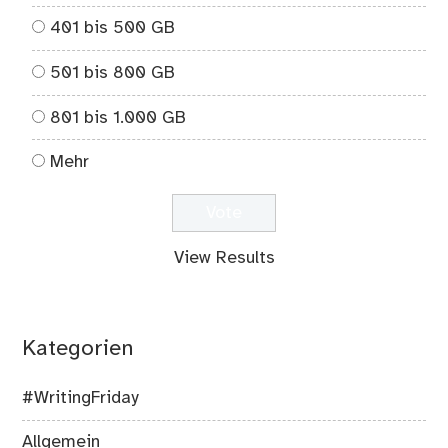
401 bis 500 GB
501 bis 800 GB
801 bis 1.000 GB
Mehr
View Results
Kategorien
#WritingFriday
Allgemein