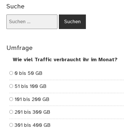
Eur
Suche
Suchen
nach:
Umfrage
Wie viel Traffic verbraucht ihr im Monat?
0 bis 50 GB
51 bis 100 GB
101 bis 200 GB
201 bis 300 GB
301 bis 400 GB