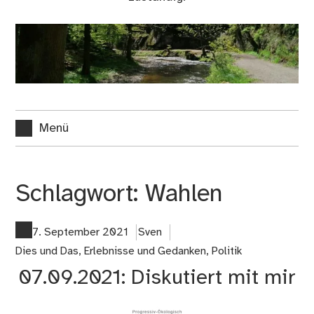
Menü
Schlagwort:
Wahlen
7. September 2021
Sven
Dies und Das
,
Erlebnisse und Gedanken
,
Politik
07.09.2021: Diskutiert mit mir