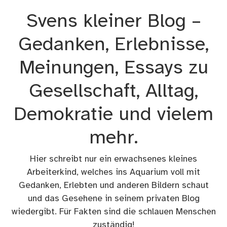
Zum
Svens kleiner Blog –
Inhalt
springen
Gedanken, Erlebnisse,
Meinungen, Essays zu
Gesellschaft, Alltag,
Demokratie und vielem
mehr.
Hier schreibt nur ein erwachsenes kleines
Arbeiterkind, welches ins Aquarium voll mit
Gedanken, Erlebten und anderen Bildern schaut
und das Gesehene in seinem privaten Blog
wiedergibt. Für Fakten sind die schlauen Menschen
zuständig!