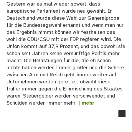
Gestern war es mal wieder soweit, dass
für
europäische Parlament wurde neu gewählt. In
Un
Deutschland wurde diese Wahl zur Generalprobe
für die Bundestagswahl ernannt und wenn man nur
das Ergebnis nimmt können wir festhalten das
wohl die CDU/CSU mit der FDP regieren wird. Die
Union kommt auf 37,9 Prozent, und das obwohl sie
schon seit Jahren keine vernünftige Politik mehr
macht. Die Belastungen für die, die eh schon
nichts haben werden immer größer und die Schere
zwischen Arm und Reich geht immer weiter auf.
Unternehmen werden gerettet, obwohl diese
früher immer gegen die Einmischung des Staates
waren, Steuergelder werden verschwendet und
Schulden werden immer mehr.
| mehr
no
co
on