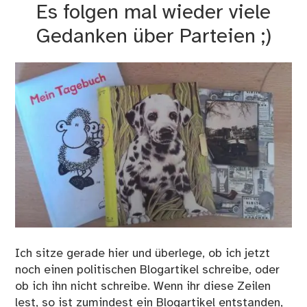
Es folgen mal wieder viele
las
es!
Gedanken über Parteien ;)
Ich sitze gerade hier und überlege, ob ich jetzt
noch einen politischen Blogartikel schreibe, oder
ob ich ihn nicht schreibe. Wenn ihr diese Zeilen
lest, so ist zumindest ein Blogartikel entstanden,