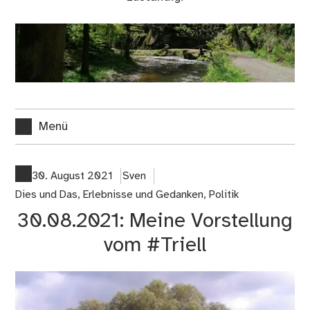
Menü
30. August 2021
Sven
Dies und Das
,
Erlebnisse und Gedanken
,
Politik
30.08.2021: Meine Vorstellung
vom #Triell