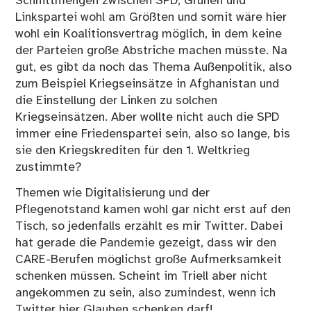
Schnittmengen zwischen SPD, Grünen und
Linkspartei wohl am Größten und somit wäre hier
wohl ein Koalitionsvertrag möglich, in dem keine
der Parteien große Abstriche machen müsste. Na
gut, es gibt da noch das Thema Außenpolitik, also
zum Beispiel Kriegseinsätze in Afghanistan und
die Einstellung der Linken zu solchen
Kriegseinsätzen. Aber wollte nicht auch die SPD
immer eine Friedenspartei sein, also so lange, bis
sie den Kriegskrediten für den 1. Weltkrieg
zustimmte?
Themen wie Digitalisierung und der
Pflegenotstand kamen wohl gar nicht erst auf den
Tisch, so jedenfalls erzählt es mir Twitter. Dabei
hat gerade die Pandemie gezeigt, dass wir den
CARE-Berufen möglichst große Aufmerksamkeit
schenken müssen. Scheint im Triell aber nicht
angekommen zu sein, also zumindest, wenn ich
Twitter hier Glauben schenken darf!