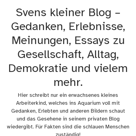
Zum
Svens kleiner Blog –
Inhalt
springen
Gedanken, Erlebnisse,
Meinungen, Essays zu
Gesellschaft, Alltag,
Demokratie und vielem
mehr.
Hier schreibt nur ein erwachsenes kleines
Arbeiterkind, welches ins Aquarium voll mit
Gedanken, Erlebten und anderen Bildern schaut
und das Gesehene in seinem privaten Blog
wiedergibt. Für Fakten sind die schlauen Menschen
zuständig!