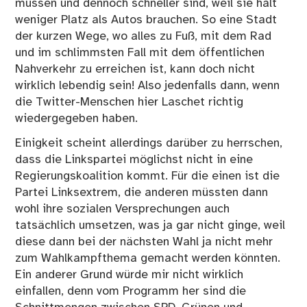
müssen und dennoch schneller sind, weil sie halt
weniger Platz als Autos brauchen. So eine Stadt
der kurzen Wege, wo alles zu Fuß, mit dem Rad
und im schlimmsten Fall mit dem öffentlichen
Nahverkehr zu erreichen ist, kann doch nicht
wirklich lebendig sein! Also jedenfalls dann, wenn
die Twitter-Menschen hier Laschet richtig
wiedergegeben haben.
Einigkeit scheint allerdings darüber zu herrschen,
dass die Linkspartei möglichst nicht in eine
Regierungskoalition kommt. Für die einen ist die
Partei Linksextrem, die anderen müssten dann
wohl ihre sozialen Versprechungen auch
tatsächlich umsetzen, was ja gar nicht ginge, weil
diese dann bei der nächsten Wahl ja nicht mehr
zum Wahlkampfthema gemacht werden könnten.
Ein anderer Grund würde mir nicht wirklich
einfallen, denn vom Programm her sind die