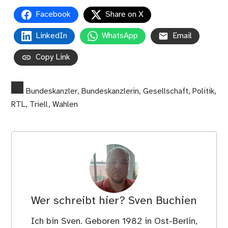
Facebook
Share on X
LinkedIn
WhatsApp
Email
Copy Link
Bundeskanzler
,
Bundeskanzlerin
,
Gesellschaft
,
Politik
,
RTL
,
Triell
,
Wahlen
Wer schreibt hier?
Sven Buchien
Ich bin Sven. Geboren 1982 in Ost-Berlin,