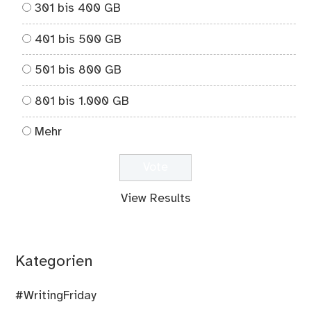
301 bis 400 GB
401 bis 500 GB
501 bis 800 GB
801 bis 1.000 GB
Mehr
View Results
Kategorien
#WritingFriday