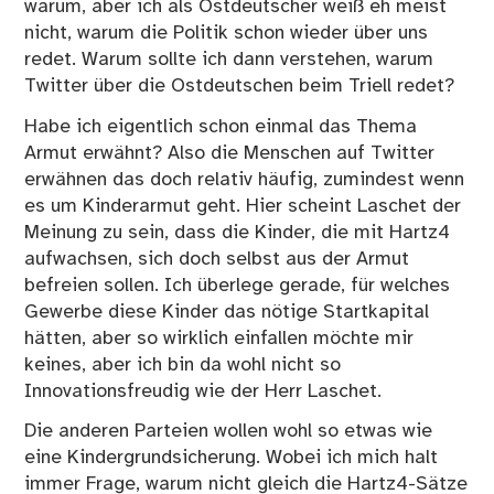
warum, aber ich als Ostdeutscher weiß eh meist
nicht, warum die Politik schon wieder über uns
redet. Warum sollte ich dann verstehen, warum
Twitter über die Ostdeutschen beim Triell redet?
Habe ich eigentlich schon einmal das Thema
Armut erwähnt? Also die Menschen auf Twitter
erwähnen das doch relativ häufig, zumindest wenn
es um Kinderarmut geht. Hier scheint Laschet der
Meinung zu sein, dass die Kinder, die mit Hartz4
aufwachsen, sich doch selbst aus der Armut
befreien sollen. Ich überlege gerade, für welches
Gewerbe diese Kinder das nötige Startkapital
hätten, aber so wirklich einfallen möchte mir
keines, aber ich bin da wohl nicht so
Innovationsfreudig wie der Herr Laschet.
Die anderen Parteien wollen wohl so etwas wie
eine Kindergrundsicherung. Wobei ich mich halt
immer Frage, warum nicht gleich die Hartz4-Sätze