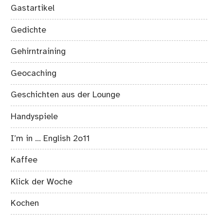
Gastartikel
Gedichte
Gehirntraining
Geocaching
Geschichten aus der Lounge
Handyspiele
I’m in … English 2o11
Kaffee
Klick der Woche
Kochen