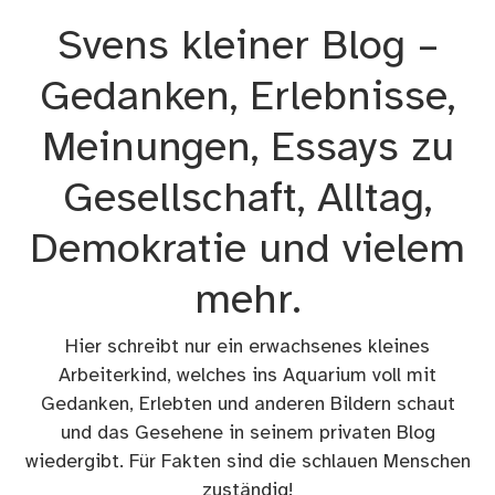
Zum
Svens kleiner Blog –
Inhalt
springen
Gedanken, Erlebnisse,
Meinungen, Essays zu
Gesellschaft, Alltag,
Demokratie und vielem
mehr.
Hier schreibt nur ein erwachsenes kleines
Arbeiterkind, welches ins Aquarium voll mit
Gedanken, Erlebten und anderen Bildern schaut
und das Gesehene in seinem privaten Blog
wiedergibt. Für Fakten sind die schlauen Menschen
zuständig!