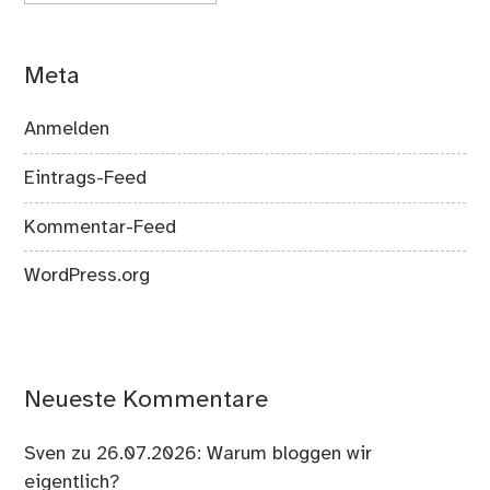
Meta
Anmelden
Eintrags-Feed
Kommentar-Feed
WordPress.org
Neueste Kommentare
Sven
zu
26.07.2026: Warum bloggen wir
eigentlich?