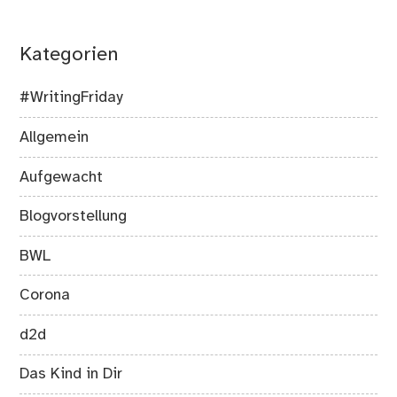
Kategorien
#WritingFriday
Allgemein
Aufgewacht
Blogvorstellung
BWL
Corona
d2d
Das Kind in Dir