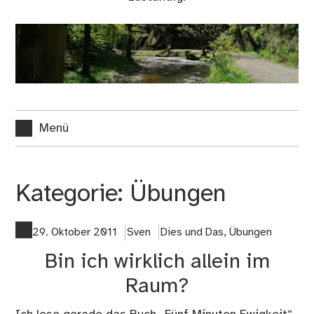
Menü
Kategorie:
Übungen
29. Oktober 2011
Sven
Dies und Das
,
Übungen
Bin ich wirklich allein im
Raum?