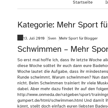
Startseite
I
Kategorie:
Mehr Sport fü
13. Juli 2010
Sven
Mehr Sport für Blogger
Schwimmen – Mehr Sport
So erst mal hoffe ich, dass ihr letzte Woche al
diese Woche solltet ihr euch dann eure Badeho
Woche lautet die Aufgabe, dass ihr mindestens
Runde schwimmt. Warum schwimmen? Nun damit 
nicht. Beim Schwimmen trainiert ihr viele Musk
dabei. Aber mehr dazu findet ihr auf den folge
http://www.onmeda.de/ratgeber/sport/training
gumpert.de/html/schwimmen.html Und damit ihr 
könnt, stellt doch einfach euren liebsten Badese