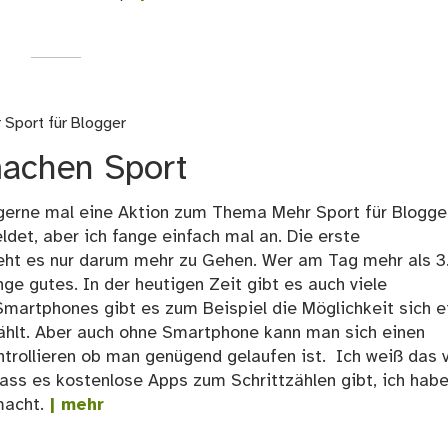
 Sport für Blogger
achen Sport
 gerne mal eine Aktion zum Thema Mehr Sport für Blogge
det, aber ich fange einfach mal an. Die erste
eht es nur darum mehr zu Gehen. Wer am Tag mehr als 
ge gutes. In der heutigen Zeit gibt es auch viele
 Smartphones gibt es zum Beispiel die Möglichkeit sich e
 zählt. Aber auch ohne Smartphone kann man sich einen
trollieren ob man genügend gelaufen ist. Ich weiß das v
ass es kostenlose Apps zum Schrittzählen gibt, ich hab
macht.
| mehr