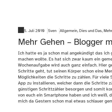
5. Juli 2010
Sven
Allgemein
,
Dies und Das
,
Mehr
Mehr Gehen – Blogger m
Ich hatte es ja schon mal angekündigt das ich
machen wollte. Es hat sich zwar kaum ein gemel
Wochenaufgabe wird auch ganz einfach. Hier g
Schritte geht, tut seinen Körper schon eine Men
Möglichkeiten die Schritte zu zählen. Für viele
App zu installieren, welcher dann die Schritte
günstigen Schrittzähler besorgen und somit kon
von euch ein Smartphone haben und ich weiß, d
mich da Gestern schon mal etwas schlauer ge