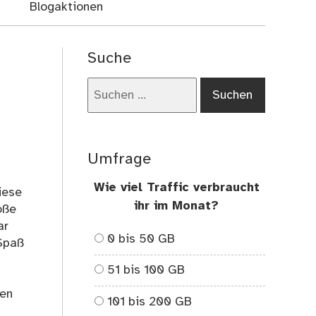
Blogaktionen
Suche
Suchen
nach:
Umfrage
Wie viel Traffic verbraucht
iese
ihr im Monat?
oße
ar
0 bis 50 GB
 Spaß
51 bis 100 GB
gen
101 bis 200 GB