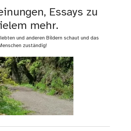
einungen, Essays zu
vielem mehr.
rlebten und anderen Bildern schaut und das
 Menschen zuständig!