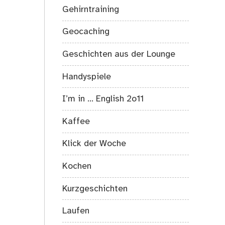
Gehirntraining
Geocaching
Geschichten aus der Lounge
Handyspiele
I’m in … English 2o11
Kaffee
Klick der Woche
Kochen
Kurzgeschichten
Laufen