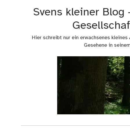
Zum
Svens kleiner Blog
Inhalt
springen
Gesellschaf
Hier schreibt nur ein erwachsenes kleines
Gesehene in seinem 