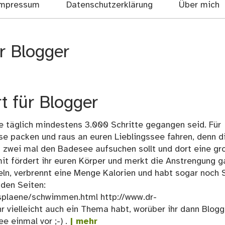
mpressum
Datenschutzerklärung
Über mich
r Blogger
 für Blogger
le täglich mindestens 3.000 Schritte gegangen seid. Für
se packen und raus an euren Lieblingssee fahren, denn d
 zwei mal den Badesee aufsuchen sollt und dort eine gr
fördert ihr euren Körper und merkt die Anstrengung g
eln, verbrennt eine Menge Kalorien und habt sogar noch
nden Seiten:
splaene/schwimmen.html http://www.dr-
vielleicht auch ein Thema habt, worüber ihr dann Blog
e einmal vor ;-) .
| mehr