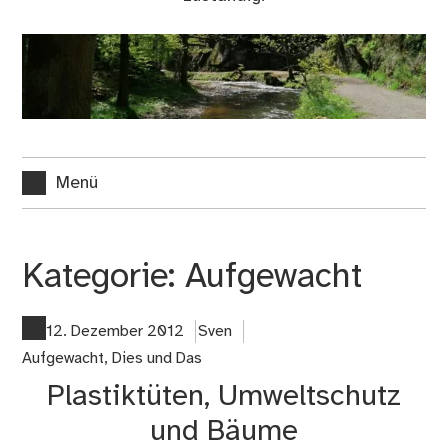
Menü
Kategorie:
Aufgewacht
12. Dezember 2012
Sven
Aufgewacht
,
Dies und Das
Plastiktüten, Umweltschutz
und Bäume