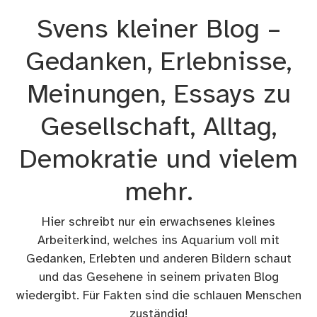
Zum
Svens kleiner Blog –
Inhalt
springen
Gedanken, Erlebnisse,
Meinungen, Essays zu
Gesellschaft, Alltag,
Demokratie und vielem
mehr.
Hier schreibt nur ein erwachsenes kleines
Arbeiterkind, welches ins Aquarium voll mit
Gedanken, Erlebten und anderen Bildern schaut
und das Gesehene in seinem privaten Blog
wiedergibt. Für Fakten sind die schlauen Menschen
zuständig!