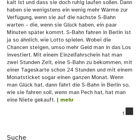
kalt ist und dass sie doch ruhig laufen sollen. Dann
haben sie wenigstens ein wenig mehr Wärme zur
Verfügung, wenn sie auf die nächste S-Bahn
warten – die, wenn sie Glück haben, ein paar
Minuten später kommt. S-Bahn fahren in Berlin ist
ja so ähnlich, wie Lotto spielen. Wobei die
Chancen steigen, umso mehr Geld man in das Los
investiert. Mit einem Einzelfahrschein hat man
zwei Stunden Zeit, eine S-Bahn zu bekommen, mit
einer Tageskarte schon 24 Stunden und mit einem
Monatsticket sogar einen ganzen Monat. Wenn
man Glück hat, dann fährt die S-Bahn in Berlin so,
wie sie fahren soll, wenn man Pech hat, hat man
eine Niete gekauft.
| mehr
co
1
on
Au
–
Suche
Ber