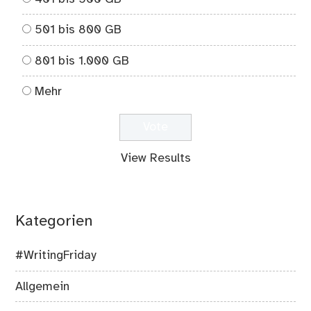
501 bis 800 GB
801 bis 1.000 GB
Mehr
View Results
Kategorien
#WritingFriday
Allgemein