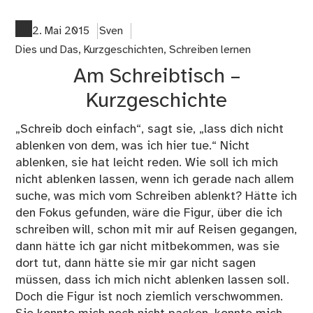
Flu
2. Mai 2015
Sven
Dies und Das
,
Kurzgeschichten
,
Schreiben lernen
Am Schreibtisch –
Kurzgeschichte
„Schreib doch einfach“, sagt sie, „lass dich nicht
ablenken von dem, was ich hier tue.“ Nicht
ablenken, sie hat leicht reden. Wie soll ich mich
nicht ablenken lassen, wenn ich gerade nach allem
suche, was mich vom Schreiben ablenkt? Hätte ich
den Fokus gefunden, wäre die Figur, über die ich
schreiben will, schon mit mir auf Reisen gegangen,
dann hätte ich gar nicht mitbekommen, was sie
dort tut, dann hätte sie mir gar nicht sagen
müssen, dass ich mich nicht ablenken lassen soll.
Doch die Figur ist noch ziemlich verschwommen.