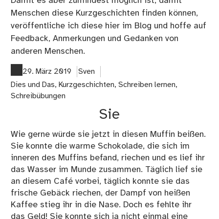
Damit es aber zumindest möglich ist, damit
Menschen diese Kurzgeschichten finden können,
veröffentliche ich diese hier im Blog und hoffe auf
Feedback, Anmerkungen und Gedanken von
anderen Menschen.
29. März 2019
Sven
Dies und Das
,
Kurzgeschichten
,
Schreiben lernen
,
Schreibübungen
Sie
Wie gerne würde sie jetzt in diesen Muffin beißen.
Sie konnte die warme Schokolade, die sich im
inneren des Muffins befand, riechen und es lief ihr
das Wasser im Munde zusammen. Täglich lief sie
an diesem Café vorbei, täglich konnte sie das
frische Gebäck riechen, der Dampf von heißen
Kaffee stieg ihr in die Nase. Doch es fehlte ihr
das Geld! Sie konnte sich ja nicht einmal eine