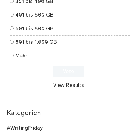
301 bis 400 GB
401 bis 500 GB
501 bis 800 GB
801 bis 1.000 GB
Mehr
View Results
Kategorien
#WritingFriday