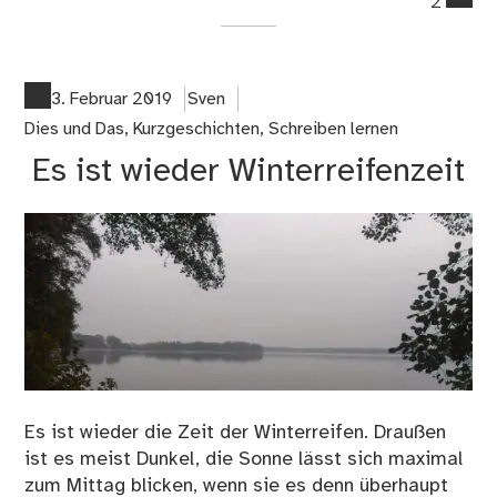
2
on
Nie
3. Februar 2019
Sven
Dies und Das
,
Kurzgeschichten
,
Schreiben lernen
Es ist wieder Winterreifenzeit
Es ist wieder die Zeit der Winterreifen. Draußen
ist es meist Dunkel, die Sonne lässt sich maximal
zum Mittag blicken, wenn sie es denn überhaupt