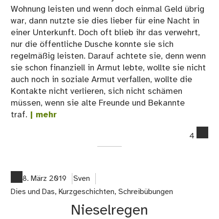
Wohnung leisten und wenn doch einmal Geld übrig
war, dann nutzte sie dies lieber für eine Nacht in
einer Unterkunft. Doch oft blieb ihr das verwehrt,
nur die öffentliche Dusche konnte sie sich
regelmäßig leisten. Darauf achtete sie, denn wenn
sie schon finanziell in Armut lebte, wollte sie nicht
auch noch in soziale Armut verfallen, wollte die
Kontakte nicht verlieren, sich nicht schämen
müssen, wenn sie alte Freunde und Bekannte
traf.
| mehr
co
4
on
Sie
8. März 2019
Sven
Dies und Das
,
Kurzgeschichten
,
Schreibübungen
Nieselregen