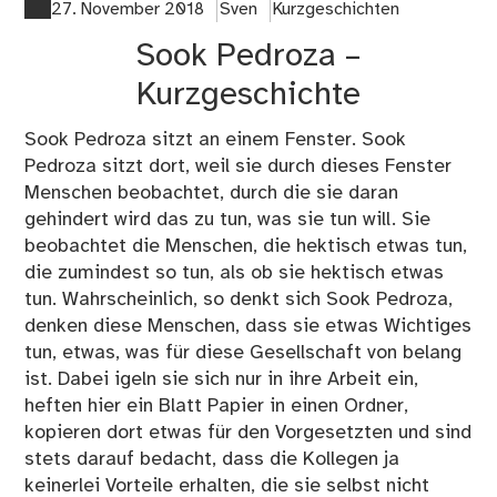
wie
27. November 2018
Sven
Kurzgeschichten
Win
Sook Pedroza –
Kurzgeschichte
Sook Pedroza sitzt an einem Fenster. Sook
Pedroza sitzt dort, weil sie durch dieses Fenster
Menschen beobachtet, durch die sie daran
gehindert wird das zu tun, was sie tun will. Sie
beobachtet die Menschen, die hektisch etwas tun,
die zumindest so tun, als ob sie hektisch etwas
tun. Wahrscheinlich, so denkt sich Sook Pedroza,
denken diese Menschen, dass sie etwas Wichtiges
tun, etwas, was für diese Gesellschaft von belang
ist. Dabei igeln sie sich nur in ihre Arbeit ein,
heften hier ein Blatt Papier in einen Ordner,
kopieren dort etwas für den Vorgesetzten und sind
stets darauf bedacht, dass die Kollegen ja
keinerlei Vorteile erhalten, die sie selbst nicht