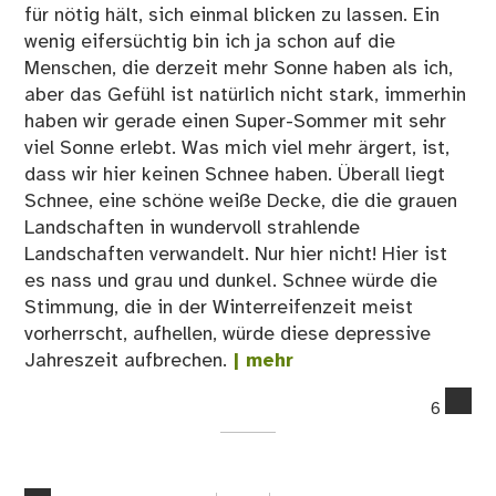
für nötig hält, sich einmal blicken zu lassen. Ein
wenig eifersüchtig bin ich ja schon auf die
Menschen, die derzeit mehr Sonne haben als ich,
aber das Gefühl ist natürlich nicht stark, immerhin
haben wir gerade einen Super-Sommer mit sehr
viel Sonne erlebt. Was mich viel mehr ärgert, ist,
dass wir hier keinen Schnee haben. Überall liegt
Schnee, eine schöne weiße Decke, die die grauen
Landschaften in wundervoll strahlende
Landschaften verwandelt. Nur hier nicht! Hier ist
es nass und grau und dunkel. Schnee würde die
Stimmung, die in der Winterreifenzeit meist
vorherrscht, aufhellen, würde diese depressive
Jahreszeit aufbrechen.
| mehr
co
6
on
Es
ist