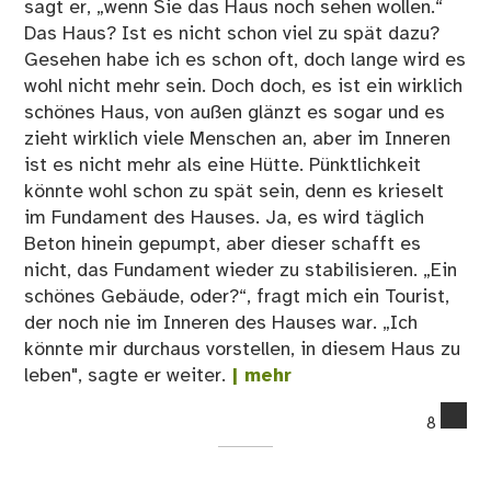
sagt er, „wenn Sie das Haus noch sehen wollen.“
Das Haus? Ist es nicht schon viel zu spät dazu?
Gesehen habe ich es schon oft, doch lange wird es
wohl nicht mehr sein. Doch doch, es ist ein wirklich
schönes Haus, von außen glänzt es sogar und es
zieht wirklich viele Menschen an, aber im Inneren
ist es nicht mehr als eine Hütte. Pünktlichkeit
könnte wohl schon zu spät sein, denn es krieselt
im Fundament des Hauses. Ja, es wird täglich
Beton hinein gepumpt, aber dieser schafft es
nicht, das Fundament wieder zu stabilisieren. „Ein
schönes Gebäude, oder?“, fragt mich ein Tourist,
der noch nie im Inneren des Hauses war. „Ich
könnte mir durchaus vorstellen, in diesem Haus zu
leben", sagte er weiter.
| mehr
co
8
on
Da
gl