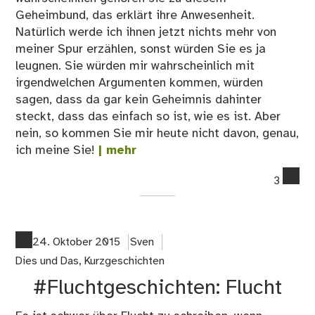
Geheimbund, das erklärt ihre Anwesenheit.
Natürlich werde ich ihnen jetzt nichts mehr von
meiner Spur erzählen, sonst würden Sie es ja
leugnen. Sie würden mir wahrscheinlich mit
irgendwelchen Argumenten kommen, würden
sagen, dass da gar kein Geheimnis dahinter
steckt, dass das einfach so ist, wie es ist. Aber
nein, so kommen Sie mir heute nicht davon, genau,
ich meine Sie!
| mehr
co
3
on
Die
Ve
24. Oktober 2015
Sven
Dies und Das
,
Kurzgeschichten
#Fluchtgeschichten: Flucht