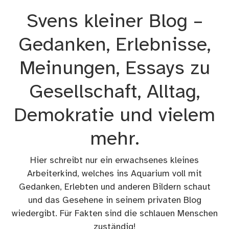
Zum
Svens kleiner Blog –
Inhalt
springen
Gedanken, Erlebnisse,
Meinungen, Essays zu
Gesellschaft, Alltag,
Demokratie und vielem
mehr.
Hier schreibt nur ein erwachsenes kleines
Arbeiterkind, welches ins Aquarium voll mit
Gedanken, Erlebten und anderen Bildern schaut
und das Gesehene in seinem privaten Blog
wiedergibt. Für Fakten sind die schlauen Menschen
zuständig!