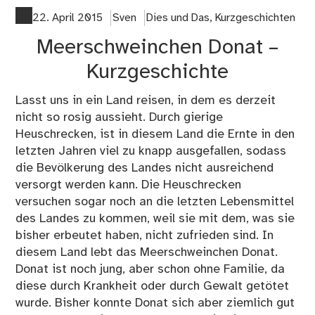
Ha
22. April 2015
Sven
Dies und Das
,
Kurzgeschichten
–
Meerschweinchen Donat –
Kur
Kurzgeschichte
Lasst uns in ein Land reisen, in dem es derzeit
nicht so rosig aussieht. Durch gierige
Heuschrecken, ist in diesem Land die Ernte in den
letzten Jahren viel zu knapp ausgefallen, sodass
die Bevölkerung des Landes nicht ausreichend
versorgt werden kann. Die Heuschrecken
versuchen sogar noch an die letzten Lebensmittel
des Landes zu kommen, weil sie mit dem, was sie
bisher erbeutet haben, nicht zufrieden sind. In
diesem Land lebt das Meerschweinchen Donat.
Donat ist noch jung, aber schon ohne Familie, da
diese durch Krankheit oder durch Gewalt getötet
wurde. Bisher konnte Donat sich aber ziemlich gut