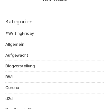
Kategorien
#WritingFriday
Allgemein
Aufgewacht
Blogvorstellung
BWL
Corona
d2d