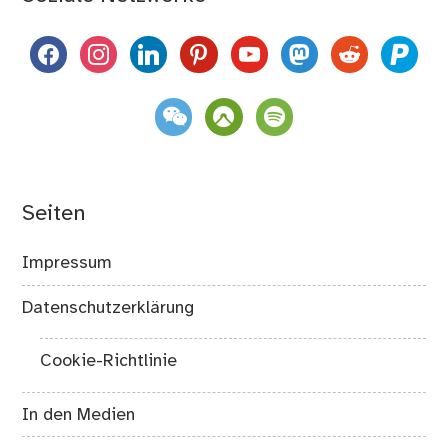
facebook
instagram
linkedin
pinterest
youtube
mastodon
reddit
paypal
weixin
komoot
spotify
Seiten
Impressum
Datenschutzerklärung
Cookie-Richtlinie
In den Medien