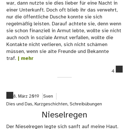
war, dann nutzte sie dies lieber für eine Nacht in
einer Unterkunft. Doch oft blieb ihr das verwehrt,
nur die öffentliche Dusche konnte sie sich
regelmäßig leisten. Darauf achtete sie, denn wenn
sie schon finanziell in Armut lebte, wollte sie nicht
auch noch in soziale Armut verfallen, wollte die
Kontakte nicht verlieren, sich nicht schämen
müssen, wenn sie alte Freunde und Bekannte
traf.
| mehr
co
4
on
Sie
8. März 2019
Sven
Dies und Das
,
Kurzgeschichten
,
Schreibübungen
Nieselregen
Der Nieselregen legte sich sanft auf meine Haut.