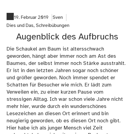
Nie
19. Februar 2019
Sven
Dies und Das
,
Schreibübungen
Augenblick des Aufbruchs
Die Schaukel am Baum ist altersschwach
geworden, hängt aber immer noch am Ast des
Baumes, der selbst immer noch Stärke ausstrahlt.
Er ist in den letzten Jahren sogar noch schöner
und größer geworden. Noch immer spendet er
Schatten für Besucher wie mich. Er lädt zum
Verweilen ein, zu einer kurzen Pause vom
stressigen Alltag. Ich war schon viele Jahre nicht
mehr hier, wurde durch ein wunderschönes
Lesezeichen an diesen Ort erinnert und bin
neugierig geworden, ob es diesen Ort noch gibt.
Hier habe ich als junger Mensch viel Zeit