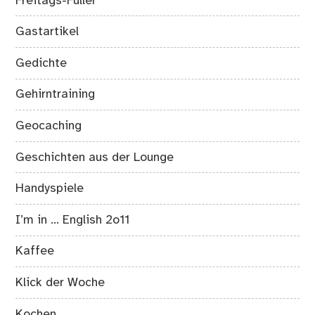
Freitags-Füller
Gastartikel
Gedichte
Gehirntraining
Geocaching
Geschichten aus der Lounge
Handyspiele
I’m in … English 2o11
Kaffee
Klick der Woche
Kochen