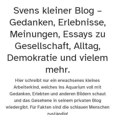
Zum
Svens kleiner Blog –
Inhalt
springen
Gedanken, Erlebnisse,
Meinungen, Essays zu
Gesellschaft, Alltag,
Demokratie und vielem
mehr.
Hier schreibt nur ein erwachsenes kleines
Arbeiterkind, welches ins Aquarium voll mit
Gedanken, Erlebten und anderen Bildern schaut
und das Gesehene in seinem privaten Blog
wiedergibt. Für Fakten sind die schlauen Menschen
zuständig!