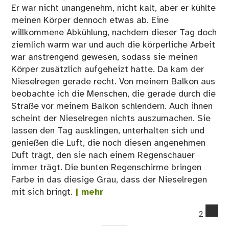
Er war nicht unangenehm, nicht kalt, aber er kühlte
meinen Körper dennoch etwas ab. Eine
willkommene Abkühlung, nachdem dieser Tag doch
ziemlich warm war und auch die körperliche Arbeit
war anstrengend gewesen, sodass sie meinen
Körper zusätzlich aufgeheizt hatte. Da kam der
Nieselregen gerade recht. Von meinem Balkon aus
beobachte ich die Menschen, die gerade durch die
Straße vor meinem Balkon schlendern. Auch ihnen
scheint der Nieselregen nichts auszumachen. Sie
lassen den Tag ausklingen, unterhalten sich und
genießen die Luft, die noch diesen angenehmen
Duft trägt, den sie nach einem Regenschauer
immer trägt. Die bunten Regenschirme bringen
Farbe in das diesige Grau, dass der Nieselregen
mit sich bringt.
| mehr
co
2
on