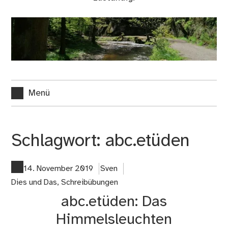
Menü
Schlagwort:
abc.etüden
14. November 2019
Sven
Dies und Das
,
Schreibübungen
abc.etüden: Das
Himmelsleuchten