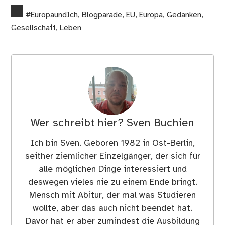
#EuropaundIch
,
Blogparade
,
EU
,
Europa
,
Gedanken
,
Gesellschaft
,
Leben
Wer schreibt hier?
Sven Buchien
Ich bin Sven. Geboren 1982 in Ost-Berlin,
seither ziemlicher Einzelgänger, der sich für
alle möglichen Dinge interessiert und
deswegen vieles nie zu einem Ende bringt.
Mensch mit Abitur, der mal was Studieren
wollte, aber das auch nicht beendet hat.
Davor hat er aber zumindest die Ausbildung