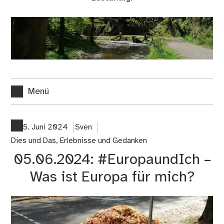
Menü
5. Juni 2024
Sven
Dies und Das
,
Erlebnisse und Gedanken
05.06.2024: #EuropaundIch –
Was ist Europa für mich?