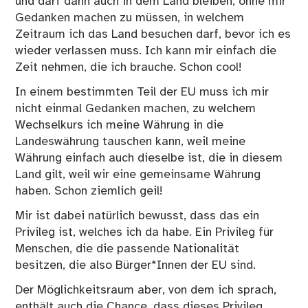
und darf dann auch in dem Land bleiben, ohne mir
Gedanken machen zu müssen, in welchem
Zeitraum ich das Land besuchen darf, bevor ich es
wieder verlassen muss. Ich kann mir einfach die
Zeit nehmen, die ich brauche. Schon cool!
In einem bestimmten Teil der EU muss ich mir
nicht einmal Gedanken machen, zu welchem
Wechselkurs ich meine Währung in die
Landeswährung tauschen kann, weil meine
Währung einfach auch dieselbe ist, die in diesem
Land gilt, weil wir eine gemeinsame Währung
haben. Schon ziemlich geil!
Mir ist dabei natürlich bewusst, dass das ein
Privileg ist, welches ich da habe. Ein Privileg für
Menschen, die die passende Nationalität
besitzen, die also Bürger*Innen der EU sind.
Der Möglichkeitsraum aber, von dem ich sprach,
enthält auch die Chance, dass dieses Privileg