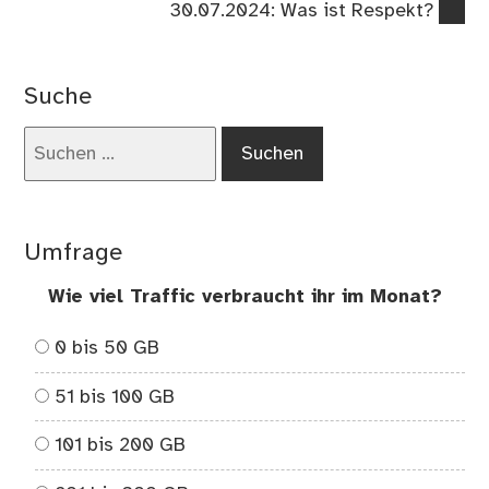
Nächster
30.07.2024: Was ist Respekt?
Beitrag:
Suche
Suchen
nach:
Umfrage
Wie viel Traffic verbraucht ihr im Monat?
0 bis 50 GB
51 bis 100 GB
101 bis 200 GB