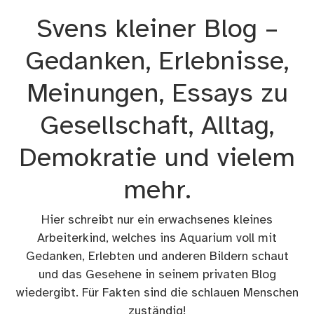
Zum
Svens kleiner Blog –
Inhalt
springen
Gedanken, Erlebnisse,
Meinungen, Essays zu
Gesellschaft, Alltag,
Demokratie und vielem
mehr.
Hier schreibt nur ein erwachsenes kleines
Arbeiterkind, welches ins Aquarium voll mit
Gedanken, Erlebten und anderen Bildern schaut
und das Gesehene in seinem privaten Blog
wiedergibt. Für Fakten sind die schlauen Menschen
zuständig!