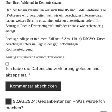
über Ihren Widerruf in Kenntnis setzen.
Darüber hinaus verarbeiten wir auch Ihre IP- und E-Mail-Adresse. Die
IP-Adresse wird verarbeitet, weil wir ein berechtigtes Interesse daran
haben, weitere Schritte einzuleiten oder zu unterstützen, sofern Ihr
Beitrag in Rechte Dritter eingreift und/oder er sonst wie rechtswidrig
erfolgt.
Rechtsgrundlage ist in diesem Fall Art. 6 Abs. 1 lit. f) DSGVO. Unser
berechtigtes Interesse liegt in der ggf. notwendigen
Rechtsverteidigung.
Auszug aus unserer Datenschutzerklärung.
Ich habe die
Datenschutzerklärung
gelesen und
akzeptiert.
*
Vorheriger
Beitragsnavigation
02.03.2024: Gedankentanzen – Was würde ich
Beitrag:
machen?