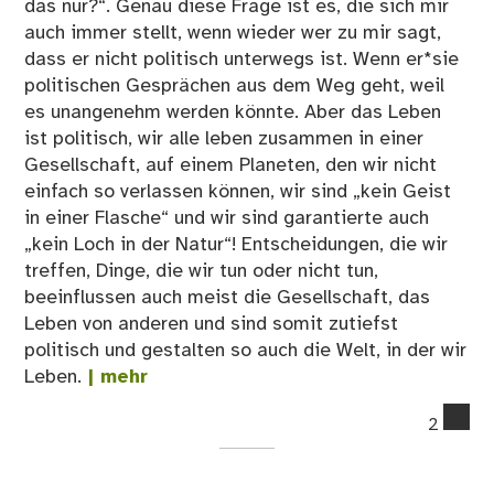
das nur?“. Genau diese Frage ist es, die sich mir
auch immer stellt, wenn wieder wer zu mir sagt,
dass er nicht politisch unterwegs ist. Wenn er*sie
politischen Gesprächen aus dem Weg geht, weil
es unangenehm werden könnte. Aber das Leben
ist politisch, wir alle leben zusammen in einer
Gesellschaft, auf einem Planeten, den wir nicht
einfach so verlassen können, wir sind „kein Geist
in einer Flasche“ und wir sind garantierte auch
„kein Loch in der Natur“! Entscheidungen, die wir
treffen, Dinge, die wir tun oder nicht tun,
beeinflussen auch meist die Gesellschaft, das
Leben von anderen und sind somit zutiefst
politisch und gestalten so auch die Welt, in der wir
Leben.
| mehr
co
2
on
23
Le