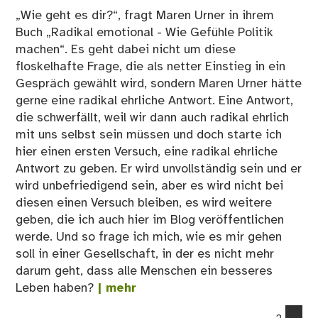
„Wie geht es dir?“, fragt Maren Urner in ihrem
Buch „Radikal emotional - Wie Gefühle Politik
machen“. Es geht dabei nicht um diese
floskelhafte Frage, die als netter Einstieg in ein
Gespräch gewählt wird, sondern Maren Urner hätte
gerne eine radikal ehrliche Antwort. Eine Antwort,
die schwerfällt, weil wir dann auch radikal ehrlich
mit uns selbst sein müssen und doch starte ich
hier einen ersten Versuch, eine radikal ehrliche
Antwort zu geben. Er wird unvollständig sein und er
wird unbefriedigend sein, aber es wird nicht bei
diesen einen Versuch bleiben, es wird weitere
geben, die ich auch hier im Blog veröffentlichen
werde. Und so frage ich mich, wie es mir gehen
soll in einer Gesellschaft, in der es nicht mehr
darum geht, dass alle Menschen ein besseres
Leben haben?
| mehr
co