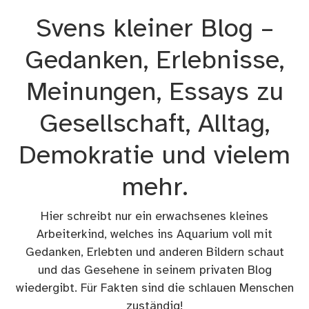
Zum
Svens kleiner Blog –
Inhalt
springen
Gedanken, Erlebnisse,
Meinungen, Essays zu
Gesellschaft, Alltag,
Demokratie und vielem
mehr.
Hier schreibt nur ein erwachsenes kleines
Arbeiterkind, welches ins Aquarium voll mit
Gedanken, Erlebten und anderen Bildern schaut
und das Gesehene in seinem privaten Blog
wiedergibt. Für Fakten sind die schlauen Menschen
zuständig!