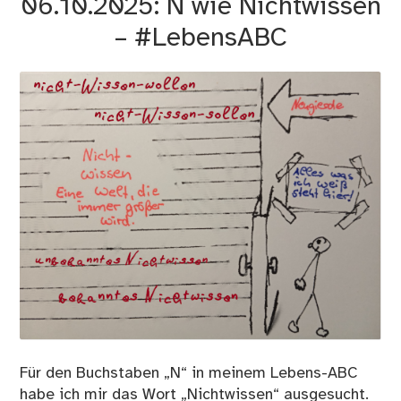
06.10.2025: N wie Nichtwissen
– #LebensABC
Für den Buchstaben „N“ in meinem Lebens-ABC
habe ich mir das Wort „Nichtwissen“ ausgesucht.