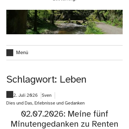
Menü
Schlagwort:
Leben
2. Juli 2026
Sven
Dies und Das
,
Erlebnisse und Gedanken
02.07.2026: Meine fünf
Minutengedanken zu Renten