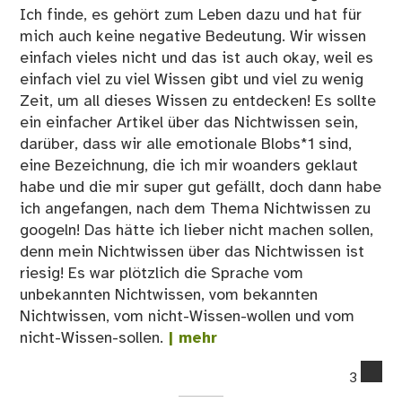
Ich finde, es gehört zum Leben dazu und hat für
mich auch keine negative Bedeutung. Wir wissen
einfach vieles nicht und das ist auch okay, weil es
einfach viel zu viel Wissen gibt und viel zu wenig
Zeit, um all dieses Wissen zu entdecken! Es sollte
ein einfacher Artikel über das Nichtwissen sein,
darüber, dass wir alle emotionale Blobs*1 sind,
eine Bezeichnung, die ich mir woanders geklaut
habe und die mir super gut gefällt, doch dann habe
ich angefangen, nach dem Thema Nichtwissen zu
googeln! Das hätte ich lieber nicht machen sollen,
denn mein Nichtwissen über das Nichtwissen ist
riesig! Es war plötzlich die Sprache vom
unbekannten Nichtwissen, vom bekannten
Nichtwissen, vom nicht-Wissen-wollen und vom
nicht-Wissen-sollen.
| mehr
co
3
on