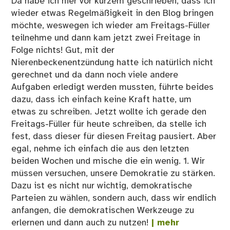
Da habe ich hier vor kurzem geschrieben, dass ich
wieder etwas Regelmäßigkeit in den Blog bringen
möchte, weswegen ich wieder am Freitags-Füller
teilnehme und dann kam jetzt zwei Freitage in
Folge nichts! Gut, mit der
Nierenbeckenentzündung hatte ich natürlich nicht
gerechnet und da dann noch viele andere
Aufgaben erledigt werden mussten, führte beides
dazu, dass ich einfach keine Kraft hatte, um
etwas zu schreiben. Jetzt wollte ich gerade den
Freitags-Füller für heute schreiben, da stelle ich
fest, dass dieser für diesen Freitag pausiert. Aber
egal, nehme ich einfach die aus den letzten
beiden Wochen und mische die ein wenig. 1. Wir
müssen versuchen, unsere Demokratie zu stärken.
Dazu ist es nicht nur wichtig, demokratische
Parteien zu wählen, sondern auch, dass wir endlich
anfangen, die demokratischen Werkzeuge zu
erlernen und dann auch zu nutzen!
| mehr