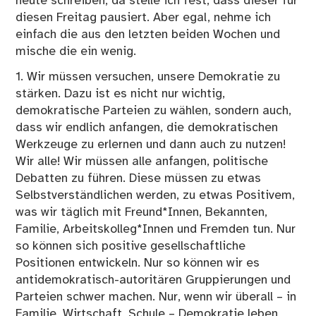
heute schreiben, da stelle ich fest, dass dieser für
diesen Freitag pausiert. Aber egal, nehme ich
einfach die aus den letzten beiden Wochen und
mische die ein wenig.
1. Wir müssen versuchen, unsere Demokratie zu
stärken. Dazu ist es nicht nur wichtig,
demokratische Parteien zu wählen, sondern auch,
dass wir endlich anfangen, die demokratischen
Werkzeuge zu erlernen und dann auch zu nutzen!
Wir alle! Wir müssen alle anfangen, politische
Debatten zu führen. Diese müssen zu etwas
Selbstverständlichen werden, zu etwas Positivem,
was wir täglich mit Freund*Innen, Bekannten,
Familie, Arbeitskolleg*Innen und Fremden tun. Nur
so können sich positive gesellschaftliche
Positionen entwickeln. Nur so können wir es
antidemokratisch-autoritären Gruppierungen und
Parteien schwer machen. Nur, wenn wir überall – in
Familie, Wirtschaft, Schule – Demokratie leben,