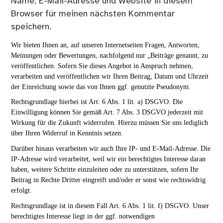
Name, E-Mail-Adresse und Website in diesem
Browser für meinen nächsten Kommentar
speichern.
Wir bieten Ihnen an, auf unseren Internetseiten Fragen, Antworten,
Meinungen oder Bewertungen, nachfolgend nur „Beiträge genannt, zu
veröffentlichen. Sofern Sie dieses Angebot in Anspruch nehmen,
verarbeiten und veröffentlichen wir Ihren Beitrag, Datum und Uhrzeit
der Einreichung sowie das von Ihnen ggf. genutzte Pseudonym.
Rechtsgrundlage hierbei ist Art. 6 Abs. 1 lit. a) DSGVO. Die
Einwilligung können Sie gemäß Art. 7 Abs. 3 DSGVO jederzeit mit
Wirkung für die Zukunft widerrufen. Hierzu müssen Sie uns lediglich
über Ihren Widerruf in Kenntnis setzen.
Darüber hinaus verarbeiten wir auch Ihre IP- und E-Mail-Adresse. Die
IP-Adresse wird verarbeitet, weil wir ein berechtigtes Interesse daran
haben, weitere Schritte einzuleiten oder zu unterstützen, sofern Ihr
Beitrag in Rechte Dritter eingreift und/oder er sonst wie rechtswidrig
erfolgt.
Rechtsgrundlage ist in diesem Fall Art. 6 Abs. 1 lit. f) DSGVO. Unser
berechtigtes Interesse liegt in der ggf. notwendigen