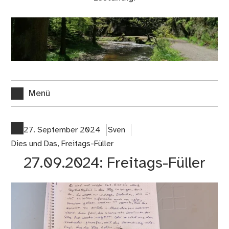
Menü
27. September 2024
Sven
Dies und Das
,
Freitags-Füller
27.09.2024: Freitags-Füller