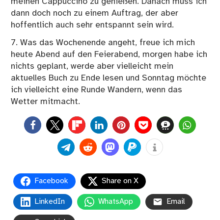
meinen Cappuccino zu genießen. Danach muss ich
dann doch noch zu einem Auftrag, der aber
hoffentlich auch sehr entspannt sein wird.
7. Was das Wochenende angeht, freue ich mich
heute Abend auf den Feierabend, morgen habe ich
nichts geplant, werde aber vielleicht mein
aktuelles Buch zu Ende lesen und Sonntag möchte
ich vielleicht eine Runde Wandern, wenn das
Wetter mitmacht.
0
Facebook
Share on X
LinkedIn
WhatsApp
Email