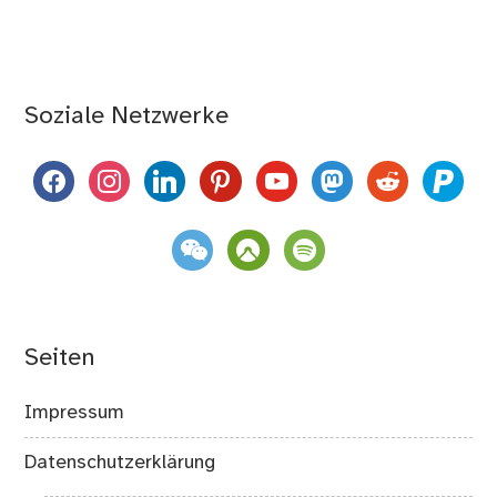
Soziale Netzwerke
facebook
instagram
linkedin
pinterest
youtube
mastodon
reddit
paypal
weixin
komoot
spotify
Seiten
Impressum
Datenschutzerklärung