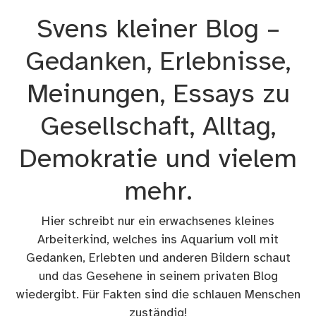
Zum
Svens kleiner Blog –
Inhalt
springen
Gedanken, Erlebnisse,
Meinungen, Essays zu
Gesellschaft, Alltag,
Demokratie und vielem
mehr.
Hier schreibt nur ein erwachsenes kleines
Arbeiterkind, welches ins Aquarium voll mit
Gedanken, Erlebten und anderen Bildern schaut
und das Gesehene in seinem privaten Blog
wiedergibt. Für Fakten sind die schlauen Menschen
zuständig!