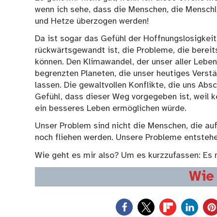
wenn ich sehe, dass die Menschen, die Menschli
und Hetze überzogen werden!
Da ist sogar das Gefühl der Hoffnungslosigkeit i
rückwärtsgewandt ist, die Probleme, die bereit
können. Den Klimawandel, der unser aller Lebe
begrenzten Planeten, die unser heutiges Verst
lassen. Die gewaltvollen Konflikte, die uns Ab
Gefühl, dass dieser Weg vorgegeben ist, weil 
ein besseres Leben ermöglichen würde.
Unser Problem sind nicht die Menschen, die au
noch fliehen werden. Unsere Probleme entsteh
Wie geht es mir also? Um es kurzzufassen: Es 
Wie 
0