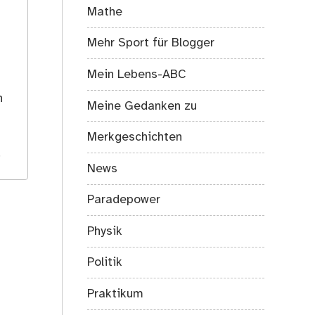
Mathe
Mehr Sport für Blogger
Mein Lebens-ABC
s
h
Meine Gedanken zu
Merkgeschichten
.
News
Paradepower
Physik
Politik
Praktikum