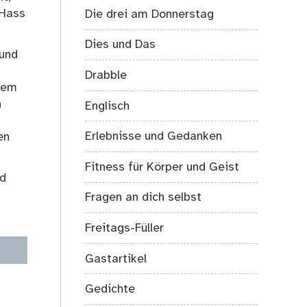
 Hass
Die drei am Donnerstag
Dies und Das
 und
Drabble
erem
n
Englisch
Erlebnisse und Gedanken
en
Fitness für Körper und Geist
nd
Fragen an dich selbst
Freitags-Füller
Gastartikel
Gedichte