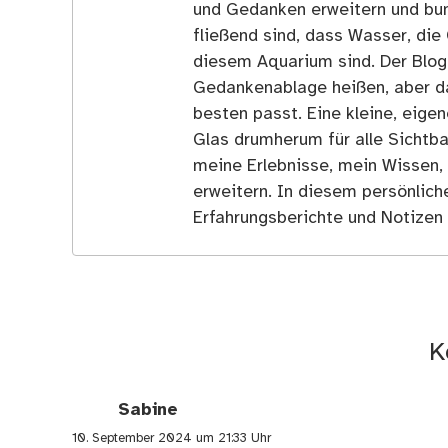
und Gedanken erweitern und bun
fließend sind, dass Wasser, die 
diesem Aquarium sind. Der Blog
Gedankenablage heißen, aber d
besten passt. Eine kleine, eige
Glas drumherum für alle Sichtba
meine Erlebnisse, mein Wissen,
erweitern. In diesem persönlich
Erfahrungsberichte und Notizen 
K
Sabine
10. September 2024 um 21:33 Uhr