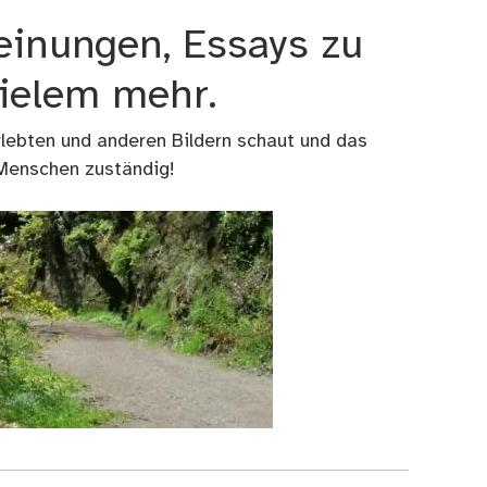
einungen, Essays zu
vielem mehr.
rlebten und anderen Bildern schaut und das
 Menschen zuständig!