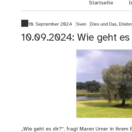
Startseite
I
10. September 2024
Sven
Dies und Das
,
Erleb
10.09.2024: Wie geht es 
„Wie geht es dir?“, fragt Maren Urner in ihrem