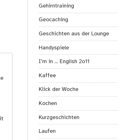
Gehirntraining
Geocaching
Geschichten aus der Lounge
Handyspiele
I’m in … English 2o11
Kaffee
le
Klick der Woche
Kochen
Kurzgeschichten
it
Laufen