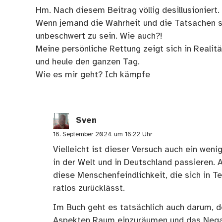
Hm. Nach diesem Beitrag völlig desillusioniert.
Wenn jemand die Wahrheit und die Tatsachen so 
unbeschwert zu sein. Wie auch?!
Meine persönliche Rettung zeigt sich in Realitä
und heule den ganzen Tag.
Wie es mir geht? Ich kämpfe
Sven
16. September 2024 um 16:22 Uhr
Vielleicht ist dieser Versuch auch ein weni
in der Welt und in Deutschland passieren. 
diese Menschenfeindlichkeit, die sich in T
ratlos zurücklässt.
Im Buch geht es tatsächlich auch darum, de
Aspekten Raum einzuräumen und das Negat