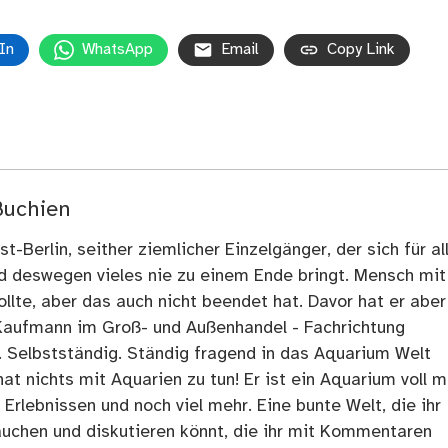
In
WhatsApp
Email
Copy Link
Buchien
t-Berlin, seither ziemlicher Einzelgänger, der sich für al
nd deswegen vieles nie zu einem Ende bringt. Mensch mit
llte, aber das auch nicht beendet hat. Davor hat er aber
Kaufmann im Groß- und Außenhandel - Fachrichtung
. Selbstständig. Ständig fragend in das Aquarium Welt
at nichts mit Aquarien zu tun! Er ist ein Aquarium voll m
rlebnissen und noch viel mehr. Eine bunte Welt, die ihr
tauchen und diskutieren könnt, die ihr mit Kommentaren