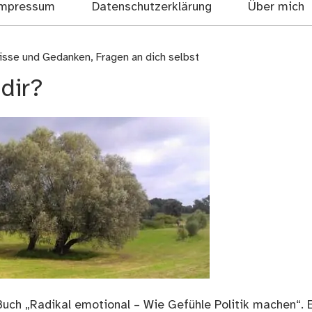
mpressum
Datenschutzerklärung
Über mich
nisse und Gedanken
,
Fragen an dich selbst
dir?
 Buch „Radikal emotional – Wie Gefühle Politik machen“. 