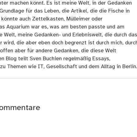
ter machen könnt. Es ist meine Welt, in der Gedanken
Grundlage für das Leben, die Artikel, die die Fische in
 könnte auch Zettelkasten, Mülleimer oder
as Aquarium war es, was am besten passte und am
ne Welt, meine Gedanken- und Erlebniswelt, die durch da
r wird, die aber eben doch begrenzt ist durch mich, durc
 offen aber für andere Gedanken, die diese Welt
en Blog teilt Sven Buchien regelmäßig Essays,
zu Themen wie IT, Gesellschaft und dem Alltag in Berlin
ommentare