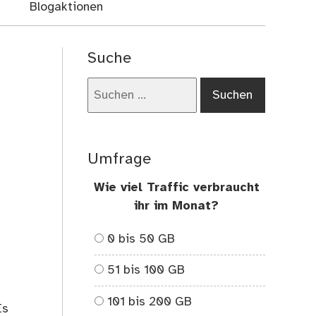
Blogaktionen
Suche
Suchen
nach:
Umfrage
Wie viel Traffic verbraucht
ihr im Monat?
0 bis 50 GB
51 bis 100 GB
101 bis 200 GB
Es