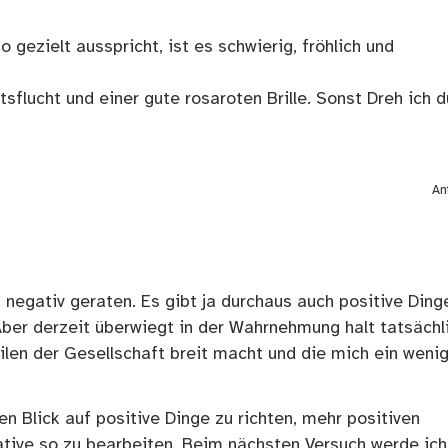
gezielt ausspricht, ist es schwierig, fröhlich und
tsflucht und einer gute rosaroten Brille. Sonst Dreh ich d
An
g negativ geraten. Es gibt ja durchaus auch positive Ding
Aber derzeit überwiegt in der Wahrnehmung halt tatsächl
eilen der Gesellschaft breit macht und die mich ein weni
n Blick auf positive Dinge zu richten, mehr positiven
ive so zu bearbeiten. Beim nächsten Versuch werde ich