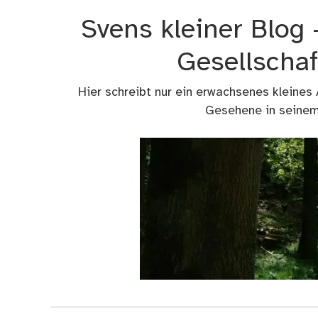
Zum
Svens kleiner Blog
Inhalt
springen
Gesellschaf
Hier schreibt nur ein erwachsenes kleines
Gesehene in seinem 