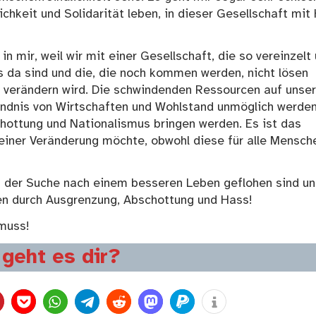
chkeit und Solidarität leben, in dieser Gesellschaft mit
n mir, weil wir mit einer Gesellschaft, die so vereinzelt
s da sind und die, die noch kommen werden, nicht lösen
n verändern wird. Die schwindenden Ressourcen auf uns
ändnis von Wirtschaften und Wohlstand unmöglich werde
schottung und Nationalismus bringen werden. Es ist das
keiner Veränderung möchte, obwohl diese für alle Mensch
f der Suche nach einem besseren Leben geflohen sind u
en durch Ausgrenzung, Abschottung und Hass!
muss!
geht es dir?