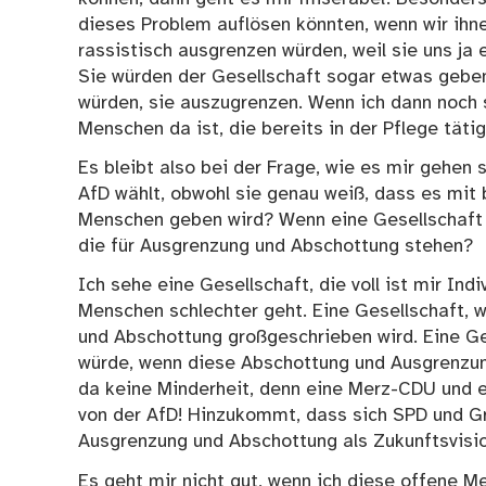
dieses Problem auflösen könnten, wenn wir ihne
rassistisch ausgrenzen würden, weil sie uns j
Sie würden der Gesellschaft sogar etwas geben
würden, sie auszugrenzen. Wenn ich dann noch 
Menschen da ist, die bereits in der Pflege tätig
Es bleibt also bei der Frage, wie es mir gehen s
AfD wählt, obwohl sie genau weiß, dass es mit 
Menschen geben wird? Wenn eine Gesellschaft 
die für Ausgrenzung und Abschottung stehen?
Ich sehe eine Gesellschaft, die voll ist mir Ind
Menschen schlechter geht. Eine Gesellschaft, 
und Abschottung großgeschrieben wird. Eine Ges
würde, wenn diese Abschottung und Ausgrenzun
da keine Minderheit, denn eine Merz-CDU und e
von der AfD! Hinzukommt, dass sich SPD und Gr
Ausgrenzung und Abschottung als Zukunftsvisio
Es geht mir nicht gut, wenn ich diese offene Me