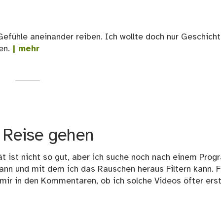
 Gefühle aneinander reiben. Ich wollte doch nur Geschich
en.
| mehr
 Reise gehen
tät ist nicht so gut, aber ich suche noch nach einem Pro
kann und mit dem ich das Rauschen heraus Filtern kann. 
mir in den Kommentaren, ob ich solche Videos öfter erst