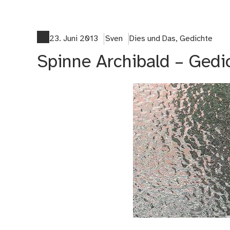
23. Juni 2013
Sven
Dies und Das
,
Gedichte
Spinne Archibald – Gedi