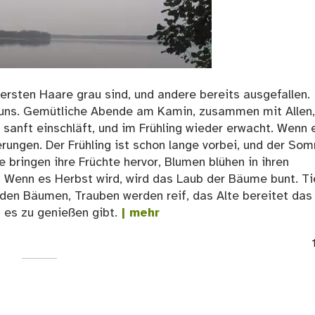
ersten Haare grau sind, und andere bereits ausgefallen.
r uns. Gemütliche Abende am Kamin, zusammen mit Allen,
 sanft einschläft, und im Frühling wieder erwacht. Wenn 
nerungen. Der Frühling ist schon lange vorbei, und der So
bringen ihre Früchte hervor, Blumen blühen in ihren
. Wenn es Herbst wird, wird das Laub der Bäume bunt. Ti
n den Bäumen, Trauben werden reif, das Alte bereitet das
s es zu genießen gibt.
| mehr