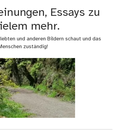
einungen, Essays zu
vielem mehr.
rlebten und anderen Bildern schaut und das
 Menschen zuständig!