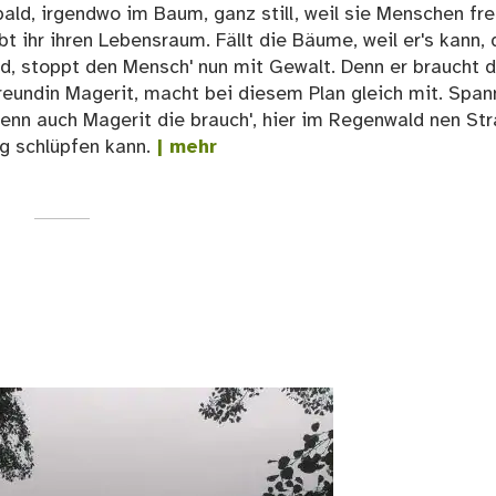
ald, irgendwo im Baum, ganz still, weil sie Menschen fr
t ihr ihren Lebensraum. Fällt die Bäume, weil er's kann, 
ld, stoppt den Mensch' nun mit Gewalt. Denn er braucht 
reundin Magerit, macht bei diesem Plan gleich mit. Span
Denn auch Magerit die brauch', hier im Regenwald nen Str
g schlüpfen kann.
| mehr