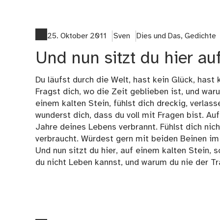
25. Oktober 2011
Sven
Dies und Das
,
Gedichte
Und nun sitzt du hier au
Du läufst durch die Welt, hast kein Glück, hast
Fragst dich, wo die Zeit geblieben ist, und waru
einem kalten Stein, fühlst dich dreckig, verlas
wunderst dich, dass du voll mit Fragen bist. Au
Jahre deines Lebens verbrannt. Fühlst dich nicht
verbraucht. Würdest gern mit beiden Beinen im
Und nun sitzt du hier, auf einem kalten Stein, 
du nicht Leben kannst, und warum du nie der Tr