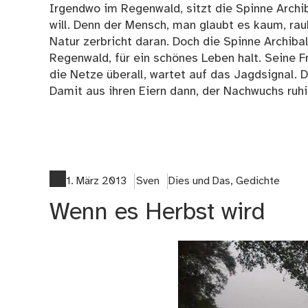
Irgendwo im Regenwald, sitzt die Spinne Archib
will. Denn der Mensch, man glaubt es kaum, raub
Natur zerbricht daran. Doch die Spinne Archiba
Regenwald, für ein schönes Leben halt. Seine F
die Netze überall, wartet auf das Jagdsignal. 
Damit aus ihren Eiern dann, der Nachwuchs ruhi
1. März 2013
Sven
Dies und Das
,
Gedichte
Wenn es Herbst wird