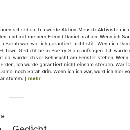
rauen schreiben. Ich würde Aktion-Mensch-Aktivisten in 
hlen, und mit meinem Freund Daniel prahlen. Wenn ich Sa
ch Sarah wär, wär ich garantiert nicht still. Wenn ich Dani
 H-Town-Gedicht beim Poetry-Slam aufsagen. Ich würde
ht da, würde ich vor Sehnsucht am Fenster stehen. Wenn 
 Erden, ich würde garantiert nicht einsam sterben. Wär i
 Daniel noch Sarah drin. Wenn ich ich wär, würd ich hier v
wär stumm.
| mehr
hte
 – Gedicht