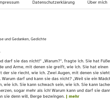
mpressum
Datenschutzerklärung
Über mich
sse und Gedanken
,
Gedichte
!
nd darf sie das nicht!“ „Warum?“, fragte ich. Sie hat Füß
de und Arme, mit denen sie greift, wie ich. Sie hat einen
 der sie riecht, wie ich. Zwei Augen, mit denen sie sieht
h. Warum darf und kann sie das nicht? „Weil sie ein Mädc
in, wie ich. Sie kann schwach sein, wie ich. Sie kann lache
hmerzen, sogar mehr als ich! Warum kann und darf sie dan
nn sie denn will, Berge bezwingen.
| mehr