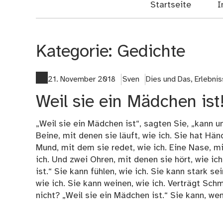
Startseite
I
Kategorie:
Gedichte
21. November 2018
Sven
Dies und Das
,
Erlebni
Weil sie ein Mädchen ist
„Weil sie ein Mädchen ist“, sagten Sie, „kann u
Beine, mit denen sie läuft, wie ich. Sie hat Hän
Mund, mit dem sie redet, wie ich. Eine Nase, mit
ich. Und zwei Ohren, mit denen sie hört, wie ic
ist.“ Sie kann fühlen, wie ich. Sie kann stark se
wie ich. Sie kann weinen, wie ich. Verträgt Sc
nicht? „Weil sie ein Mädchen ist.“ Sie kann, we