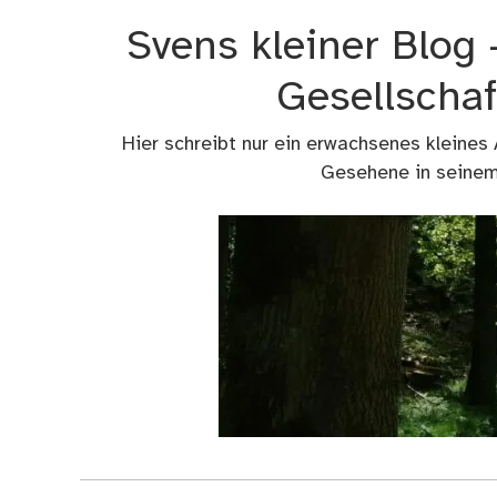
Zum
Svens kleiner Blog
Inhalt
springen
Gesellschaf
Hier schreibt nur ein erwachsenes kleines
Gesehene in seinem 