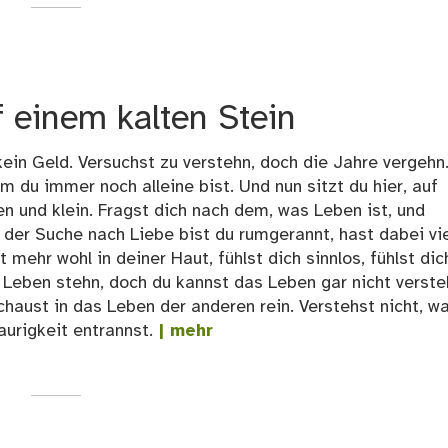
f einem kalten Stein
 kein Geld. Versuchst zu verstehn, doch die Jahre vergehn
m du immer noch alleine bist. Und nun sitzt du hier, auf
sen und klein. Fragst dich nach dem, was Leben ist, und
f der Suche nach Liebe bist du rumgerannt, hast dabei vi
 mehr wohl in deiner Haut, fühlst dich sinnlos, fühlst dic
 Leben stehn, doch du kannst das Leben gar nicht verste
schaust in das Leben der anderen rein. Verstehst nicht, 
aurigkeit entrannst.
| mehr