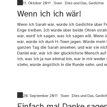
11. Oktober 2011
Sven
Dies und Das
,
Gedichte
Wenn ich ich wär!
Wenn ich Sarah wär, würde ich Gedichte über F
Enge treiben. Ich würde über beide Ohren stra
wär, würd' ich sagen, was ich sagen will. Wenn i
wär, würde ich duch H-Town jagen. Würde mein
ganzen Tag die Sarah ansehen, und wär sie nic
Daniel wär, wär ich der glücklichste Mensch auf
ich, was ich ja nun einmal bin, war in mir weder
stehn, würde ängstlich in die Runde sehn, und 
20. September 2011
Sven
Dies und Das
,
Gedic
Einfach mal Danke sagen