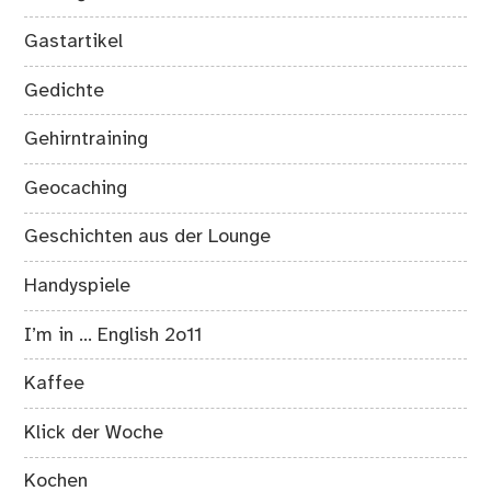
Gastartikel
Gedichte
Gehirntraining
Geocaching
Geschichten aus der Lounge
Handyspiele
I’m in … English 2o11
Kaffee
Klick der Woche
Kochen