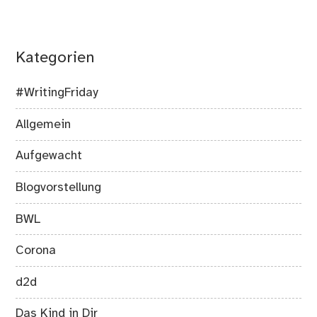
Kategorien
#WritingFriday
Allgemein
Aufgewacht
Blogvorstellung
BWL
Corona
d2d
Das Kind in Dir