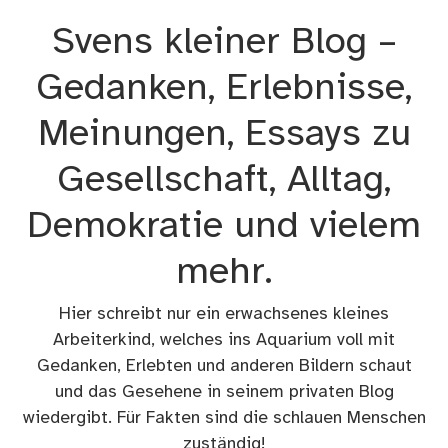
Zum
Svens kleiner Blog –
Inhalt
springen
Gedanken, Erlebnisse,
Meinungen, Essays zu
Gesellschaft, Alltag,
Demokratie und vielem
mehr.
Hier schreibt nur ein erwachsenes kleines
Arbeiterkind, welches ins Aquarium voll mit
Gedanken, Erlebten und anderen Bildern schaut
und das Gesehene in seinem privaten Blog
wiedergibt. Für Fakten sind die schlauen Menschen
zuständig!