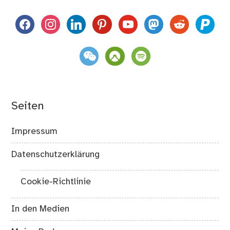
facebook
instagram
linkedin
pinterest
youtube
mastodon
reddit
paypal
weixin
komoot
spotify
Seiten
Impressum
Datenschutzerklärung
Cookie-Richtlinie
In den Medien