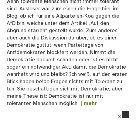
wenn tolerante Menschen nicht immer tolerant
sind. Auslöser war zum einen die Frage hier im
Blog, ob ich für eine Allparteien-Koa gegen die
AfD bin, welche unter dem Artikel „Auf den
Abgrund starren“ gestellt wurde. Zum anderen
aber auch die Diskussion darüber, ob es einer
Demokratie guttut, wenn Parteitage von
Antidemokraten blockiert werden. Nimmt die
Demokratie dadurch schaden oder ist es nicht
sogar ein notwendiger Akt, damit die Demokratie
wehrhaft wird und bleibt? Ich weiß, auf den ersten
Blick haben beide Fragen nichts mit Toleranz zu
tun. Sie beschäftigen sich mit Demokratie, aber
meine These ist: Demokratie ist nur mit
toleranten Menschen möglich.
| mehr
co
3
on
13
Tol