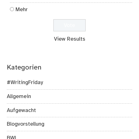
Mehr
View Results
Kategorien
#WritingFriday
Allgemein
Aufgewacht
Blogvorstellung
BWL