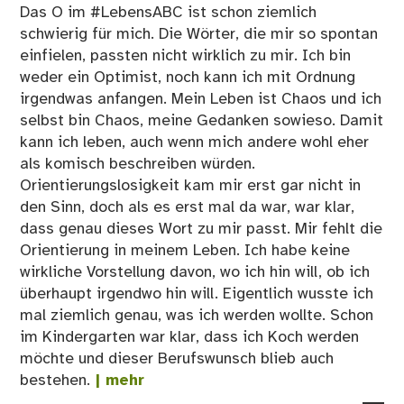
Ca
Das O im #LebensABC ist schon ziemlich
schwierig für mich. Die Wörter, die mir so spontan
einfielen, passten nicht wirklich zu mir. Ich bin
weder ein Optimist, noch kann ich mit Ordnung
irgendwas anfangen. Mein Leben ist Chaos und ich
selbst bin Chaos, meine Gedanken sowieso. Damit
kann ich leben, auch wenn mich andere wohl eher
als komisch beschreiben würden.
Orientierungslosigkeit kam mir erst gar nicht in
den Sinn, doch als es erst mal da war, war klar,
dass genau dieses Wort zu mir passt. Mir fehlt die
Orientierung in meinem Leben. Ich habe keine
wirkliche Vorstellung davon, wo ich hin will, ob ich
überhaupt irgendwo hin will. Eigentlich wusste ich
mal ziemlich genau, was ich werden wollte. Schon
im Kindergarten war klar, dass ich Koch werden
möchte und dieser Berufswunsch blieb auch
bestehen.
| mehr