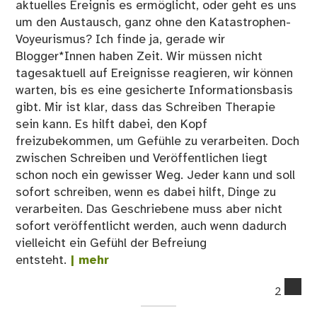
aktuelles Ereignis es ermöglicht, oder geht es uns
um den Austausch, ganz ohne den Katastrophen-
Voyeurismus? Ich finde ja, gerade wir
Blogger*Innen haben Zeit. Wir müssen nicht
tagesaktuell auf Ereignisse reagieren, wir können
warten, bis es eine gesicherte Informationsbasis
gibt. Mir ist klar, dass das Schreiben Therapie
sein kann. Es hilft dabei, den Kopf
freizubekommen, um Gefühle zu verarbeiten. Doch
zwischen Schreiben und Veröffentlichen liegt
schon noch ein gewisser Weg. Jeder kann und soll
sofort schreiben, wenn es dabei hilft, Dinge zu
verarbeiten. Das Geschriebene muss aber nicht
sofort veröffentlicht werden, auch wenn dadurch
vielleicht ein Gefühl der Befreiung
entsteht.
| mehr
co
2
on