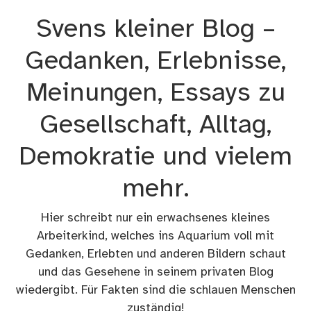
Zum
Svens kleiner Blog –
Inhalt
springen
Gedanken, Erlebnisse,
Meinungen, Essays zu
Gesellschaft, Alltag,
Demokratie und vielem
mehr.
Hier schreibt nur ein erwachsenes kleines
Arbeiterkind, welches ins Aquarium voll mit
Gedanken, Erlebten und anderen Bildern schaut
und das Gesehene in seinem privaten Blog
wiedergibt. Für Fakten sind die schlauen Menschen
zuständig!