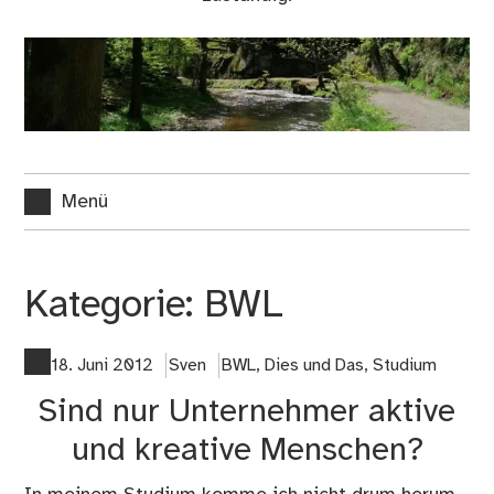
Menü
Kategorie:
BWL
18. Juni 2012
Sven
BWL
,
Dies und Das
,
Studium
Sind nur Unternehmer aktive
und kreative Menschen?