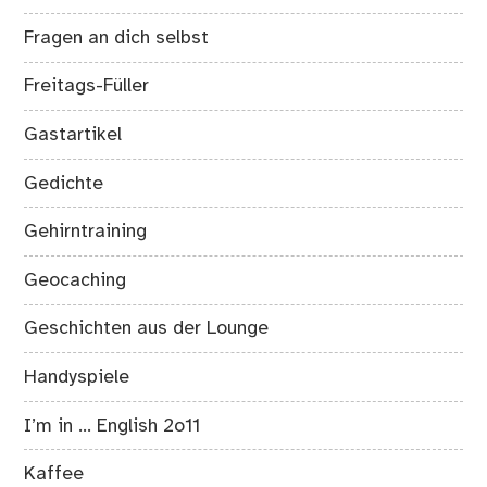
Fragen an dich selbst
Freitags-Füller
Gastartikel
Gedichte
Gehirntraining
Geocaching
Geschichten aus der Lounge
Handyspiele
I’m in … English 2o11
Kaffee