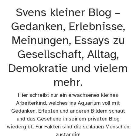
Zum
Svens kleiner Blog –
Inhalt
springen
Gedanken, Erlebnisse,
Meinungen, Essays zu
Gesellschaft, Alltag,
Demokratie und vielem
mehr.
Hier schreibt nur ein erwachsenes kleines
Arbeiterkind, welches ins Aquarium voll mit
Gedanken, Erlebten und anderen Bildern schaut
und das Gesehene in seinem privaten Blog
wiedergibt. Für Fakten sind die schlauen Menschen
zuständig!