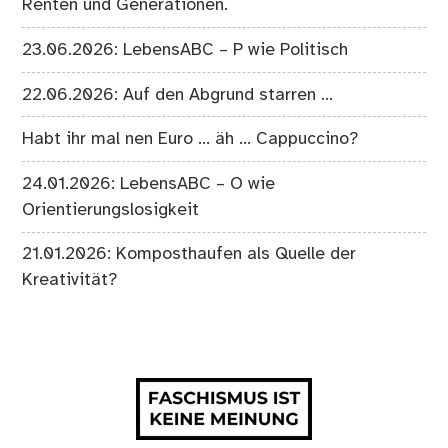
Renten und Generationen.
23.06.2026: LebensABC – P wie Politisch
22.06.2026: Auf den Abgrund starren …
Habt ihr mal nen Euro … äh … Cappuccino?
24.01.2026: LebensABC – O wie
Orientierungslosigkeit
21.01.2026: Komposthaufen als Quelle der
Kreativität?