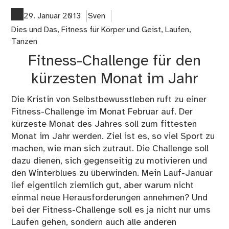
zu
Lau
29. Januar 2013
Sven
Hal
Dies und Das
,
Fitness für Körper und Geist
,
Laufen
,
;-)
Tanzen
Fitness-Challenge für den
kürzesten Monat im Jahr
Die Kristin von Selbstbewusstleben ruft zu einer
Fitness-Challenge im Monat Februar auf. Der
kürzeste Monat des Jahres soll zum fittesten
Monat im Jahr werden. Ziel ist es, so viel Sport zu
machen, wie man sich zutraut. Die Challenge soll
dazu dienen, sich gegenseitig zu motivieren und
den Winterblues zu überwinden. Mein Lauf-Januar
lief eigentlich ziemlich gut, aber warum nicht
einmal neue Herausforderungen annehmen? Und
bei der Fitness-Challenge soll es ja nicht nur ums
Laufen gehen, sondern auch alle anderen