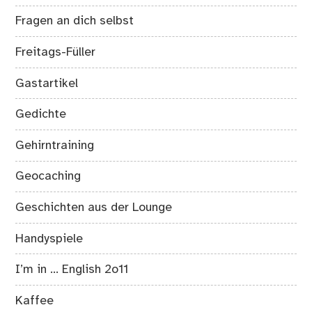
Fragen an dich selbst
Freitags-Füller
Gastartikel
Gedichte
Gehirntraining
Geocaching
Geschichten aus der Lounge
Handyspiele
I’m in … English 2o11
Kaffee