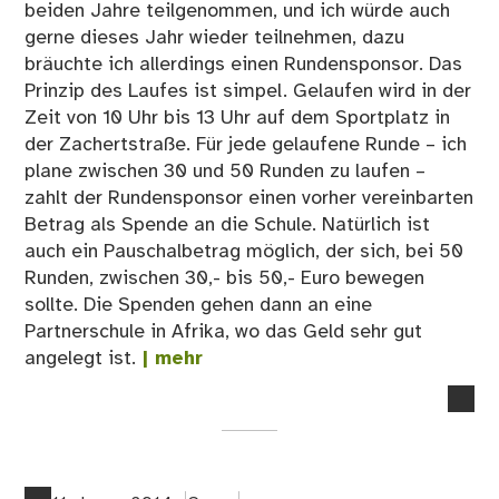
beiden Jahre teilgenommen, und ich würde auch
gerne dieses Jahr wieder teilnehmen, dazu
bräuchte ich allerdings einen Rundensponsor. Das
Prinzip des Laufes ist simpel. Gelaufen wird in der
Zeit von 10 Uhr bis 13 Uhr auf dem Sportplatz in
der Zachertstraße. Für jede gelaufene Runde – ich
plane zwischen 30 und 50 Runden zu laufen –
zahlt der Rundensponsor einen vorher vereinbarten
Betrag als Spende an die Schule. Natürlich ist
auch ein Pauschalbetrag möglich, der sich, bei 50
Runden, zwischen 30,- bis 50,- Euro bewegen
sollte. Die Spenden gehen dann an eine
Partnerschule in Afrika, wo das Geld sehr gut
angelegt ist.
| mehr
no
co
on
Ru