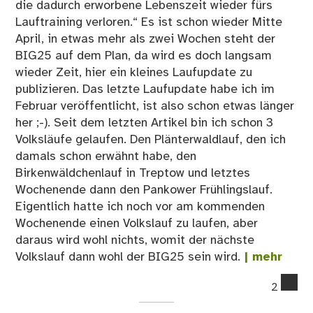
die dadurch erworbene Lebenszeit wieder fürs
Lauftraining verloren.“ Es ist schon wieder Mitte
April, in etwas mehr als zwei Wochen steht der
BIG25 auf dem Plan, da wird es doch langsam
wieder Zeit, hier ein kleines Laufupdate zu
publizieren. Das letzte Laufupdate habe ich im
Februar veröffentlicht, ist also schon etwas länger
her ;-). Seit dem letzten Artikel bin ich schon 3
Volksläufe gelaufen. Den Plänterwaldlauf, den ich
damals schon erwähnt habe, den
Birkenwäldchenlauf in Treptow und letztes
Wochenende dann den Pankower Frühlingslauf.
Eigentlich hatte ich noch vor am kommenden
Wochenende einen Volkslauf zu laufen, aber
daraus wird wohl nichts, womit der nächste
Volkslauf dann wohl der BIG25 sein wird.
| mehr
co
2
on