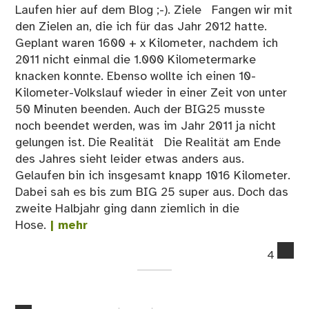
Laufen hier auf dem Blog ;-). Ziele Fangen wir mit
den Zielen an, die ich für das Jahr 2012 hatte.
Geplant waren 1600 + x Kilometer, nachdem ich
2011 nicht einmal die 1.000 Kilometermarke
knacken konnte. Ebenso wollte ich einen 10-
Kilometer-Volkslauf wieder in einer Zeit von unter
50 Minuten beenden. Auch der BIG25 musste
noch beendet werden, was im Jahr 2011 ja nicht
gelungen ist. Die Realität Die Realität am Ende
des Jahres sieht leider etwas anders aus.
Gelaufen bin ich insgesamt knapp 1016 Kilometer.
Dabei sah es bis zum BIG 25 super aus. Doch das
zweite Halbjahr ging dann ziemlich in die
Hose.
| mehr
co
4
on
Ab
Lau