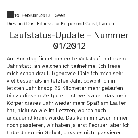
La
Nr.
02
10. Februar 2012
Sven
Dies und Das
,
Fitness für Körper und Geist
,
Laufen
Laufstatus-Update – Nummer
01/2012
Am Sonntag findet der erste Volkslauf in diesem
Jahr statt, an welchen ich teilnehme. Ich freue
mich schon drauf. Irgendwie fühle ich mich sehr
viel besser als im letzten Jahr, obwohl ich im
letzten Jahr knapp 20 Kilometer mehr gelaufen
bin zu diesem Zeitpunkt. Ich weiß aber, das mein
Körper dieses Jahr wieder mehr Spaß am Laufen
hat, nicht so wie im Letzten, wo ich auch
andauernd krank wurde. Das kann mir zwar immer
noch passieren, wir haben ja erst Februar, aber ich
habe da so ein Gefühl, dass es nicht passieren