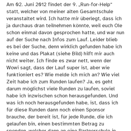
Am 02. Juni 2012 findet der 9. „Run-for-Help“
statt, welcher von meiner alten Gesamtschule
veranstaltet wird. Ich hatte mir überlegt, dass ich
ja durchaus dran teilnehmen könnte, weil euch Ole
schon einmal davon gesprochen hatte, und war nun
auf der Suche nach Infos zum Lauf. Leider blieb
es bei der Suche, denn wirklich gefunden habe ich
keine und das Plakat (siehe Bild) hilft mir auch
nicht weiter. Ich finde es zwar nett, wenn der
Wowi sagt, dass der Lauf super ist, aber wie
funktioniert es? Wie melde ich mich an? Wie viel
Zeit habe ich zum Runden laufen? Ja, es geht
darum möglichst viele Runden zu laufen, soviel
habe ich inzwischen schon herausgefunden. Und
was ich noch herausgefunden habe, ist, dass ich
für diese Runden dann noch einen Sponsor
brauche, der bereit ist, für jede Runde, die ich
gelaufen bin, einen bestimmten Betrag zu
spenden, welcher dann an eine Partnerschule in