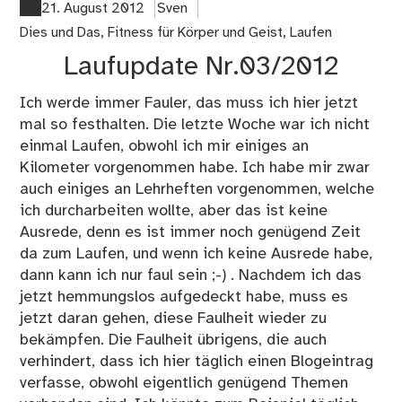
20
21. August 2012
Sven
Dies und Das
,
Fitness für Körper und Geist
,
Laufen
Laufupdate Nr.03/2012
Ich werde immer Fauler, das muss ich hier jetzt
mal so festhalten. Die letzte Woche war ich nicht
einmal Laufen, obwohl ich mir einiges an
Kilometer vorgenommen habe. Ich habe mir zwar
auch einiges an Lehrheften vorgenommen, welche
ich durcharbeiten wollte, aber das ist keine
Ausrede, denn es ist immer noch genügend Zeit
da zum Laufen, und wenn ich keine Ausrede habe,
dann kann ich nur faul sein ;-) . Nachdem ich das
jetzt hemmungslos aufgedeckt habe, muss es
jetzt daran gehen, diese Faulheit wieder zu
bekämpfen. Die Faulheit übrigens, die auch
verhindert, dass ich hier täglich einen Blogeintrag
verfasse, obwohl eigentlich genügend Themen