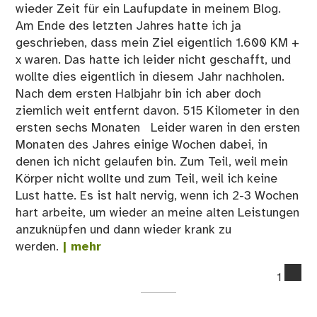
wieder Zeit für ein Laufupdate in meinem Blog.
Am Ende des letzten Jahres hatte ich ja
geschrieben, dass mein Ziel eigentlich 1.600 KM +
x waren. Das hatte ich leider nicht geschafft, und
wollte dies eigentlich in diesem Jahr nachholen.
Nach dem ersten Halbjahr bin ich aber doch
ziemlich weit entfernt davon. 515 Kilometer in den
ersten sechs Monaten Leider waren in den ersten
Monaten des Jahres einige Wochen dabei, in
denen ich nicht gelaufen bin. Zum Teil, weil mein
Körper nicht wollte und zum Teil, weil ich keine
Lust hatte. Es ist halt nervig, wenn ich 2-3 Wochen
hart arbeite, um wieder an meine alten Leistungen
anzuknüpfen und dann wieder krank zu
werden.
| mehr
co
1
on
La