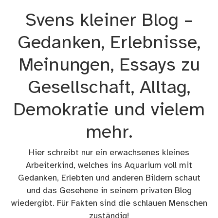
Zum
Svens kleiner Blog –
Inhalt
springen
Gedanken, Erlebnisse,
Meinungen, Essays zu
Gesellschaft, Alltag,
Demokratie und vielem
mehr.
Hier schreibt nur ein erwachsenes kleines
Arbeiterkind, welches ins Aquarium voll mit
Gedanken, Erlebten und anderen Bildern schaut
und das Gesehene in seinem privaten Blog
wiedergibt. Für Fakten sind die schlauen Menschen
zuständig!