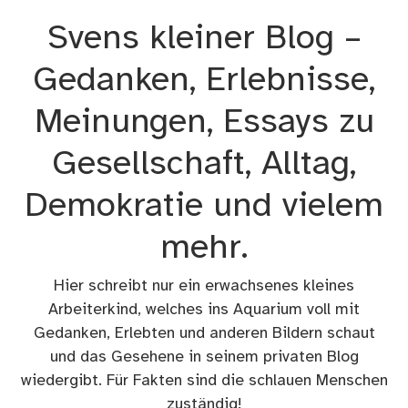
Zum
Svens kleiner Blog –
Inhalt
springen
Gedanken, Erlebnisse,
Meinungen, Essays zu
Gesellschaft, Alltag,
Demokratie und vielem
mehr.
Hier schreibt nur ein erwachsenes kleines
Arbeiterkind, welches ins Aquarium voll mit
Gedanken, Erlebten und anderen Bildern schaut
und das Gesehene in seinem privaten Blog
wiedergibt. Für Fakten sind die schlauen Menschen
zuständig!