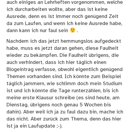
auch einiges an Lehrheften vorgenommen, welche
ich durcharbeiten wollte, aber das ist keine
Ausrede, denn es ist immer noch genügend Zeit
da zum Laufen, und wenn ich keine Ausrede habe,
dann kann ich nur faul sein
.
Nachdem ich das jetzt hemmungslos aufgedeckt
habe, muss es jetzt daran gehen, diese Faulheit
wieder zu bekämpfen. Die Faulheit übrigens, die
auch verhindert, dass ich hier täglich einen
Blogeintrag verfasse, obwohl eigentlich genügend
Themen vorhanden sind. Ich könnte zum Beispiel
täglich jammern, wie schlimm doch mein Studium
ist und ich könnte die Tage runterzählen, bis ich
meine erste Klausur schreibe (es sind heute, am
Dienstag, übrigens noch genau 5 Wochen bis
dahin). Aber weil ich ja zu faul dazu bin, mache ich
das nicht. Aber zurück zum Thema, denn das hier
ist ja ein Laufupdate ;-).