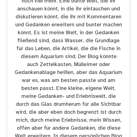
noch viel mehr. Eine bunte Welt, die ihr
anschauen könnt, in die ihr eintauchen und
diskutieren könnt, die ihr mit Kommentaren
und Gedanken erweitern und bunter machen
könnt. Es ist meine Welt, in der Gedanken
fließend sind, dass Wasser, die Grundlage
für das Leben, die Artikel, die die Fische in
diesem Aquarium sind. Der Blog könnte
auch Zettelkasten, Mülleimer oder
Gedankenablage heißen, aber das Aquarium
war es, was am besten passte und am
besten passt. Eine kleine, eigene Welt,
meine Gedanken- und Erlebniswelt, die
durch das Glas drumherum für alle Sichtbar
wird, die aber eben doch begrenzt ist durch
mich, durch meine Erlebnisse, mein Wissen,
offen aber für andere Gedanken, die diese
Welt erweitern. In diesem persönlichen Blog