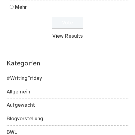
Mehr
View Results
Kategorien
#WritingFriday
Allgemein
Aufgewacht
Blogvorstellung
BWL