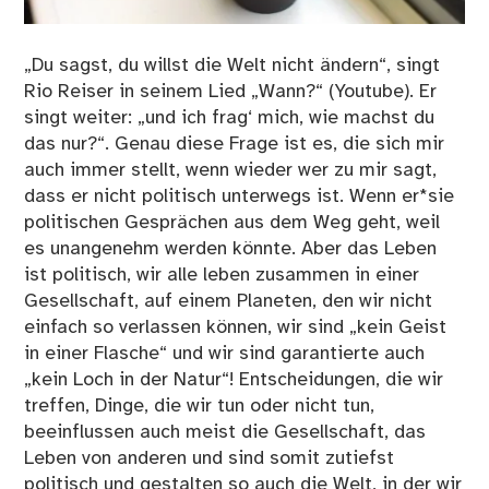
„Du sagst, du willst die Welt nicht ändern“, singt
Rio Reiser in seinem Lied „Wann?“ (Youtube). Er
singt weiter: „und ich frag‘ mich, wie machst du
das nur?“. Genau diese Frage ist es, die sich mir
auch immer stellt, wenn wieder wer zu mir sagt,
dass er nicht politisch unterwegs ist. Wenn er*sie
politischen Gesprächen aus dem Weg geht, weil
es unangenehm werden könnte. Aber das Leben
ist politisch, wir alle leben zusammen in einer
Gesellschaft, auf einem Planeten, den wir nicht
einfach so verlassen können, wir sind „kein Geist
in einer Flasche“ und wir sind garantierte auch
„kein Loch in der Natur“! Entscheidungen, die wir
treffen, Dinge, die wir tun oder nicht tun,
beeinflussen auch meist die Gesellschaft, das
Leben von anderen und sind somit zutiefst
politisch und gestalten so auch die Welt, in der wir