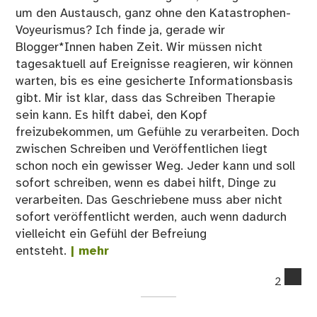
um den Austausch, ganz ohne den Katastrophen-
Voyeurismus? Ich finde ja, gerade wir
Blogger*Innen haben Zeit. Wir müssen nicht
tagesaktuell auf Ereignisse reagieren, wir können
warten, bis es eine gesicherte Informationsbasis
gibt. Mir ist klar, dass das Schreiben Therapie
sein kann. Es hilft dabei, den Kopf
freizubekommen, um Gefühle zu verarbeiten. Doch
zwischen Schreiben und Veröffentlichen liegt
schon noch ein gewisser Weg. Jeder kann und soll
sofort schreiben, wenn es dabei hilft, Dinge zu
verarbeiten. Das Geschriebene muss aber nicht
sofort veröffentlicht werden, auch wenn dadurch
vielleicht ein Gefühl der Befreiung
entsteht.
| mehr
co
2
on
26