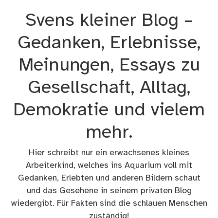
Zum
Svens kleiner Blog –
Inhalt
springen
Gedanken, Erlebnisse,
Meinungen, Essays zu
Gesellschaft, Alltag,
Demokratie und vielem
mehr.
Hier schreibt nur ein erwachsenes kleines
Arbeiterkind, welches ins Aquarium voll mit
Gedanken, Erlebten und anderen Bildern schaut
und das Gesehene in seinem privaten Blog
wiedergibt. Für Fakten sind die schlauen Menschen
zuständig!