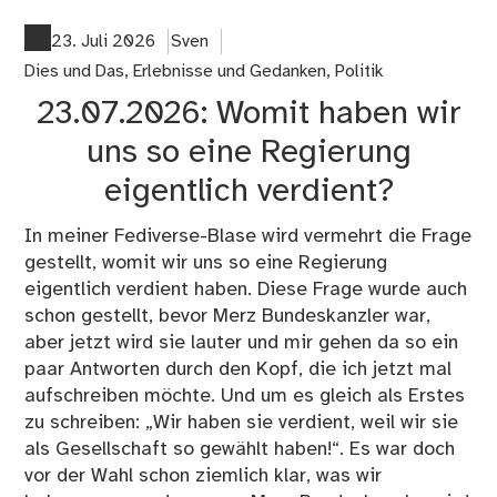
Wa
bl
23. Juli 2026
Sven
wir
Dies und Das
,
Erlebnisse und Gedanken
,
Politik
eig
23.07.2026: Womit haben wir
uns so eine Regierung
eigentlich verdient?
In meiner Fediverse-Blase wird vermehrt die Frage
gestellt, womit wir uns so eine Regierung
eigentlich verdient haben. Diese Frage wurde auch
schon gestellt, bevor Merz Bundeskanzler war,
aber jetzt wird sie lauter und mir gehen da so ein
paar Antworten durch den Kopf, die ich jetzt mal
aufschreiben möchte. Und um es gleich als Erstes
zu schreiben: „Wir haben sie verdient, weil wir sie
als Gesellschaft so gewählt haben!“. Es war doch
vor der Wahl schon ziemlich klar, was wir