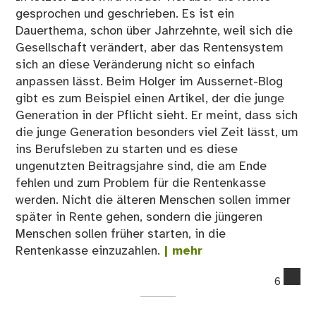
gesprochen und geschrieben. Es ist ein
Dauerthema, schon über Jahrzehnte, weil sich die
Gesellschaft verändert, aber das Rentensystem
sich an diese Veränderung nicht so einfach
anpassen lässt. Beim Holger im Aussernet-Blog
gibt es zum Beispiel einen Artikel, der die junge
Generation in der Pflicht sieht. Er meint, dass sich
die junge Generation besonders viel Zeit lässt, um
ins Berufsleben zu starten und es diese
ungenutzten Beitragsjahre sind, die am Ende
fehlen und zum Problem für die Rentenkasse
werden. Nicht die älteren Menschen sollen immer
später in Rente gehen, sondern die jüngeren
Menschen sollen früher starten, in die
Rentenkasse einzuzahlen.
| mehr
co
6
on
02