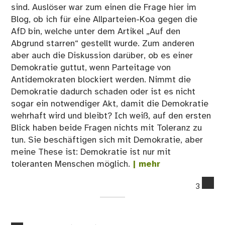
sind. Auslöser war zum einen die Frage hier im
Blog, ob ich für eine Allparteien-Koa gegen die
AfD bin, welche unter dem Artikel „Auf den
Abgrund starren“ gestellt wurde. Zum anderen
aber auch die Diskussion darüber, ob es einer
Demokratie guttut, wenn Parteitage von
Antidemokraten blockiert werden. Nimmt die
Demokratie dadurch schaden oder ist es nicht
sogar ein notwendiger Akt, damit die Demokratie
wehrhaft wird und bleibt? Ich weiß, auf den ersten
Blick haben beide Fragen nichts mit Toleranz zu
tun. Sie beschäftigen sich mit Demokratie, aber
meine These ist: Demokratie ist nur mit
toleranten Menschen möglich.
| mehr
co
3
on
13
Tol