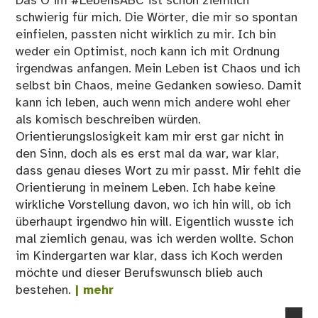
Das O im #LebensABC ist schon ziemlich
schwierig für mich. Die Wörter, die mir so spontan
einfielen, passten nicht wirklich zu mir. Ich bin
weder ein Optimist, noch kann ich mit Ordnung
irgendwas anfangen. Mein Leben ist Chaos und ich
selbst bin Chaos, meine Gedanken sowieso. Damit
kann ich leben, auch wenn mich andere wohl eher
als komisch beschreiben würden.
Orientierungslosigkeit kam mir erst gar nicht in
den Sinn, doch als es erst mal da war, war klar,
dass genau dieses Wort zu mir passt. Mir fehlt die
Orientierung in meinem Leben. Ich habe keine
wirkliche Vorstellung davon, wo ich hin will, ob ich
überhaupt irgendwo hin will. Eigentlich wusste ich
mal ziemlich genau, was ich werden wollte. Schon
im Kindergarten war klar, dass ich Koch werden
möchte und dieser Berufswunsch blieb auch
bestehen.
| mehr
no