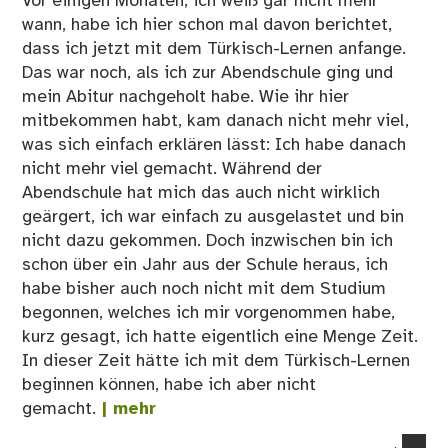
Vor einigen Monaten, ich weiß gar nicht mehr
wann, habe ich hier schon mal davon berichtet,
dass ich jetzt mit dem Türkisch-Lernen anfange.
Das war noch, als ich zur Abendschule ging und
mein Abitur nachgeholt habe. Wie ihr hier
mitbekommen habt, kam danach nicht mehr viel,
was sich einfach erklären lässt: Ich habe danach
nicht mehr viel gemacht. Während der
Abendschule hat mich das auch nicht wirklich
geärgert, ich war einfach zu ausgelastet und bin
nicht dazu gekommen. Doch inzwischen bin ich
schon über ein Jahr aus der Schule heraus, ich
habe bisher auch noch nicht mit dem Studium
begonnen, welches ich mir vorgenommen habe,
kurz gesagt, ich hatte eigentlich eine Menge Zeit.
In dieser Zeit hätte ich mit dem Türkisch-Lernen
beginnen können, habe ich aber nicht
gemacht.
| mehr
co