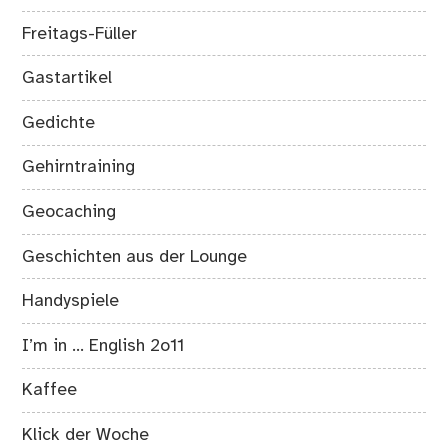
Freitags-Füller
Gastartikel
Gedichte
Gehirntraining
Geocaching
Geschichten aus der Lounge
Handyspiele
I’m in … English 2o11
Kaffee
Klick der Woche