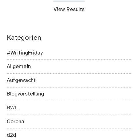
View Results
Kategorien
#WritingFriday
Allgemein
Aufgewacht
Blogvorstellung
BWL
Corona
d2d