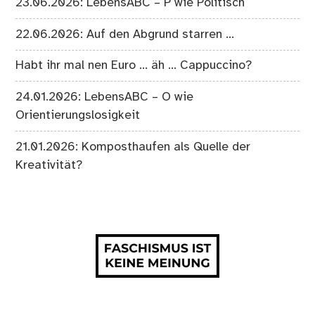
23.06.2026: LebensABC – P wie Politisch
22.06.2026: Auf den Abgrund starren …
Habt ihr mal nen Euro … äh … Cappuccino?
24.01.2026: LebensABC – O wie
Orientierungslosigkeit
21.01.2026: Komposthaufen als Quelle der
Kreativität?