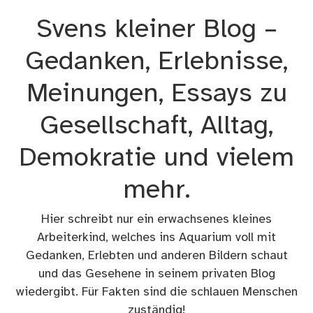
Zum
Svens kleiner Blog –
Inhalt
springen
Gedanken, Erlebnisse,
Meinungen, Essays zu
Gesellschaft, Alltag,
Demokratie und vielem
mehr.
Hier schreibt nur ein erwachsenes kleines
Arbeiterkind, welches ins Aquarium voll mit
Gedanken, Erlebten und anderen Bildern schaut
und das Gesehene in seinem privaten Blog
wiedergibt. Für Fakten sind die schlauen Menschen
zuständig!