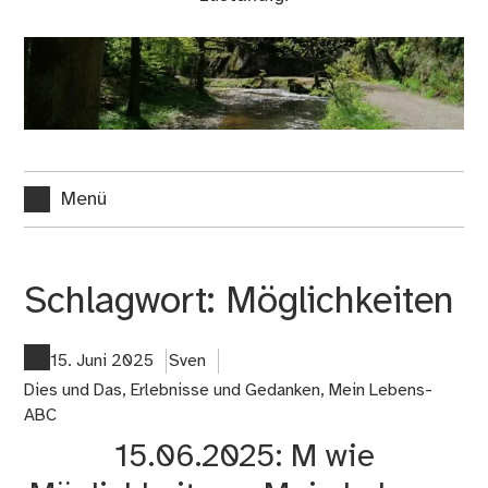
Menü
Schlagwort:
Möglichkeiten
15. Juni 2025
Sven
Dies und Das
,
Erlebnisse und Gedanken
,
Mein Lebens-
ABC
15.06.2025: M wie