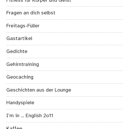
Fitness für Körper und Geist
Fragen an dich selbst
Freitags-Füller
Gastartikel
Gedichte
Gehirntraining
Geocaching
Geschichten aus der Lounge
Handyspiele
I’m in … English 2o11
Kaffee