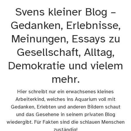
Zum
Svens kleiner Blog –
Inhalt
springen
Gedanken, Erlebnisse,
Meinungen, Essays zu
Gesellschaft, Alltag,
Demokratie und vielem
mehr.
Hier schreibt nur ein erwachsenes kleines
Arbeiterkind, welches ins Aquarium voll mit
Gedanken, Erlebten und anderen Bildern schaut
und das Gesehene in seinem privaten Blog
wiedergibt. Für Fakten sind die schlauen Menschen
zuständig!