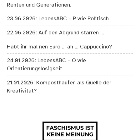
Renten und Generationen.
23.06.2026: LebensABC – P wie Politisch
22.06.2026: Auf den Abgrund starren …
Habt ihr mal nen Euro … äh … Cappuccino?
24.01.2026: LebensABC – O wie
Orientierungslosigkeit
21.01.2026: Komposthaufen als Quelle der
Kreativität?