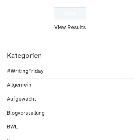
View Results
Kategorien
#WritingFriday
Allgemein
Aufgewacht
Blogvorstellung
BWL