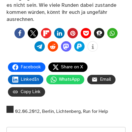
es nicht sein. Wie viele Runden dabei zustande
kommen würden, könnt ihr euch ja ungefähr
ausrechnen.
0
Facebook
Share on X
LinkedIn
WhatsApp
Email
Copy Link
02.06.2012
,
Berlin
,
Lichtenberg
,
Run for Help