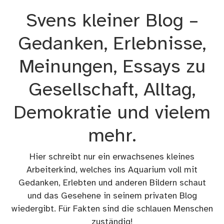
Zum
Svens kleiner Blog –
Inhalt
springen
Gedanken, Erlebnisse,
Meinungen, Essays zu
Gesellschaft, Alltag,
Demokratie und vielem
mehr.
Hier schreibt nur ein erwachsenes kleines
Arbeiterkind, welches ins Aquarium voll mit
Gedanken, Erlebten und anderen Bildern schaut
und das Gesehene in seinem privaten Blog
wiedergibt. Für Fakten sind die schlauen Menschen
zuständig!