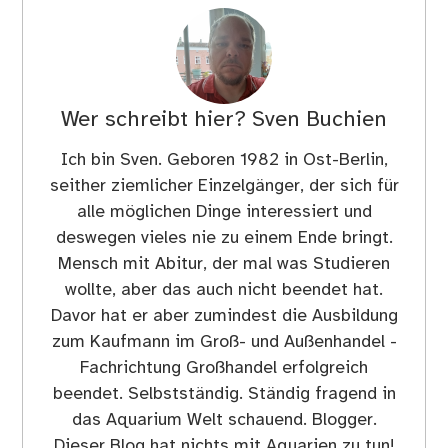
Wer schreibt hier?
Sven Buchien
Ich bin Sven. Geboren 1982 in Ost-Berlin,
seither ziemlicher Einzelgänger, der sich für
alle möglichen Dinge interessiert und
deswegen vieles nie zu einem Ende bringt.
Mensch mit Abitur, der mal was Studieren
wollte, aber das auch nicht beendet hat.
Davor hat er aber zumindest die Ausbildung
zum Kaufmann im Groß- und Außenhandel -
Fachrichtung Großhandel erfolgreich
beendet. Selbstständig. Ständig fragend in
das Aquarium Welt schauend. Blogger.
Dieser Blog hat nichts mit Aquarien zu tun!