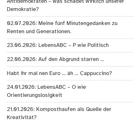
Antidemokraten – was schadet wirklich unserer
Demokratie?
02.07.2026: Meine fünf Minutengedanken zu
Renten und Generationen.
23.06.2026: LebensABC – P wie Politisch
22.06.2026: Auf den Abgrund starren …
Habt ihr mal nen Euro … äh … Cappuccino?
24.01.2026: LebensABC – O wie
Orientierungslosigkeit
21.01.2026: Komposthaufen als Quelle der
Kreativität?