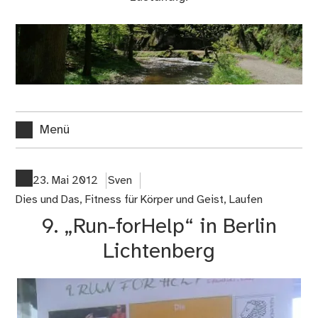
Menü
23. Mai 2012
Sven
Dies und Das
,
Fitness für Körper und Geist
,
Laufen
9. „Run-forHelp“ in Berlin
Lichtenberg