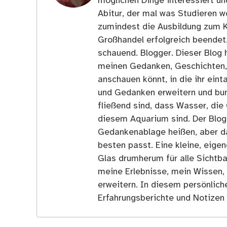
möglichen Dinge interessiert u
Abitur, der mal was Studieren wo
zumindest die Ausbildung zum 
Großhandel erfolgreich beendet
schauend. Blogger. Dieser Blog h
meinen Gedanken, Geschichten, E
anschauen könnt, in die ihr ein
und Gedanken erweitern und bun
fließend sind, dass Wasser, die 
diesem Aquarium sind. Der Blog
Gedankenablage heißen, aber d
besten passt. Eine kleine, eige
Glas drumherum für alle Sichtba
meine Erlebnisse, mein Wissen,
erweitern. In diesem persönlich
Erfahrungsberichte und Notizen 