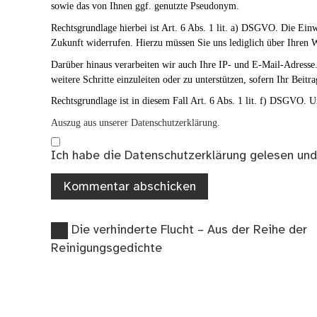
sowie das von Ihnen ggf. genutzte Pseudonym.
Rechtsgrundlage hierbei ist Art. 6 Abs. 1 lit. a) DSGVO. Die Ei
Zukunft widerrufen. Hierzu müssen Sie uns lediglich über Ihren W
Darüber hinaus verarbeiten wir auch Ihre IP- und E-Mail-Adresse. 
weitere Schritte einzuleiten oder zu unterstützen, sofern Ihr Beitra
Rechtsgrundlage ist in diesem Fall Art. 6 Abs. 1 lit. f) DSGVO. Un
Auszug aus unserer Datenschutzerklärung.
Ich habe die
Datenschutzerklärung
gelesen und
Vorheriger
Beitragsnavigation
Die verhinderte Flucht – Aus der Reihe der
Beitrag:
Reinigungsgedichte