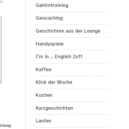
Gehirntraining
Geocaching
Geschichten aus der Lounge
Handyspiele
I’m in … English 2o11
Kaffee
Klick der Woche
Kochen
Kurzgeschichten
Laufen
eichung