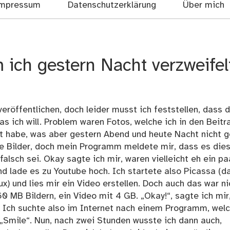
mpressum
Datenschutzerklärung
Über mich
m ich gestern Nacht verzweifel
 veröffentlichen, doch leider musst ich feststellen, dass 
 ich will. Problem waren Fotos, welche ich in den Beitr
ht habe, was aber gestern Abend und heute Nacht nicht 
, die Bilder, doch mein Programm meldete mir, dass es die
falsch sei. Okay sagte ich mir, waren vielleicht eh ein pa
und lade es zu Youtube hoch. Ich startete also Picassa (d
x) und lies mir ein Video erstellen. Doch auch das war ni
0 MB Bildern, ein Video mit 4 GB. „Okay!“, sagte ich mir
 Ich suchte also im Internet nach einem Programm, wel
 „Smile“. Nun, nach zwei Stunden wusste ich dann auch,