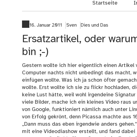
Startseite
I
16. Januar 2011
Sven
Dies und Das
Ersatzartikel, oder waru
bin ;-)
Gestern wollte ich hier eigentlich einen Artikel
Computer nachts nicht unbedingt das macht, was
einfügen wollte. Was ich ja schon öfter gemac
wollte. Erst wollte ich sie zu flickr hochladen
keine Lust hätte, weil wohl irgendeine Signatur 
viele Bilder, mache ich ein kleines Video raus 
von Google, funktioniert nämlich auch unter Linu
von Erfolg gekrönt, denn Picassa machte aus 16
„Dann muss das eben irgendwie anders gehen.“
mit eine Videodiashow erstellt, und fand dabei