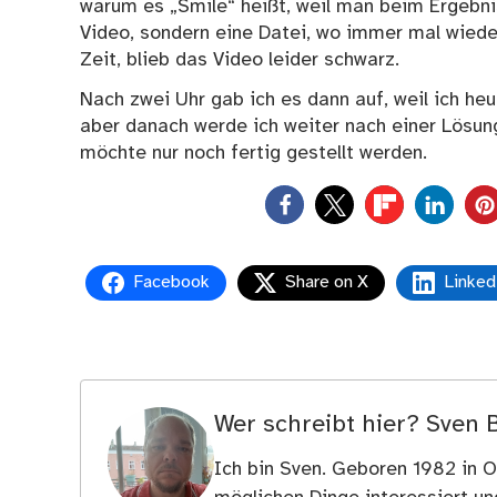
warum es „Smile“ heißt, weil man beim Ergebnis
Video, sondern eine Datei, wo immer mal wieder
Zeit, blieb das Video leider schwarz.
Nach zwei Uhr gab ich es dann auf, weil ich heu
aber danach werde ich weiter nach einer Lösung
möchte nur noch fertig gestellt werden.
0
Facebook
Share on X
Linked
Wer schreibt hier?
Sven 
Ich bin Sven. Geboren 1982 in Os