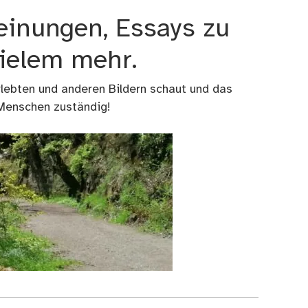
einungen, Essays zu
vielem mehr.
rlebten und anderen Bildern schaut und das
 Menschen zuständig!