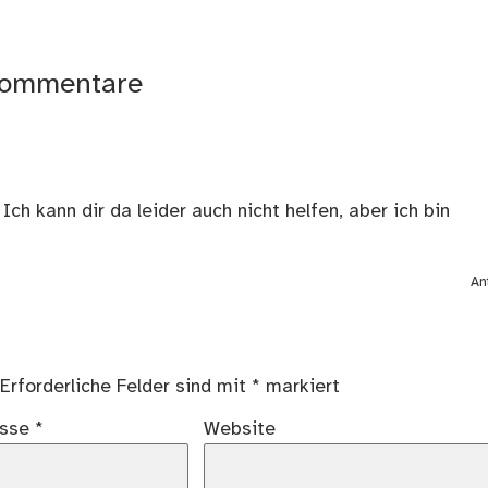
ommentare
ch kann dir da leider auch nicht helfen, aber ich bin
An
Erforderliche Felder sind mit
*
markiert
esse
*
Website