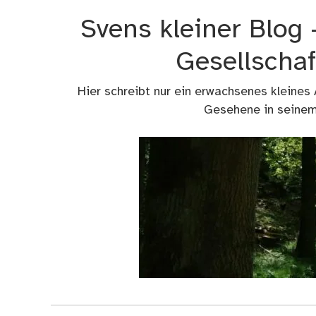
Zum
Svens kleiner Blog
Inhalt
springen
Gesellschaf
Hier schreibt nur ein erwachsenes kleines
Gesehene in seinem 