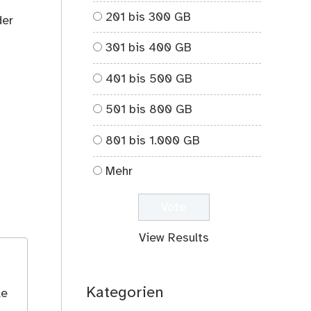
201 bis 300 GB
der
301 bis 400 GB
401 bis 500 GB
501 bis 800 GB
801 bis 1.000 GB
Mehr
View Results
Kategorien
le