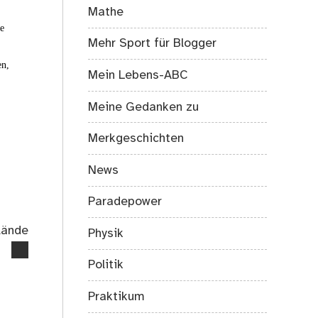
Mathe
ie
Mehr Sport für Blogger
en,
Mein Lebens-ABC
Meine Gedanken zu
Merkgeschichten
News
Paradepower
lände
Physik
Politik
Praktikum