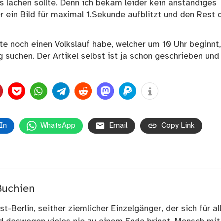
 lachen sollte. Denn ich bekam leider kein anständiges
 ein Bild für maximal 1.Sekunde aufblitzt und den Rest 
te noch einen Volkslauf habe, welcher um 10 Uhr beginnt,
 suchen. Der Artikel selbst ist ja schon geschrieben und
In
WhatsApp
Email
Copy Link
Buchien
t-Berlin, seither ziemlicher Einzelgänger, der sich für al