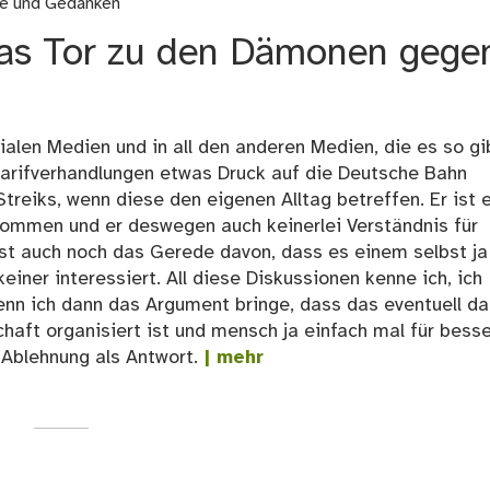
se und Gedanken
das Tor zu den Dämonen gege
ialen Medien und in all den anderen Medien, die es so gi
 Tarifverhandlungen etwas Druck auf die Deutsche Bahn
treiks, wenn diese den eigenen Alltag betreffen. Er ist 
kommen und er deswegen auch keinerlei Verständnis für
t auch noch das Gerede davon, dass es einem selbst ja
keiner interessiert. All diese Diskussionen kenne ich, ich
enn ich dann das Argument bringe, dass das eventuell da
chaft organisiert ist und mensch ja einfach mal für bess
Ablehnung als Antwort.
| mehr