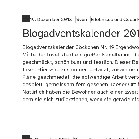
19. Dezember 2018
Sven
Erlebnisse und Gedan
Blogadventskalender 201
Blogadventskalender Söckchen Nr. 19 Irgendwo 
Mitte der Insel steht ein großer Nadelbaum. Di
geschmückt, schön bunt und festlich. Dieser Ba
Insel. Hier wird zusammen getanzt, zusammen 
Pläne geschmiedet, die notwendige Arbeit vertei
gespielt, gemeinsam fern gesehen. Dieser Ort i
Natürlich haben die Bewohner auch einen zweite
dem sie sich zurückziehen, wenn sie gerade n