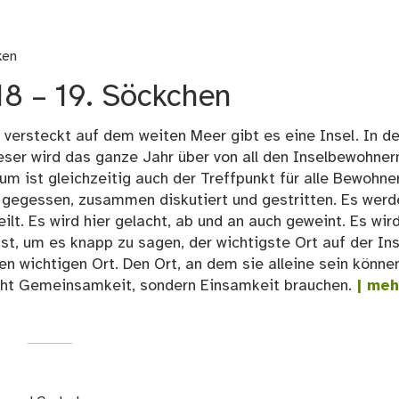
ken
8 – 19. Söckchen
versteckt auf dem weiten Meer gibt es eine Insel. In de
eser wird das ganze Jahr über von all den Inselbewohner
um ist gleichzeitig auch der Treffpunkt für alle Bewohne
gegessen, zusammen diskutiert und gestritten. Es werd
lt. Es wird hier gelacht, ab und an auch geweint. Es wir
st, um es knapp zu sagen, der wichtigste Ort auf der Ins
n wichtigen Ort. Den Ort, an dem sie alleine sein können
icht Gemeinsamkeit, sondern Einsamkeit brauchen.
| meh