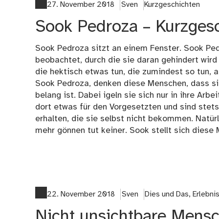
27. November 2018
Sven
Kurzgeschichten
Sook Pedroza – Kurzges
Sook Pedroza sitzt an einem Fenster. Sook Ped
beobachtet, durch die sie daran gehindert wird 
die hektisch etwas tun, die zumindest so tun, a
Sook Pedroza, denken diese Menschen, dass sie
belang ist. Dabei igeln sie sich nur in ihre Arbe
dort etwas für den Vorgesetzten und sind stets 
erhalten, die sie selbst nicht bekommen. Natür
mehr gönnen tut keiner. Sook stellt sich dies
22. November 2018
Sven
Dies und Das
,
Erlebni
Nicht unsichtbare Mensc