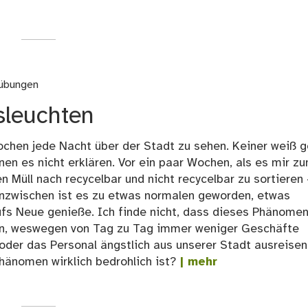
bübungen
sleuchten
ochen jede Nacht über der Stadt zu sehen. Keiner weiß g
en es nicht erklären. Vor ein paar Wochen, als es mir z
n Müll nach recycelbar und nicht recycelbar zu sortieren 
Inzwischen ist es zu etwas normalen geworden, etwas
fs Neue genieße. Ich finde nicht, dass dieses Phänome
hon, weswegen von Tag zu Tag immer weniger Geschäfte
 oder das Personal ängstlich aus unserer Stadt ausreisen
Phänomen wirklich bedrohlich ist?
| mehr