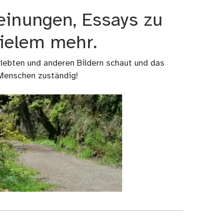
einungen, Essays zu
vielem mehr.
rlebten und anderen Bildern schaut und das
 Menschen zuständig!