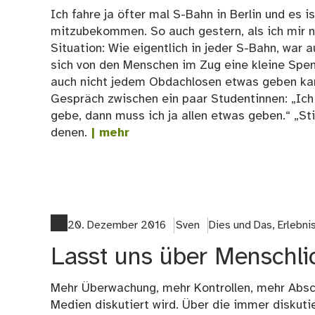
Ich fahre ja öfter mal S-Bahn in Berlin und es 
mitzubekommen. So auch gestern, als ich mir n
Situation: Wie eigentlich in jeder S-Bahn, war
sich von den Menschen im Zug eine kleine Spen
auch nicht jedem Obdachlosen etwas geben kan
Gespräch zwischen ein paar Studentinnen: „Ic
gebe, dann muss ich ja allen etwas geben.“ „St
denen.
| mehr
20. Dezember 2016
Sven
Dies und Das
,
Erlebn
Lasst uns über Menschlic
Mehr Überwachung, mehr Kontrollen, mehr Absch
Medien diskutiert wird. Über die immer diskuti