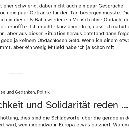
ist eher schwierig, dabei nicht auch ein paar Gespräche
och ein paar Getränke für den Tag besorgen musste. Di
 auch in dieser S-Bahn wieder ein Mensch ohne Obdach, de
de erhoffte. Ich möchte kurz anmerken, dass ich natürli
n, aber aus dieser Situation heraus entstand dann folg
h gebe ja keinem Obdachlosen Geld. Wenn ich einem etw
immt, aber ein wenig Mitleid habe ich ja schon mit
isse und Gedanken
,
Politik
hkeit und Solidarität reden …
ottung, dies sind die Schlagworte, über die gerade in d
ert wird, wenn irgendwo in Europa etwas passiert. Warum