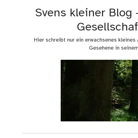
Zum
Svens kleiner Blog
Inhalt
springen
Gesellschaf
Hier schreibt nur ein erwachsenes kleines
Gesehene in seinem 