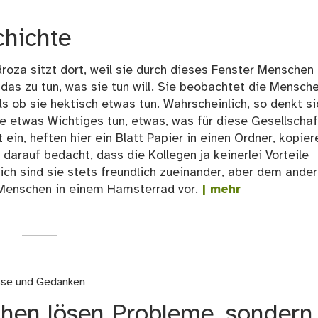
chichte
roza sitzt dort, weil sie durch dieses Fenster Menschen
das zu tun, was sie tun will. Sie beobachtet die Mensche
ls ob sie hektisch etwas tun. Wahrscheinlich, so denkt si
 etwas Wichtiges tun, etwas, was für diese Gesellschaf
it ein, heften hier ein Blatt Papier in einen Ordner, kopier
darauf bedacht, dass die Kollegen ja keinerlei Vorteile
lich sind sie stets freundlich zueinander, aber dem ande
e Menschen in einem Hamsterrad vor.
| mehr
sse und Gedanken
hen lösen Probleme, sondern