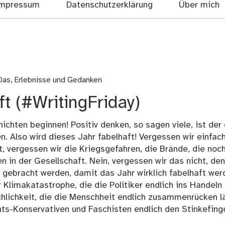
mpressum
Datenschutzerklärung
Über mich
Das
,
Erlebnisse und Gedanken
ft (#WritingFriday)
hichten beginnen! Positiv denken, so sagen viele, ist der
n. Also wird dieses Jahr fabelhaft! Vergessen wir einfach
, vergessen wir die Kriegsgefahren, die Brände, die noc
n in der Gesellschaft. Nein, vergessen wir das nicht, de
 gebracht werden, damit das Jahr wirklich fabelhaft wer
 Klimakatastrophe, die die Politiker endlich ins Handeln
chlichkeit, die die Menschheit endlich zusammenrücken l
ts-Konservativen und Faschisten endlich den Stinkefing