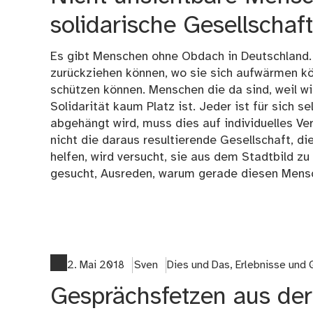
solidarische Gesellschaf
Es gibt Menschen ohne Obdach in Deutschland. 
zurückziehen können, wo sie sich aufwärmen kö
schützen können. Menschen die da sind, weil wi
Solidarität kaum Platz ist. Jeder ist für sich se
abgehängt wird, muss dies auf individuelles Ve
nicht die daraus resultierende Gesellschaft, d
helfen, wird versucht, sie aus dem Stadtbild z
gesucht, Ausreden, warum gerade diesen Mens
2. Mai 2018
Sven
Dies und Das
,
Erlebnisse und
Gesprächsfetzen aus der