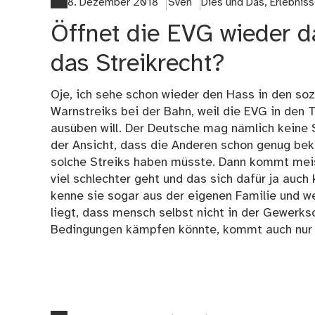
8. Dezember 2018
Sven
Dies und Das
,
Erlebnis
Öffnet die EVG wieder 
das Streikrecht?
Oje, ich sehe schon wieder den Hass in den soz
Warnstreiks bei der Bahn, weil die EVG in den
ausüben will. Der Deutsche mag nämlich keine S
der Ansicht, dass die Anderen schon genug be
solche Streiks haben müsste. Dann kommt meis
viel schlechter geht und das sich dafür ja auch 
kenne sie sogar aus der eigenen Familie und w
liegt, dass mensch selbst nicht in der Gewerks
Bedingungen kämpfen könnte, kommt auch nur 