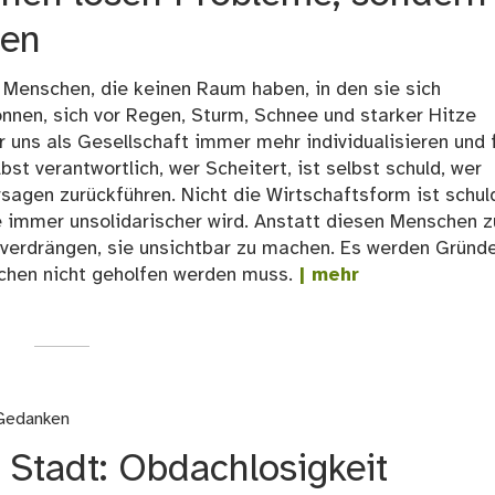
ten
Menschen, die keinen Raum haben, in den sie sich
nnen, sich vor Regen, Sturm, Schnee und starker Hitze
r uns als Gesellschaft immer mehr individualisieren und 
lbst verantwortlich, wer Scheitert, ist selbst schuld, wer
rsagen zurückführen. Nicht die Wirtschaftsform ist schul
ie immer unsolidarischer wird. Anstatt diesen Menschen z
u verdrängen, sie unsichtbar zu machen. Es werden Gründ
chen nicht geholfen werden muss.
| mehr
 Gedanken
 Stadt: Obdachlosigkeit