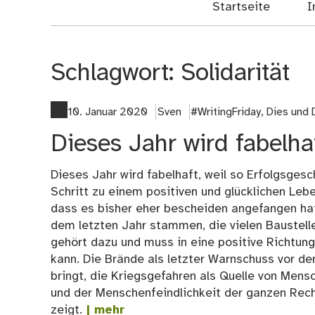
Startseite
I
Schlagwort:
Solidarität
10. Januar 2020
Sven
#WritingFriday
,
Dies und 
Dieses Jahr wird fabelha
Dieses Jahr wird fabelhaft, weil so Erfolgsgesc
Schritt zu einem positiven und glücklichen Lebe
dass es bisher eher bescheiden angefangen hat
dem letzten Jahr stammen, die vielen Baustelle
gehört dazu und muss in eine positive Richtung
kann. Die Brände als letzter Warnschuss vor der
bringt, die Kriegsgefahren als Quelle von Mens
und der Menschenfeindlichkeit der ganzen Rech
zeigt.
| mehr