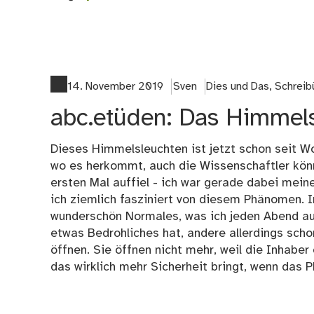
14. November 2019
Sven
Dies und Das
,
Schrei
abc.etüden: Das Himmel
Dieses Himmelsleuchten ist jetzt schon seit W
wo es herkommt, auch die Wissenschaftler könn
ersten Mal auffiel - ich war gerade dabei meine
ich ziemlich fasziniert von diesem Phänomen. 
wunderschön Normales, was ich jeden Abend au
etwas Bedrohliches hat, andere allerdings sc
öffnen. Sie öffnen nicht mehr, weil die Inhaber
das wirklich mehr Sicherheit bringt, wenn das 