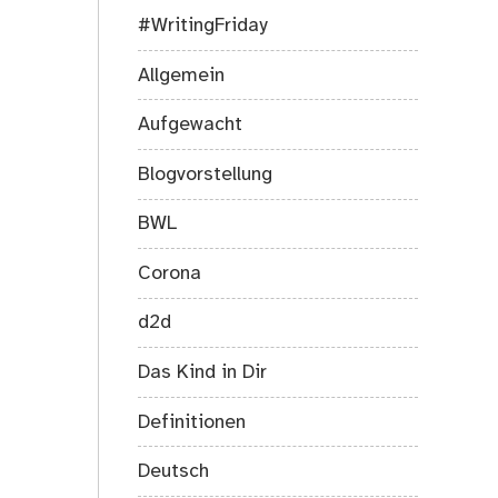
#WritingFriday
Allgemein
Aufgewacht
Blogvorstellung
BWL
Corona
d2d
Das Kind in Dir
Definitionen
Deutsch