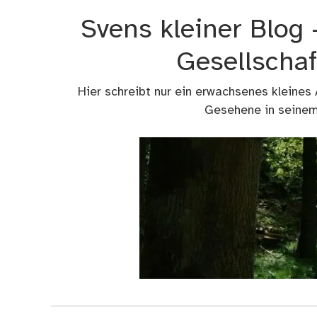
Zum
Svens kleiner Blog
Inhalt
springen
Gesellschaf
Hier schreibt nur ein erwachsenes kleines
Gesehene in seinem 