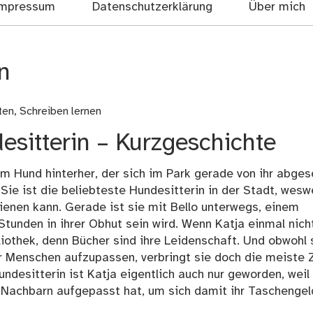
mpressum
Datenschutzerklärung
Über mich
n
ten
,
Schreiben lernen
sitterin – Kurzgeschichte
em Hund hinterher, der sich im Park gerade von ihr abges
. Sie ist die beliebteste Hundesitterin in der Stadt, wes
ienen kann. Gerade ist sie mit Bello unterwegs, einem
Stunden in ihrer Obhut sein wird. Wenn Katja einmal nich
liothek, denn Bücher sind ihre Leidenschaft. Und obwohl 
er Menschen aufzupassen, verbringt sie doch die meiste Z
Hundesitterin ist Katja eigentlich auch nur geworden, weil
 Nachbarn aufgepasst hat, um sich damit ihr Taschengel