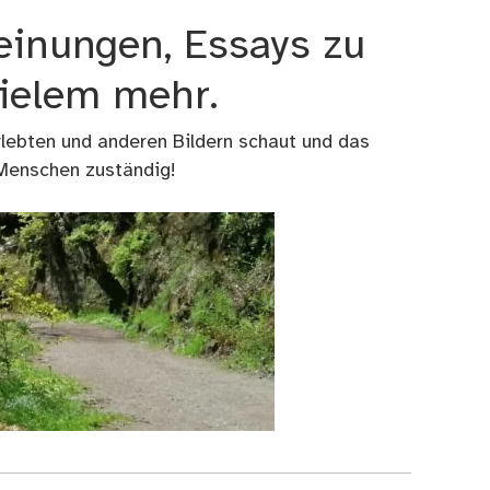
einungen, Essays zu
vielem mehr.
rlebten und anderen Bildern schaut und das
 Menschen zuständig!