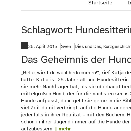
Startseite
I
Schlagwort:
Hundesitteri
25. April 2015
Sven
Dies und Das
,
Kurzgeschich
Das Geheimnis der Hunde
„Bello, wirst du wohl herkommen!“, rief Katja d
hatte. Katja ist 26 Jahre alt und Hundesitterin
sie mehr Nachfrager hat, als sie überhaupt bed
mittelgroßen Hund, der für die nächsten sechs 
Hunde aufpasst, dann geht sie gerne in die Bib
viel Zeit damit verbringt, auf die Hunde ander
jedenfalls in ihrer Realität – mit den Büchern. 
schon in ihrer Jugend immer auf die Hunde der
aufzubessern.
| mehr