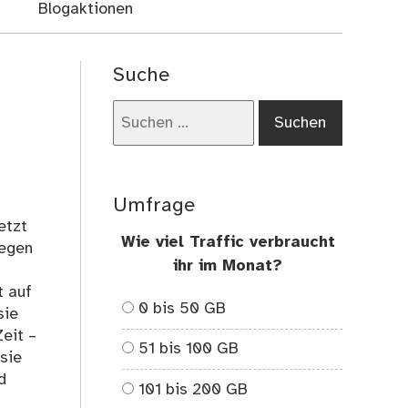
Blogaktionen
Suche
Suchen
nach:
Umfrage
etzt
Wie viel Traffic verbraucht
wegen
ihr im Monat?
t auf
0 bis 50 GB
sie
eit –
51 bis 100 GB
 sie
d
101 bis 200 GB