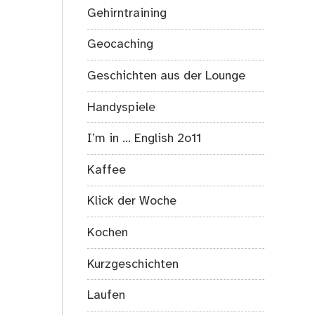
Gehirntraining
Geocaching
Geschichten aus der Lounge
Handyspiele
I’m in … English 2o11
Kaffee
Klick der Woche
Kochen
Kurzgeschichten
Laufen