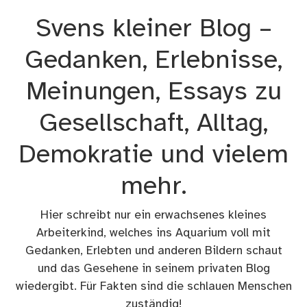
Zum
Svens kleiner Blog –
Inhalt
springen
Gedanken, Erlebnisse,
Meinungen, Essays zu
Gesellschaft, Alltag,
Demokratie und vielem
mehr.
Hier schreibt nur ein erwachsenes kleines
Arbeiterkind, welches ins Aquarium voll mit
Gedanken, Erlebten und anderen Bildern schaut
und das Gesehene in seinem privaten Blog
wiedergibt. Für Fakten sind die schlauen Menschen
zuständig!