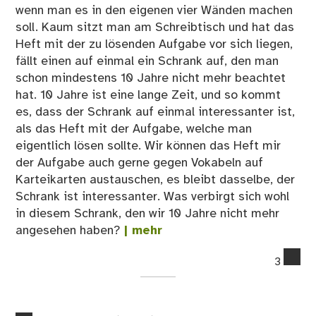
wenn man es in den eigenen vier Wänden machen
soll. Kaum sitzt man am Schreibtisch und hat das
Heft mit der zu lösenden Aufgabe vor sich liegen,
fällt einen auf einmal ein Schrank auf, den man
schon mindestens 10 Jahre nicht mehr beachtet
hat. 10 Jahre ist eine lange Zeit, und so kommt
es, dass der Schrank auf einmal interessanter ist,
als das Heft mit der Aufgabe, welche man
eigentlich lösen sollte. Wir können das Heft mir
der Aufgabe auch gerne gegen Vokabeln auf
Karteikarten austauschen, es bleibt dasselbe, der
Schrank ist interessanter. Was verbirgt sich wohl
in diesem Schrank, den wir 10 Jahre nicht mehr
angesehen haben?
| mehr
co
3
on
Le
ist