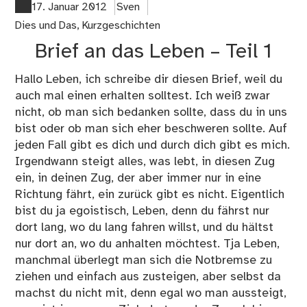
sc
17. Januar 2012
Sven
Dies und Das
,
Kurzgeschichten
Brief an das Leben – Teil 1
Hallo Leben, ich schreibe dir diesen Brief, weil du
auch mal einen erhalten solltest. Ich weiß zwar
nicht, ob man sich bedanken sollte, dass du in uns
bist oder ob man sich eher beschweren sollte. Auf
jeden Fall gibt es dich und durch dich gibt es mich.
Irgendwann steigt alles, was lebt, in diesen Zug
ein, in deinen Zug, der aber immer nur in eine
Richtung fährt, ein zurück gibt es nicht. Eigentlich
bist du ja egoistisch, Leben, denn du fährst nur
dort lang, wo du lang fahren willst, und du hältst
nur dort an, wo du anhalten möchtest. Tja Leben,
manchmal überlegt man sich die Notbremse zu
ziehen und einfach aus zusteigen, aber selbst da
machst du nicht mit, denn egal wo man aussteigt,