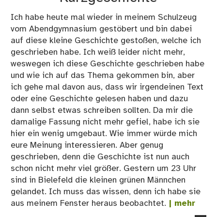
vo
St
Ich habe heute mal wieder in meinem Schulzeug
–
vom Abendgymnasium gestöbert und bin dabei
Kur
auf diese kleine Geschichte gestoßen, welche ich
geschrieben habe. Ich weiß leider nicht mehr,
weswegen ich diese Geschichte geschrieben habe
und wie ich auf das Thema gekommen bin, aber
ich gehe mal davon aus, dass wir irgendeinen Text
oder eine Geschichte gelesen haben und dazu
dann selbst etwas schreiben sollten. Da mir die
damalige Fassung nicht mehr gefiel, habe ich sie
hier ein wenig umgebaut. Wie immer würde mich
eure Meinung interessieren. Aber genug
geschrieben, denn die Geschichte ist nun auch
schon nicht mehr viel größer. Gestern um 23 Uhr
sind in Bielefeld die kleinen grünen Männchen
gelandet. Ich muss das wissen, denn ich habe sie
aus meinem Fenster heraus beobachtet.
| mehr