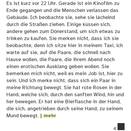
Es ist kurz vor 22 Uhr. Gerade ist ein Kinofilm zu
Ende gegangen und die Menschen verlassen das
Gebäude. Ich beobachte sie, sehe sie lächelnd
durch die Straßen ziehen. Einige küssen sich,
andere gehen zum Dönerstand, um sich etwas zu
trinken zu kaufen. Sie merken nicht, dass ich sie
beobachte, denn ich sitze hier in meinem Taxi, ich
warte auf sie, auf die Paare, die schnell nach
Hause wollen, die Paare, die ihrem Abend noch
einen erotischen Ausklang geben wollen. Sie
bemerken mich nicht, weil es mein Job ist, hier zu
sein. Und ich merke nicht, dass sich ein Paar in
meine Richtung bewegt. Sie hat rote Rosen in der
Hand, welche sich, durch den sanften Wind, hin und
her bewegen. Er hat eine Bierflasche in der Hand,
die sich, angetrieben durch seine Hand, zu seinem
Mund bewegt.
| mehr
co
4