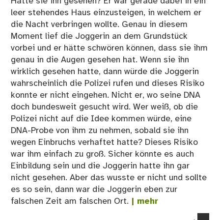
Hatte sie ihn gesehen? Er war gerade dabei in ein
leer stehendes Haus einzusteigen, in welchem er
die Nacht verbringen wollte. Genau in diesem
Moment lief die Joggerin an dem Grundstück
vorbei und er hätte schwören können, dass sie ihm
genau in die Augen gesehen hat. Wenn sie ihn
wirklich gesehen hatte, dann würde die Joggerin
wahrscheinlich die Polizei rufen und dieses Risiko
konnte er nicht eingehen. Nicht er, wo seine DNA
doch bundesweit gesucht wird. Wer weiß, ob die
Polizei nicht auf die Idee kommen würde, eine
DNA-Probe von ihm zu nehmen, sobald sie ihn
wegen Einbruchs verhaftet hatte? Dieses Risiko
war ihm einfach zu groß. Sicher könnte es auch
Einbildung sein und die Joggerin hatte ihn gar
nicht gesehen. Aber das wusste er nicht und sollte
es so sein, dann war die Joggerin eben zur
falschen Zeit am falschen Ort.
| mehr
co