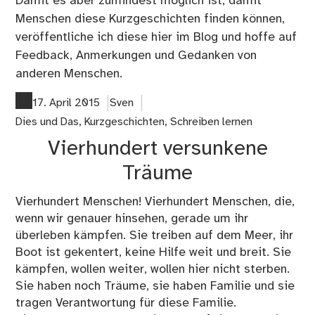
Damit es aber zumindest möglich ist, damit
Menschen diese Kurzgeschichten finden können,
veröffentliche ich diese hier im Blog und hoffe auf
Feedback, Anmerkungen und Gedanken von
anderen Menschen.
17. April 2015
Sven
Dies und Das
,
Kurzgeschichten
,
Schreiben lernen
Vierhundert versunkene
Träume
Vierhundert Menschen! Vierhundert Menschen, die,
wenn wir genauer hinsehen, gerade um ihr
überleben kämpfen. Sie treiben auf dem Meer, ihr
Boot ist gekentert, keine Hilfe weit und breit. Sie
kämpfen, wollen weiter, wollen hier nicht sterben.
Sie haben noch Träume, sie haben Familie und sie
tragen Verantwortung für diese Familie.