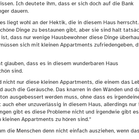
issen. Ich deutete ihm, dass er sich doch auf die Bank
nger dauern.
s liegt wohl an der Hektik, die in diesem Haus herrscht.
chöne Dinge zu bestaunen gibt, aber sie sind halt tatsäc
 ist, dass nur wenige Hausbewohner diese Dinge überha
 müssen sich mit kleinen Appartments zufriedengeben, d
ht glauben, dass es in diesem wunderbaren Haus
chön sind.
nd nicht nur diese kleinen Appartments, die einem das Le
d auch die Geräusche. Das knarren in den Wänden und d
eton ausgebessert werden muss, ohne dass es irgendein
 auch eher unzuverlässig in diesem Haus, allerdings nur 
gen gibt es diese Probleme nicht und irgendwie gibt es
n kleinen Appartments zu hören sind.“
rum die Menschen denn nicht einfach ausziehen, wenn da