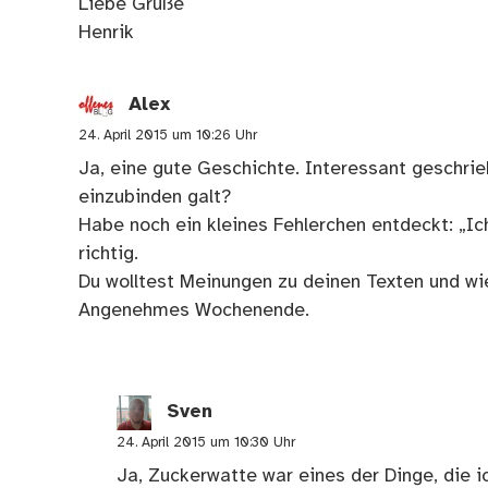
Liebe Grüße
Henrik
Alex
24. April 2015 um 10:26 Uhr
Ja, eine gute Geschichte. Interessant geschri
einzubinden galt?
Habe noch ein kleines Fehlerchen entdeckt: „Ic
richtig.
Du wolltest Meinungen zu deinen Texten und wie
Angenehmes Wochenende.
Sven
24. April 2015 um 10:30 Uhr
Ja, Zuckerwatte war eines der Dinge, die 