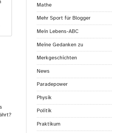
h
Mathe
Mehr Sport für Blogger
.
Mein Lebens-ABC
Meine Gedanken zu
Merkgeschichten
News
Paradepower
Physik
s
Politik
ährt?
Praktikum