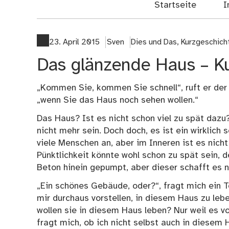
Startseite
I
23. April 2015
Sven
Dies und Das
,
Kurzgeschich
Das glänzende Haus – K
„Kommen Sie, kommen Sie schnell“, ruft er der 
„wenn Sie das Haus noch sehen wollen.“
Das Haus? Ist es nicht schon viel zu spät dazu
nicht mehr sein. Doch doch, es ist ein wirklich
viele Menschen an, aber im Inneren ist es nicht
Pünktlichkeit könnte wohl schon zu spät sein, 
Beton hinein gepumpt, aber dieser schafft es n
„Ein schönes Gebäude, oder?“, fragt mich ein T
mir durchaus vorstellen, in diesem Haus zu lebe
wollen sie in diesem Haus leben? Nur weil es vo
fragt mich, ob ich nicht selbst auch in diesem 