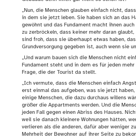
„Nun, die Menschen glauben einfach nicht, dass
in dem sie jetzt leben. Sie haben sich an das
gewöhnt und das Fundament macht ihnen auch k
zu zerbröckeln, dass keiner mehr daran glaubt,
sind froh, dass sie überhaupt etwas haben, das
Grundversorgung gegeben ist, auch wenn sie unz
„Und warum bauen sich die Menschen nicht einf
Fundament steht und in dem es für jeden mehr 
Frage, die der Tourist da stellt.
„Ich vermute, dass die Menschen einfach Angst
erst einmal das aufgeben, was sie jetzt haben,
einige Menschen, die dazu durchaus willens wä
größer die Appartments werden. Und die Mensc
jeden Fall gegen einen Abriss des Hauses. Nicht
weil sie danach kleinere Wohnungen hätten, wen
verlieren als die anderen, dafür aber weniger
Mehrheit der Bewohner auf ihrer Seite zu bek