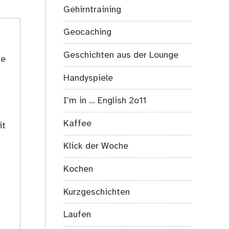
Gehirntraining
Geocaching
Geschichten aus der Lounge
le
Handyspiele
I’m in … English 2o11
Kaffee
it
Klick der Woche
Kochen
Kurzgeschichten
Laufen
s