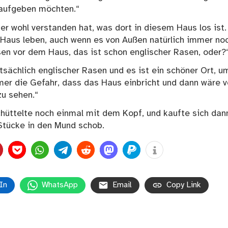
t aufgeben möchten.“
er wohl verstanden hat, was dort in diesem Haus los ist.
m Haus leben, auch wenn es von Außen natürlich immer no
sen vor dem Haus, das ist schon englischer Rasen, oder?
tsächlich englischer Rasen und es ist ein schöner Ort, u
mer die Gefahr, dass das Haus einbricht und dann wäre 
zu sehen.“
schüttelte noch einmal mit dem Kopf, und kaufte sich dan
 Stücke in den Mund schob.
In
WhatsApp
Email
Copy Link