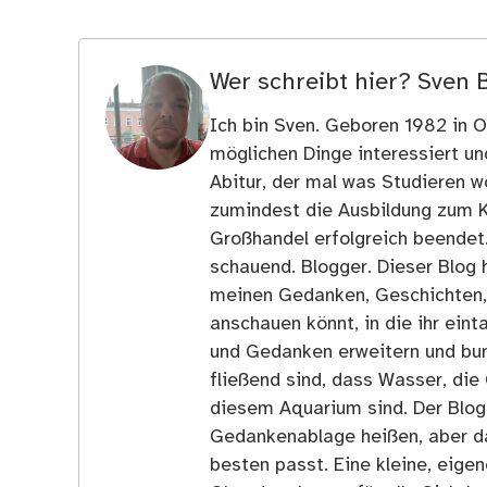
Wer schreibt hier?
Sven 
Ich bin Sven. Geboren 1982 in Os
möglichen Dinge interessiert u
Abitur, der mal was Studieren wo
zumindest die Ausbildung zum 
Großhandel erfolgreich beendet
schauend. Blogger. Dieser Blog h
meinen Gedanken, Geschichten, E
anschauen könnt, in die ihr ein
und Gedanken erweitern und bun
fließend sind, dass Wasser, die 
diesem Aquarium sind. Der Blog
Gedankenablage heißen, aber d
besten passt. Eine kleine, eige