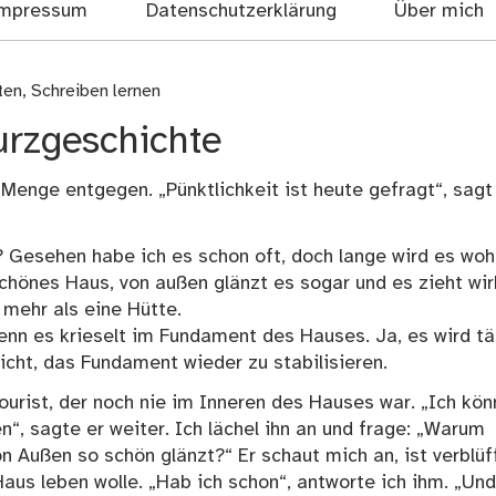
mpressum
Datenschutzerklärung
Über mich
ten
,
Schreiben lernen
urzgeschichte
Menge entgegen. „Pünktlichkeit ist heute gefragt“, sagt 
? Gesehen habe ich es schon oft, doch lange wird es woh
 schönes Haus, von außen glänzt es sogar und es zieht wir
 mehr als eine Hütte.
denn es krieselt im Fundament des Hauses. Ja, es wird tä
icht, das Fundament wieder zu stabilisieren.
ourist, der noch nie im Inneren des Hauses war. „Ich kön
n“, sagte er weiter. Ich lächel ihn an und frage: „Warum
n Außen so schön glänzt?“ Er schaut mich an, ist verblüff
Haus leben wolle. „Hab ich schon“, antworte ich ihm. „Und