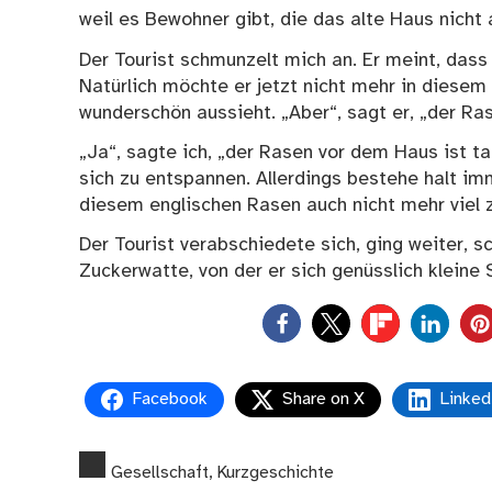
weil es Bewohner gibt, die das alte Haus nich
Der Tourist schmunzelt mich an. Er meint, dass 
Natürlich möchte er jetzt nicht mehr in diese
wunderschön aussieht. „Aber“, sagt er, „der Ra
„Ja“, sagte ich, „der Rasen vor dem Haus ist ta
sich zu entspannen. Allerdings bestehe halt im
diesem englischen Rasen auch nicht mehr viel 
Der Tourist verabschiedete sich, ging weiter, 
Zuckerwatte, von der er sich genüsslich kleine
0
Facebook
Share on X
Linked
Gesellschaft
,
Kurzgeschichte