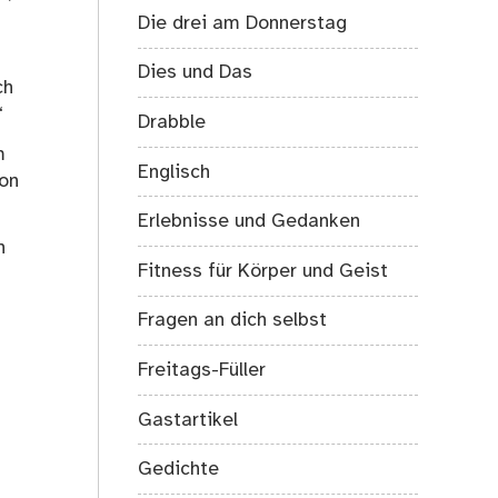
Die drei am Donnerstag
Dies und Das
ch
“
Drabble
m
Englisch
von
Erlebnisse und Gedanken
n
Fitness für Körper und Geist
Fragen an dich selbst
Freitags-Füller
Gastartikel
Gedichte