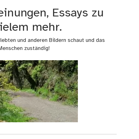
einungen, Essays zu
vielem mehr.
rlebten und anderen Bildern schaut und das
 Menschen zuständig!