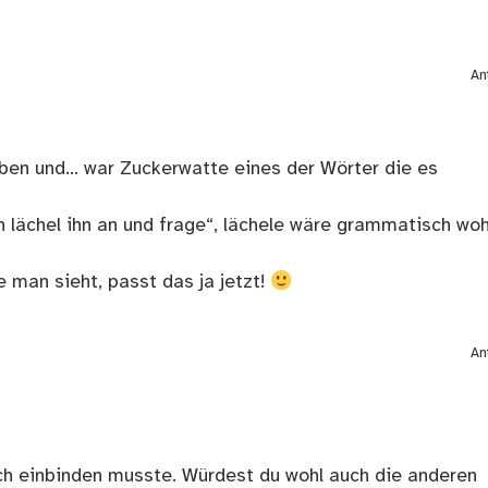
An
eben und… war Zuckerwatte eines der Wörter die es
h lächel ihn an und frage“, lächele wäre grammatisch woh
 man sieht, passt das ja jetzt!
An
ich einbinden musste. Würdest du wohl auch die anderen