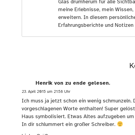
Glas drumherum für alle Sichtba
meine Erlebnisse, mein Wissen,
erweitern. In diesem persönlich
Erfahrungsberichte und Notizen 
K
Henrik von zu ende gelesen.
23. April 2015 um 21:58 Uhr
Ich muss ja jetzt schon ein wenig schmunzeln. 
vorgeschlagenen Worte enthalten! Super gelöst
Haus symbolisiert. Etwas Altes aufzugeben um
In dir schlummert ein großer Schreiber.