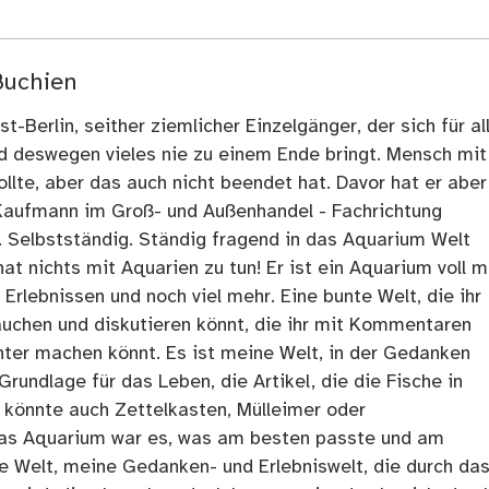
Buchien
t-Berlin, seither ziemlicher Einzelgänger, der sich für al
nd deswegen vieles nie zu einem Ende bringt. Mensch mit
llte, aber das auch nicht beendet hat. Davor hat er aber
Kaufmann im Groß- und Außenhandel - Fachrichtung
. Selbstständig. Ständig fragend in das Aquarium Welt
at nichts mit Aquarien zu tun! Er ist ein Aquarium voll m
rlebnissen und noch viel mehr. Eine bunte Welt, die ihr
tauchen und diskutieren könnt, die ihr mit Kommentaren
ter machen könnt. Es ist meine Welt, in der Gedanken
Grundlage für das Leben, die Artikel, die die Fische in
 könnte auch Zettelkasten, Mülleimer oder
as Aquarium war es, was am besten passte und am
ne Welt, meine Gedanken- und Erlebniswelt, die durch da