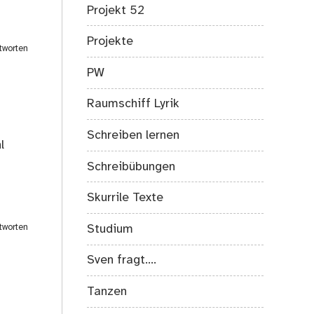
Projekt 52
Projekte
tworten
PW
Raumschiff Lyrik
Schreiben lernen
l
Schreibübungen
Skurrile Texte
Studium
tworten
Sven fragt….
Tanzen