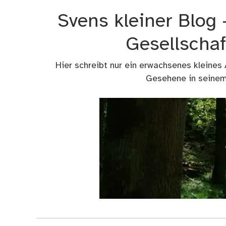
Zum
Svens kleiner Blog
Inhalt
springen
Gesellschaf
Hier schreibt nur ein erwachsenes kleines
Gesehene in seinem 