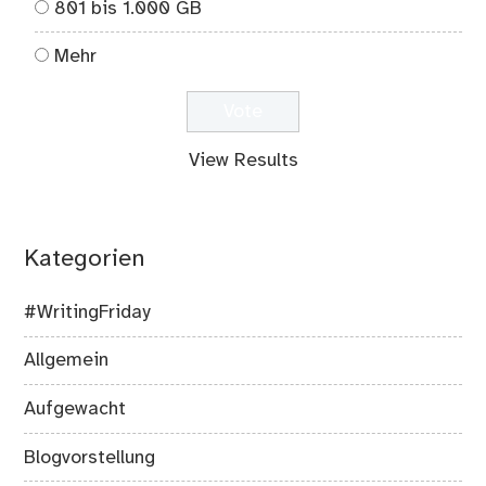
801 bis 1.000 GB
Mehr
View Results
Kategorien
#WritingFriday
Allgemein
Aufgewacht
Blogvorstellung