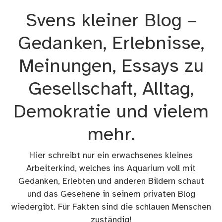
Zum
Svens kleiner Blog –
Inhalt
springen
Gedanken, Erlebnisse,
Meinungen, Essays zu
Gesellschaft, Alltag,
Demokratie und vielem
mehr.
Hier schreibt nur ein erwachsenes kleines
Arbeiterkind, welches ins Aquarium voll mit
Gedanken, Erlebten und anderen Bildern schaut
und das Gesehene in seinem privaten Blog
wiedergibt. Für Fakten sind die schlauen Menschen
zuständig!