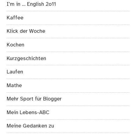
I’m in … English 2o11
Kaffee
Klick der Woche
Kochen
Kurzgeschichten
Laufen
Mathe
Mehr Sport für Blogger
Mein Lebens-ABC
Meine Gedanken zu