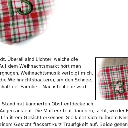
t. Überall sind Lichter, welche die
. Auf dem Weihnachtsmarkt hört man
vergnügen. Weihnachtsmusik verfolgt mich,
 die Weihnachtsbäckerei, um den Schnee,
alt der Familie – Nächstenliebe wird
 Stand mit kandierten Obst entdecke ich
Augen ansieht. Die Mutter steht daneben, sieht, wo der B
it in ihrem Gesicht erkennen. Sie kniet sich zu ihrem Kin
seinem Gesicht flackert kurz Traurigkeit auf. Beide gehen