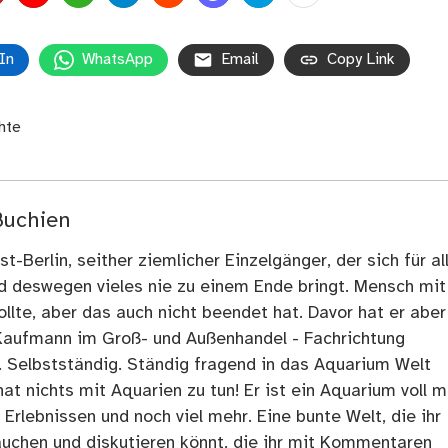
In
WhatsApp
Email
Copy Link
hte
Buchien
t-Berlin, seither ziemlicher Einzelgänger, der sich für al
nd deswegen vieles nie zu einem Ende bringt. Mensch mit
llte, aber das auch nicht beendet hat. Davor hat er aber
Kaufmann im Groß- und Außenhandel - Fachrichtung
. Selbstständig. Ständig fragend in das Aquarium Welt
at nichts mit Aquarien zu tun! Er ist ein Aquarium voll m
rlebnissen und noch viel mehr. Eine bunte Welt, die ihr
tauchen und diskutieren könnt, die ihr mit Kommentaren