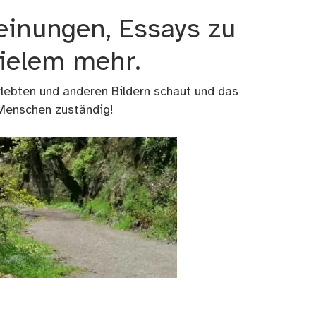
einungen, Essays zu
vielem mehr.
rlebten und anderen Bildern schaut und das
 Menschen zuständig!