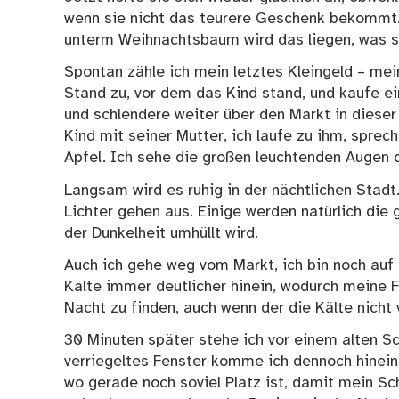
wenn sie nicht das teurere Geschenk bekommt.
unterm Weihnachtsbaum wird das liegen, was s
Spontan zähle ich mein letztes Kleingeld – mein
Stand zu, vor dem das Kind stand, und kaufe ei
und schlendere weiter über den Markt in diese
Kind mit seiner Mutter, ich laufe zu ihm, spre
Apfel. Ich sehe die großen leuchtenden Augen 
Langsam wird es ruhig in der nächtlichen Stad
Lichter gehen aus. Einige werden natürlich die
der Dunkelheit umhüllt wird.
Auch ich gehe weg vom Markt, ich bin noch auf
Kälte immer deutlicher hinein, wodurch meine F
Nacht zu finden, auch wenn der die Kälte nicht 
30 Minuten später stehe ich vor einem alten Sc
verriegeltes Fenster komme ich dennoch hinein.
wo gerade noch soviel Platz ist, damit mein Sch