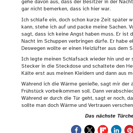
gehe davon aus, dass der Besitzer in der Nach
gar nicht bemerken, dass ich hier war.
Ich schlafe ein, doch schon kurze Zeit später 
kann, stehe ich auf und packe meine Sachen. Vor
sagt, dass ich keine Angst haben muss. Er ist 
Nacht im Schuppen verbringen dürfe. Er habe eb
Deswegen wollte er einen Heizlüfter aus dem S
Ich legte meinen Schlafsack wieder hin und er 
Stecker in die Steckdose und schaltete den He
Kälte erst aus meinen Kleidern und dann aus m
Während ich die Wärme genieße, sagt mir der 
Frühstück vorbeikommen soll. Dann verabschiede
Während er durch die Tür geht, sagt er noch, d
sollte man doch Wärme und Vertrauen verschen
Das nächste Türche
0