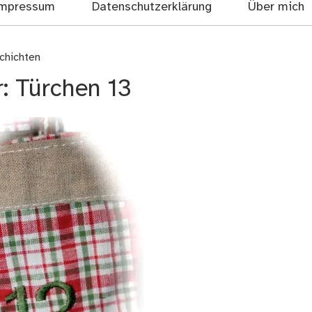
mpressum
Datenschutzerklärung
Über mich
chichten
: Türchen 13