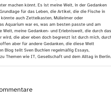
ter machen könnt. Es ist meine Welt, in der Gedanken
Grundlage für das Leben, die Artikel, die die Fische in
 könnte auch Zettelkasten, Mülleimer oder
as Aquarium war es, was am besten passte und am
ne Welt, meine Gedanken- und Erlebniswelt, die durch da
r wird, die aber eben doch begrenzt ist durch mich, durc
 offen aber für andere Gedanken, die diese Welt
en Blog teilt Sven Buchien regelmäßig Essays,
zu Themen wie IT, Gesellschaft und dem Alltag in Berlin
ommentare