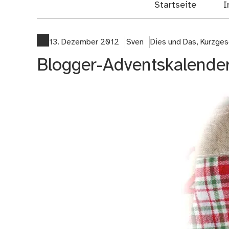
Startseite
I
13. Dezember 2012
Sven
Dies und Das
,
Kurzges
Blogger-Adventskalender