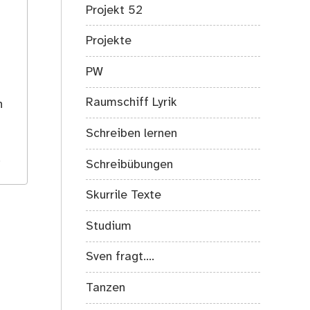
Projekt 52
Projekte
PW
s
Raumschiff Lyrik
h
Schreiben lernen
.
Schreibübungen
Skurrile Texte
Studium
Sven fragt….
Tanzen