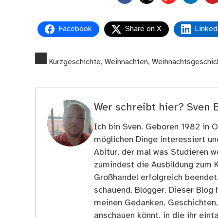
Facebook
Share on X
Linked
Kurzgeschichte
,
Weihnachten
,
Weihnachtsgeschic
Wer schreibt hier?
Sven 
Ich bin Sven. Geboren 1982 in Os
möglichen Dinge interessiert u
Abitur, der mal was Studieren wo
zumindest die Ausbildung zum 
Großhandel erfolgreich beendet
schauend. Blogger. Dieser Blog h
meinen Gedanken, Geschichten, E
anschauen könnt, in die ihr ein