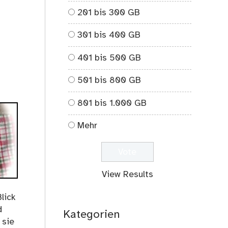
201 bis 300 GB
301 bis 400 GB
401 bis 500 GB
501 bis 800 GB
801 bis 1.000 GB
Mehr
View Results
lick
d
Kategorien
 sie