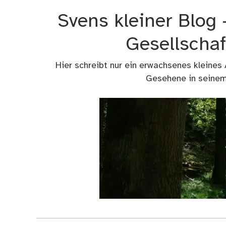
Zum
Svens kleiner Blog
Inhalt
springen
Gesellschaf
Hier schreibt nur ein erwachsenes kleines
Gesehene in seinem 