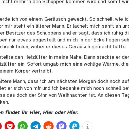
t nicht mehr in den Schuppen kommen wird und somit wir
werde ich von einem Geräusch geweckt. So schnell, wie ic
 mir steht ein älterer Mann. Er lächelt mich sanft an un
der Besitzer des Schuppens und er sagt, dass ich ruhig d
en nur etwas abgestellt und mich in der Ecke liegen seh
chrank holen, wobei er dieses Geräusch gemacht hätte.
stellte den Heizlüfter in meine Nähe. Dann steckte er de
izlüfter ein. Sofort umgab mich eine wohlige Wärme, die
einem Körper vertreibt.
ältere Mann, dass ich am nächsten Morgen doch noch auf
t er sich von mir und ich bedanke mich noch schnell bei
ass das doch der Sinn von Weihnachten ist. An diesen Ta
ken.
n findet ihr Hier,
Hier
oder
Hier
.