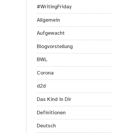
Träume
#WritingFriday
Allgemein
Aufgewacht
Blogvorstellung
BWL
Corona
d2d
Das Kind in Dir
Definitionen
Deutsch