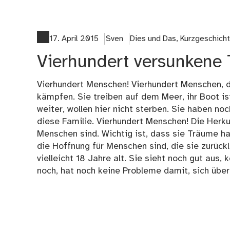
17. April 2015
Sven
Dies und Das
,
Kurzgeschich
Vierhundert versunkene
Vierhundert Menschen! Vierhundert Menschen, d
kämpfen. Sie treiben auf dem Meer, ihr Boot ist
weiter, wollen hier nicht sterben. Sie haben no
diese Familie. Vierhundert Menschen! Die Herkunf
Menschen sind. Wichtig ist, dass sie Träume ha
die Hoffnung für Menschen sind, die sie zurüc
vielleicht 18 Jahre alt. Sie sieht noch gut aus
noch, hat noch keine Probleme damit, sich über