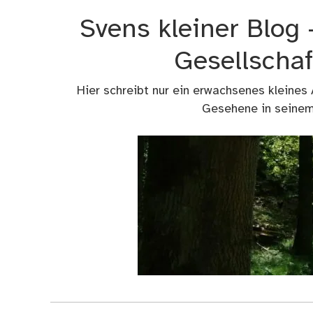
Zum
Svens kleiner Blog
Inhalt
springen
Gesellschaf
Hier schreibt nur ein erwachsenes kleines
Gesehene in seinem 