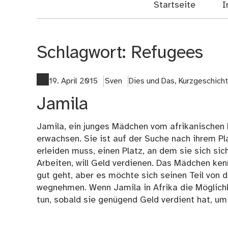
Startseite
I
Schlagwort:
Refugees
19. April 2015
Sven
Dies und Das
,
Kurzgeschich
Jamila
Jamila, ein junges Mädchen vom afrikanischen K
erwachsen. Sie ist auf der Suche nach ihrem Pl
erleiden muss, einen Platz, an dem sie sich si
Arbeiten, will Geld verdienen. Das Mädchen ken
gut geht, aber es möchte sich seinen Teil vo
wegnehmen. Wenn Jamila in Afrika die Möglichke
tun, sobald sie genügend Geld verdient hat, u