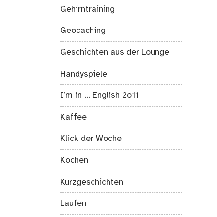
Gehirntraining
Geocaching
Geschichten aus der Lounge
Handyspiele
I’m in … English 2o11
Kaffee
Klick der Woche
Kochen
Kurzgeschichten
Laufen