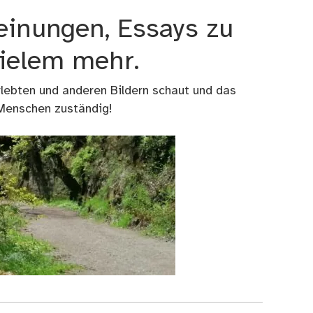
einungen, Essays zu
vielem mehr.
rlebten und anderen Bildern schaut und das
 Menschen zuständig!