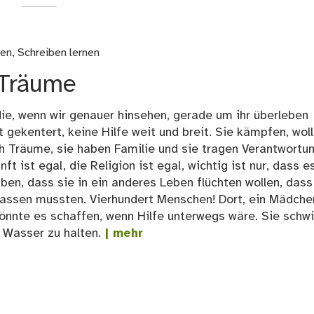
ten
,
Schreiben lernen
 Träume
ie, wenn wir genauer hinsehen, gerade um ihr überleben
 gekentert, keine Hilfe weit und breit. Sie kämpfen, wol
ch Träume, sie haben Familie und sie tragen Verantwortun
t ist egal, die Religion ist egal, wichtig ist nur, dass e
ben, dass sie in ein anderes Leben flüchten wollen, dass
klassen mussten. Vierhundert Menschen! Dort, ein Mädche
, könnte es schaffen, wenn Hilfe unterwegs wäre. Sie sch
 Wasser zu halten.
| mehr