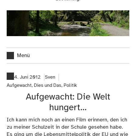
Menü
4. Juni 2012
Sven
Aufgewacht
,
Dies und Das
,
Politik
Aufgewacht: Die Welt
hungert…
Ich kann mich noch an einen Film erinnern, den ich
zu meiner Schulzeit in der Schule gesehen habe.
Es ging um die Lebensmittelpolitik der EU und wie