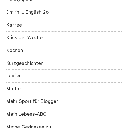
I’m in … English 2o11
Kaffee
Klick der Woche
Kochen
Kurzgeschichten
Laufen
Mathe
Mehr Sport für Blogger
Mein Lebens-ABC
Meine Gedanken zu