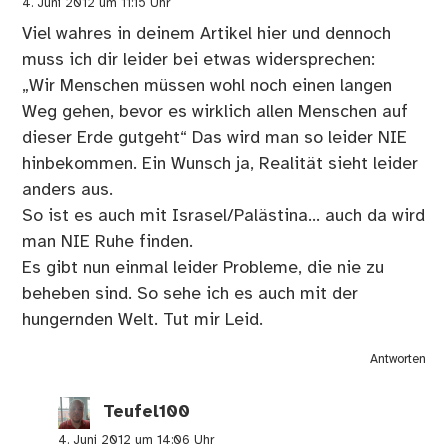
4. Juni 2012 um 11:15 Uhr
Viel wahres in deinem Artikel hier und dennoch
muss ich dir leider bei etwas widersprechen:
„Wir Menschen müssen wohl noch einen langen
Weg gehen, bevor es wirklich allen Menschen auf
dieser Erde gutgeht“ Das wird man so leider NIE
hinbekommen. Ein Wunsch ja, Realität sieht leider
anders aus.
So ist es auch mit Israsel/Palästina… auch da wird
man NIE Ruhe finden.
Es gibt nun einmal leider Probleme, die nie zu
beheben sind. So sehe ich es auch mit der
hungernden Welt. Tut mir Leid.
Antworten
Teufel100
4. Juni 2012 um 14:06 Uhr