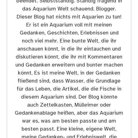
beendet. Selbstständig. Ständig fragend in
das Aquarium Welt schauend. Blogger.
Dieser Blog hat nichts mit Aquarien zu tun!
Er ist ein Aquarium voll mit meinen
Gedanken, Geschichten, Erlebnissen und
noch viel mehr. Eine bunte Welt, die ihr
anschauen könnt, in die ihr eintauchen und
diskutieren könnt, die ihr mit Kommentaren
und Gedanken erweitern und bunter machen
könnt. Es ist meine Welt, in der Gedanken
fließend sind, dass Wasser, die Grundlage
für das Leben, die Artikel, die die Fische in
diesem Aquarium sind. Der Blog könnte
auch Zettelkasten, Mülleimer oder
Gedankenablage heißen, aber das Aquarium
war es, was am besten passte und am
besten passt. Eine kleine, eigene Welt,
meine Gedanken- und Erlebniswelt, die