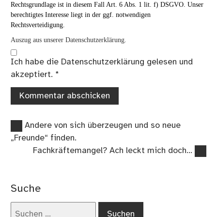
Rechtsgrundlage ist in diesem Fall Art. 6 Abs. 1 lit. f) DSGVO. Unser
berechtigtes Interesse liegt in der ggf. notwendigen
Rechtsverteidigung.
Auszug aus unserer Datenschutzerklärung.
Ich habe die
Datenschutzerklärung
gelesen und
akzeptiert.
*
Vorheriger
Beitragsnavigation
Andere von sich überzeugen und so neue
Beitrag:
„Freunde“ finden.
Nächster
Fachkräftemangel? Ach leckt mich doch…
Beitrag:
Suche
Suchen