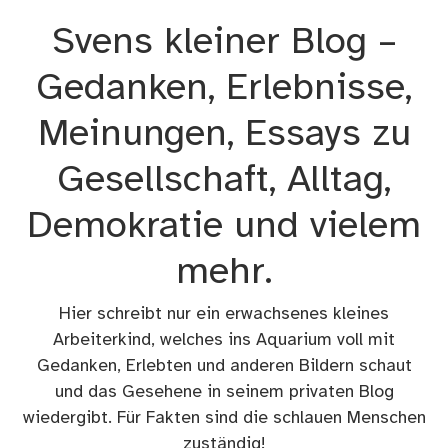
Zum
Svens kleiner Blog –
Inhalt
springen
Gedanken, Erlebnisse,
Meinungen, Essays zu
Gesellschaft, Alltag,
Demokratie und vielem
mehr.
Hier schreibt nur ein erwachsenes kleines
Arbeiterkind, welches ins Aquarium voll mit
Gedanken, Erlebten und anderen Bildern schaut
und das Gesehene in seinem privaten Blog
wiedergibt. Für Fakten sind die schlauen Menschen
zuständig!