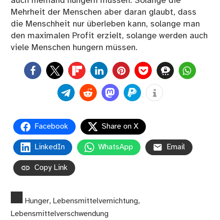
auch niemand hungern müssen. Solange die
Mehrheit der Menschen aber daran glaubt, dass
die Menschheit nur überleben kann, solange man
den maximalen Profit erzielt, solange werden auch
viele Menschen hungern müssen.
0
Facebook
Share on X
LinkedIn
WhatsApp
Email
Copy Link
Hunger
,
Lebensmittelvernichtung
,
Lebensmittelverschwendung