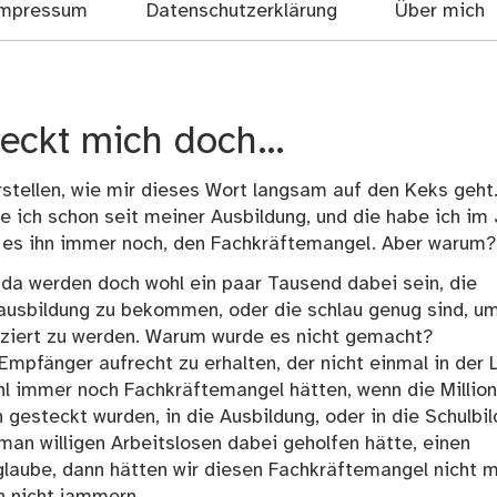
mpressum
Datenschutzerklärung
Über mich
leckt mich doch…
rstellen, wie mir dieses Wort langsam auf den Keks geht
ich schon seit meiner Ausbildung, und die habe ich im 
t es ihn immer noch, den Fachkräftemangel. Aber warum?
, da werden doch wohl ein paar Tausend dabei sein, die
hausbildung zu bekommen, oder die schlau genug sind, u
iziert zu werden. Warum wurde es nicht gemacht?
mpfänger aufrecht zu erhalten, der nicht einmal in der 
ohl immer noch Fachkräftemangel hätten, wenn die Millio
esteckt wurden, in die Ausbildung, oder in die Schulbi
an willigen Arbeitslosen dabei geholfen hätte, einen
glaube, dann hätten wir diesen Fachkräftemangel nicht m
n nicht jammern.