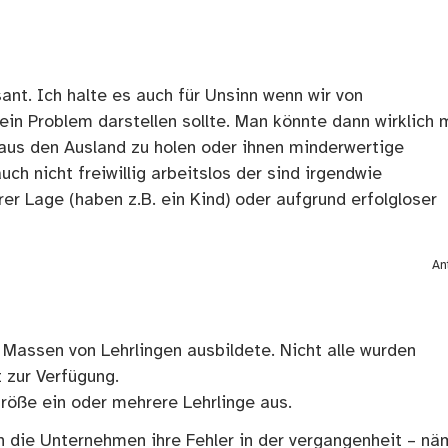
sant. Ich halte es auch für Unsinn wenn wir von
in Problem darstellen sollte. Man könnte dann wirklich 
 aus den Ausland zu holen oder ihnen minderwertige
uch nicht freiwillig arbeitslos der sind irgendwie
er Lage (haben z.B. ein Kind) oder aufgrund erfolgloser
An
Massen von Lehrlingen ausbildete. Nicht alle wurden
 zur Verfügung.
röße ein oder mehrere Lehrlinge aus.
die Unternehmen ihre Fehler in der vergangenheit – nä