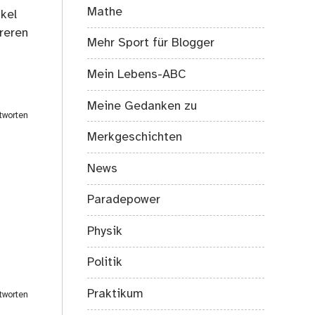
Mathe
kel
hreren
Mehr Sport für Blogger
Mein Lebens-ABC
Meine Gedanken zu
tworten
Merkgeschichten
News
Paradepower
Physik
Politik
Praktikum
tworten