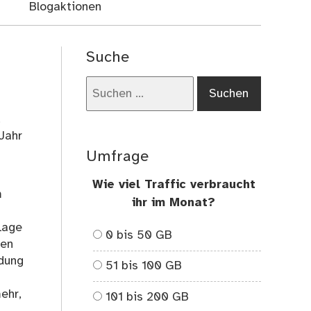
Blogaktionen
Suche
Suchen
nach:
.
Jahr
Umfrage
Wie viel Traffic verbraucht
m
ihr im Monat?
Lage
0 bis 50 GB
nen
ldung
51 bis 100 GB
ehr,
101 bis 200 GB