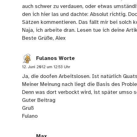
auch schwer zu verdauen, oder etwas umständli
den ich hier las und dachte: Absolut richtig. Do
Sätzen kommentieren. Das fällt mir bei solch
Naja, ich arbeite dran. Lesen tue ich deine Arti
Beste Grüße, Alex
Fulanos Worte
12. Juni 2012 um 12:53 Uhr
Ja, die doofen Arbeitslosen. Ist natürlich Quat
Meiner Meinung nach liegt die Basis des Proble
Denn was dort verbockt wird, ist später umso s
Guter Beitrag
Gruß
Fulano
Max