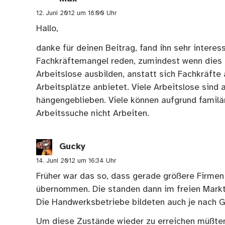
12. Juni 2012 um 18:00 Uhr
Hallo,
danke für deinen Beitrag, fand ihn sehr interes
Fachkräftemangel reden, zumindest wenn dies e
Arbeitslose ausbilden, anstatt sich Fachkräfte
Arbeitsplätze anbietet. Viele Arbeitslose sind a
hängengeblieben. Viele können aufgrund familär
Arbeitssuche nicht Arbeiten.
Gucky
14. Juni 2012 um 16:34 Uhr
Früher war das so, dass gerade größere Firmen 
übernommen. Die standen dann im freien Markt
Die Handwerksbetriebe bildeten auch je nach G
Um diese Zustände wieder zu erreichen müßten 