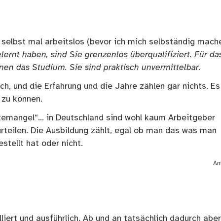
h selbst mal arbeitslos (bevor ich mich selbständig mach
lernt haben, sind Sie grenzenlos überqualifiziert. Für da
hnen das Studium. Sie sind praktisch unvermittelbar.
h, und die Erfahrung und die Jahre zählen gar nichts. Es
 zu können.
temangel“… in Deutschland sind wohl kaum Arbeitgeber
rteilen. Die Ausbildung zählt, egal ob man das was man
tellt hat oder nicht.
An
illiert und ausführlich. Ab und an tatsächlich dadurch aber