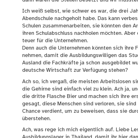
Ich weiß selbst, wie schwer es war, die drei Jah
Abendschule nachgeholt habe. Das kann verbes
Schulen zusammenarbeiten, sie könnten den Ar
ihren Schulabschluss nachholen möchten. Aber d
teuer für die Unternehmen.
Denn auch die Unternehmen könnten sich ihre F
nehmen, damit die Ausbildungswilligen das Stu
Ausland die Fachkräfte ja schon ausgebildet wu
deutsche Wirtschaft zur Verfügung stehen?
Ach so, ich vergaß, die meisten Arbeitslosen si
die Gehirne sind einfach viel zu klein. Ach ja
die dritte Flasche Bier und machen sich ihre e
gesagt, diese Menschen sind verloren, sie sind
Chance verdient, um zu beweisen, dass sie durc
überstehen.
Ach, was rege ich mich eigentlich auf. Liebe Le
Ausbildungslager in Thailand, damit ihr hier da