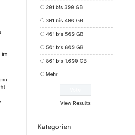
201 bis 300 GB
301 bis 400 GB
u
401 bis 500 GB
d
501 bis 800 GB
n im
801 bis 1.000 GB
Mehr
enn
cht
e
View Results
Kategorien