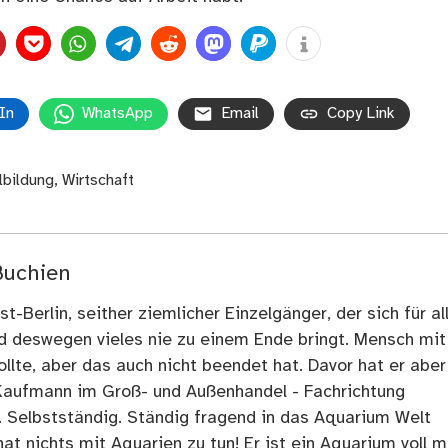
In
WhatsApp
Email
Copy Link
lbildung
,
Wirtschaft
Buchien
t-Berlin, seither ziemlicher Einzelgänger, der sich für al
nd deswegen vieles nie zu einem Ende bringt. Mensch mit
llte, aber das auch nicht beendet hat. Davor hat er aber
Kaufmann im Groß- und Außenhandel - Fachrichtung
. Selbstständig. Ständig fragend in das Aquarium Welt
at nichts mit Aquarien zu tun! Er ist ein Aquarium voll m