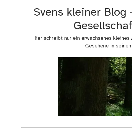
Zum
Svens kleiner Blog
Inhalt
springen
Gesellschaf
Hier schreibt nur ein erwachsenes kleines
Gesehene in seinem 