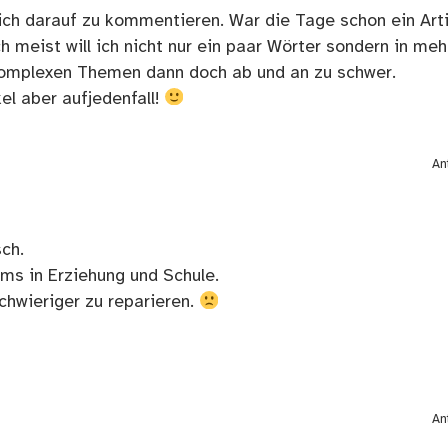
ch darauf zu kommentieren. War die Tage schon ein Arti
ch meist will ich nicht nur ein paar Wörter sondern in me
 komplexen Themen dann doch ab und an zu schwer.
kel aber aufjedenfall!
An
sch.
ms in Erziehung und Schule.
chwieriger zu reparieren.
An