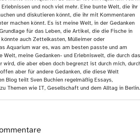
rlebnissen und noch viel mehr. Eine bunte Welt, die ihr
tauchen und diskutieren könnt, die ihr mit Kommentaren
ter machen könnt. Es ist meine Welt, in der Gedanken
Grundlage für das Leben, die Artikel, die die Fische in
 könnte auch Zettelkasten, Mülleimer oder
as Aquarium war es, was am besten passte und am
ne Welt, meine Gedanken- und Erlebniswelt, die durch da
r wird, die aber eben doch begrenzt ist durch mich, durc
 offen aber für andere Gedanken, die diese Welt
en Blog teilt Sven Buchien regelmäßig Essays,
zu Themen wie IT, Gesellschaft und dem Alltag in Berlin
ommentare