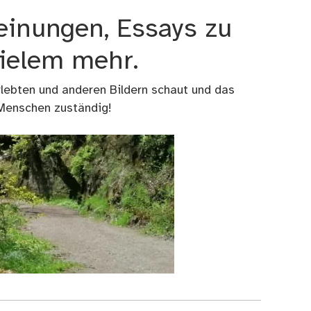
einungen, Essays zu
vielem mehr.
rlebten und anderen Bildern schaut und das
 Menschen zuständig!