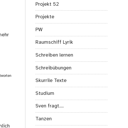
Projekt 52
Projekte
PW
mehr
Raumschiff Lyrik
Schreiben lernen
Schreibübungen
tworten
Skurrile Texte
Studium
Sven fragt….
Tanzen
mlich