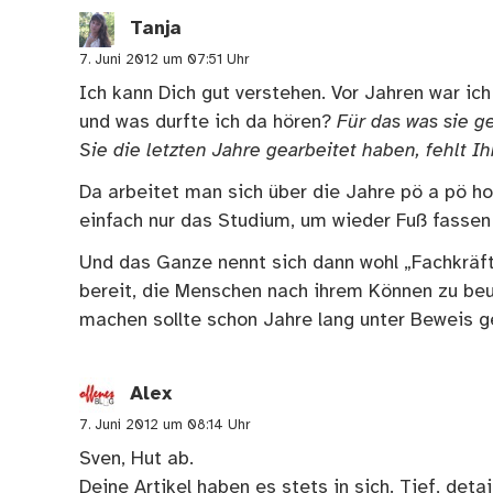
Tanja
7. Juni 2012 um 07:51 Uhr
Ich kann Dich gut verstehen. Vor Jahren war ic
und was durfte ich da hören?
Für das was sie ge
Sie die letzten Jahre gearbeitet haben, fehlt I
Da arbeitet man sich über die Jahre pö a pö hoc
einfach nur das Studium, um wieder Fuß fassen
Und das Ganze nennt sich dann wohl „Fachkräf
bereit, die Menschen nach ihrem Können zu beu
machen sollte schon Jahre lang unter Beweis ges
Alex
7. Juni 2012 um 08:14 Uhr
Sven, Hut ab.
Deine Artikel haben es stets in sich. Tief, deta