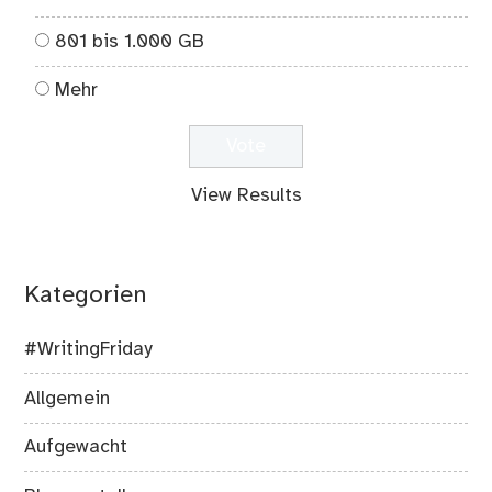
501 bis 800 GB
801 bis 1.000 GB
Mehr
View Results
Kategorien
#WritingFriday
Allgemein
Aufgewacht