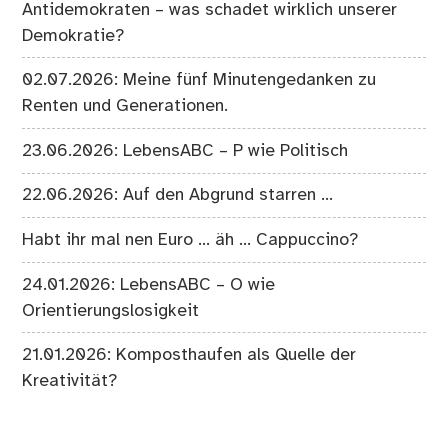
13.07.2026: Toleranz oder Intoleranz gegenüber
Antidemokraten – was schadet wirklich unserer
Demokratie?
02.07.2026: Meine fünf Minutengedanken zu
Renten und Generationen.
23.06.2026: LebensABC – P wie Politisch
22.06.2026: Auf den Abgrund starren …
Habt ihr mal nen Euro … äh … Cappuccino?
24.01.2026: LebensABC – O wie
Orientierungslosigkeit
21.01.2026: Komposthaufen als Quelle der
Kreativität?