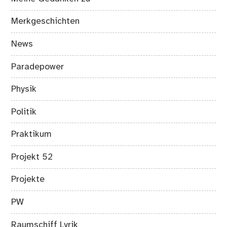
Meine Gedanken zu
Merkgeschichten
News
Paradepower
Physik
Politik
Praktikum
Projekt 52
Projekte
PW