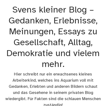
Zum
Svens kleiner Blog –
Inhalt
springen
Gedanken, Erlebnisse,
Meinungen, Essays zu
Gesellschaft, Alltag,
Demokratie und vielem
mehr.
Hier schreibt nur ein erwachsenes kleines
Arbeiterkind, welches ins Aquarium voll mit
Gedanken, Erlebten und anderen Bildern schaut
und das Gesehene in seinem privaten Blog
wiedergibt. Für Fakten sind die schlauen Menschen
zuständig!