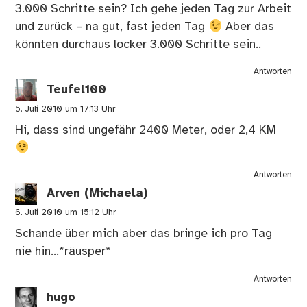
Wieviel Meter werden denn so durchschnittlich
3.000 Schritte sein? Ich gehe jeden Tag zur Arbeit
und zurück – na gut, fast jeden Tag
Aber das
könnten durchaus locker 3.000 Schritte sein..
Antworten
Teufel100
5. Juli 2010 um 17:13 Uhr
Hi, dass sind ungefähr 2400 Meter, oder 2,4 KM
Antworten
Arven (Michaela)
6. Juli 2010 um 15:12 Uhr
Schande über mich aber das bringe ich pro Tag
nie hin…*räusper*
Antworten