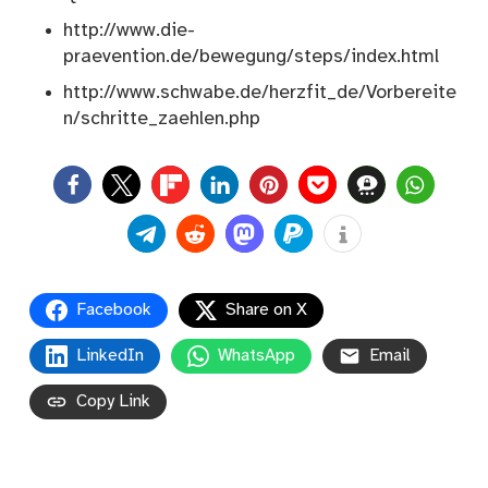
http://www.die-
praevention.de/bewegung/steps/index.html
http://www.schwabe.de/herzfit_de/Vorbereite
n/schritte_zaehlen.php
0
Facebook
Share on X
LinkedIn
WhatsApp
Email
Copy Link