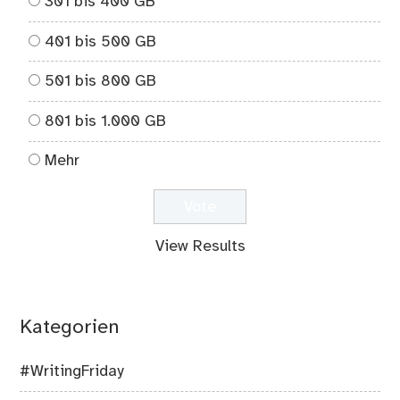
301 bis 400 GB
401 bis 500 GB
501 bis 800 GB
801 bis 1.000 GB
Mehr
View Results
Kategorien
#WritingFriday