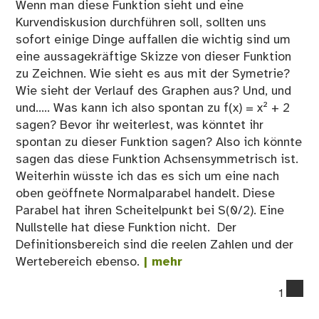
Wenn man diese Funktion sieht und eine
Kurvendiskusion durchführen soll, sollten uns
sofort einige Dinge auffallen die wichtig sind um
eine aussagekräftige Skizze von dieser Funktion
zu Zeichnen. Wie sieht es aus mit der Symetrie?
Wie sieht der Verlauf des Graphen aus? Und, und
und..... Was kann ich also spontan zu f(x) = x² + 2
sagen? Bevor ihr weiterlest, was könntet ihr
spontan zu dieser Funktion sagen? Also ich könnte
sagen das diese Funktion Achsensymmetrisch ist.
Weiterhin wüsste ich das es sich um eine nach
oben geöffnete Normalparabel handelt. Diese
Parabel hat ihren Scheitelpunkt bei S(0/2). Eine
Nullstelle hat diese Funktion nicht. Der
Definitionsbereich sind die reelen Zahlen und der
Wertebereich ebenso.
| mehr
co
1
on