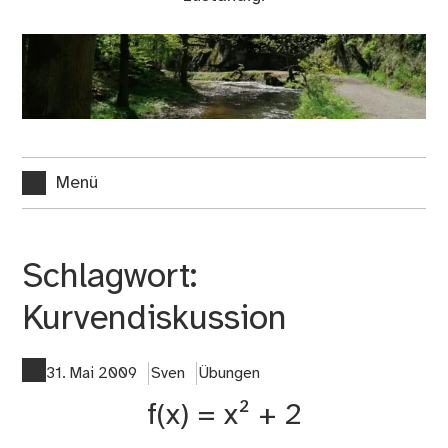
Menü
Schlagwort:
Kurvendiskussion
31. Mai 2009
Sven
Übungen
f(x) = x² + 2