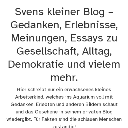
Zum
Svens kleiner Blog –
Inhalt
springen
Gedanken, Erlebnisse,
Meinungen, Essays zu
Gesellschaft, Alltag,
Demokratie und vielem
mehr.
Hier schreibt nur ein erwachsenes kleines
Arbeiterkind, welches ins Aquarium voll mit
Gedanken, Erlebten und anderen Bildern schaut
und das Gesehene in seinem privaten Blog
wiedergibt. Für Fakten sind die schlauen Menschen
zuständig!