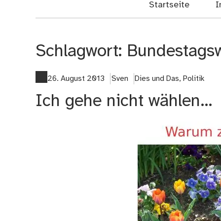
Startseite
I
Schlagwort:
Bundestags
26. August 2013
Sven
Dies und Das
,
Politik
Ich gehe nicht wählen…