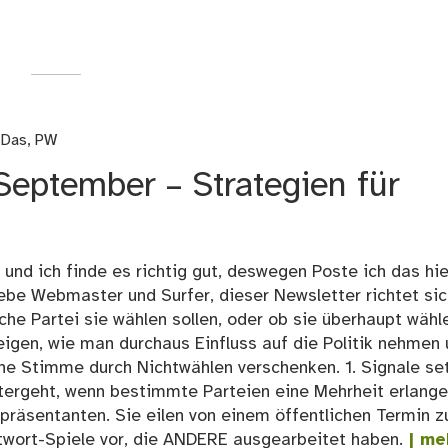
 Das
,
PW
eptember – Strategien für
nd ich finde es richtig gut, deswegen Poste ich das hie
iebe Webmaster und Surfer, dieser Newsletter richtet sic
lche Partei sie wählen sollen, oder ob sie überhaupt wähl
igen, wie man durchaus Einfluss auf die Politik nehmen
ine Stimme durch Nichtwählen verschenken. 1. Signale se
ntergeht, wenn bestimmte Parteien eine Mehrheit erlang
Repräsentanten. Sie eilen von einem öffentlichen Termin 
twort-Spiele vor, die ANDERE ausgearbeitet haben.
| me