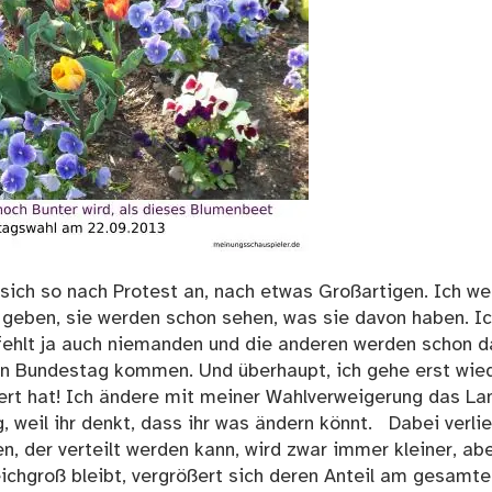
t sich so nach Protest an, nach etwas Großartigen. Ich w
 geben, sie werden schon sehen, was sie davon haben. I
fehlt ja auch niemanden und die anderen werden schon d
den Bundestag kommen. Und überhaupt, ich gehe erst wie
ert hat! Ich ändere mit meiner Wahlverweigerung das La
ig, weil ihr denkt, dass ihr was ändern könnt. Dabei verli
n, der verteilt werden kann, wird zwar immer kleiner, ab
ichgroß bleibt, vergrößert sich deren Anteil am gesamte