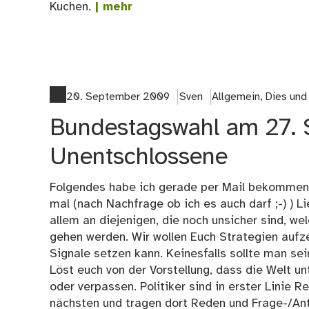
Kuchen.
| mehr
20. September 2009
Sven
Allgemein
,
Dies und
Bundestagswahl am 27. S
Unentschlossene
Folgendes habe ich gerade per Mail bekommen u
mal (nach Nachfrage ob ich es auch darf ;-) ) L
allem an diejenigen, die noch unsicher sind, we
gehen werden. Wir wollen Euch Strategien aufze
Signale setzen kann. Keinesfalls sollte man se
Löst euch von der Vorstellung, dass die Welt u
oder verpassen. Politiker sind in erster Linie 
nächsten und tragen dort Reden und Frage-/An