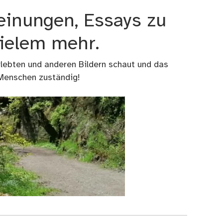
einungen, Essays zu
vielem mehr.
rlebten und anderen Bildern schaut und das
 Menschen zuständig!