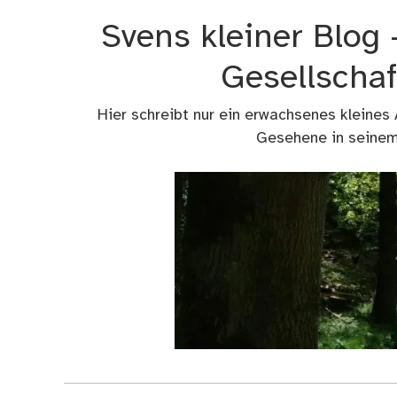
Zum
Svens kleiner Blog
Inhalt
springen
Gesellschaf
Hier schreibt nur ein erwachsenes kleines
Gesehene in seinem 