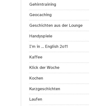
Gehirntraining
Geocaching
Geschichten aus der Lounge
Handyspiele
I’m in … English 2o11
Kaffee
Klick der Woche
Kochen
Kurzgeschichten
Laufen