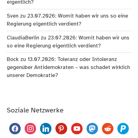
eigentlich?
Sven
zu
23.07.2026: Womit haben wir uns so eine
Regierung eigentlich verdient?
ClaudiaBerlin
zu
23.07.2026: Womit haben wir uns
so eine Regierung eigentlich verdient?
Bock
zu
13.07.2026: Toleranz oder Intoleranz
gegenüber Antidemokraten – was schadet wirklich
unserer Demokratie?
Soziale Netzwerke
facebook
instagram
linkedin
pinterest
youtube
mastodon
reddit
paypal