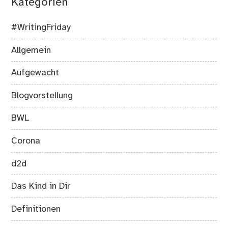
Kategorien
#WritingFriday
Allgemein
Aufgewacht
Blogvorstellung
BWL
Corona
d2d
Das Kind in Dir
Definitionen