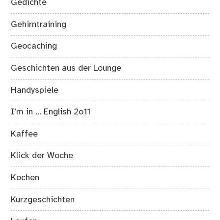
Gedichte
Gehirntraining
Geocaching
Geschichten aus der Lounge
Handyspiele
I’m in … English 2o11
Kaffee
Klick der Woche
Kochen
Kurzgeschichten