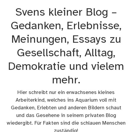
Zum
Svens kleiner Blog –
Inhalt
springen
Gedanken, Erlebnisse,
Meinungen, Essays zu
Gesellschaft, Alltag,
Demokratie und vielem
mehr.
Hier schreibt nur ein erwachsenes kleines
Arbeiterkind, welches ins Aquarium voll mit
Gedanken, Erlebten und anderen Bildern schaut
und das Gesehene in seinem privaten Blog
wiedergibt. Für Fakten sind die schlauen Menschen
zuständig!