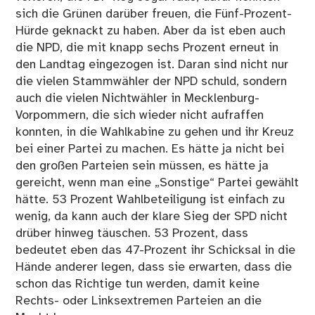
sich die Grünen darüber freuen, die Fünf-Prozent-
Hürde geknackt zu haben. Aber da ist eben auch
die NPD, die mit knapp sechs Prozent erneut in
den Landtag eingezogen ist. Daran sind nicht nur
die vielen Stammwähler der NPD schuld, sondern
auch die vielen Nichtwähler in Mecklenburg-
Vorpommern, die sich wieder nicht aufraffen
konnten, in die Wahlkabine zu gehen und ihr Kreuz
bei einer Partei zu machen. Es hätte ja nicht bei
den großen Parteien sein müssen, es hätte ja
gereicht, wenn man eine „Sonstige“ Partei gewählt
hätte. 53 Prozent Wahlbeteiligung ist einfach zu
wenig, da kann auch der klare Sieg der SPD nicht
drüber hinweg täuschen. 53 Prozent, dass
bedeutet eben das 47-Prozent ihr Schicksal in die
Hände anderer legen, dass sie erwarten, dass die
schon das Richtige tun werden, damit keine
Rechts- oder Linksextremen Parteien an die