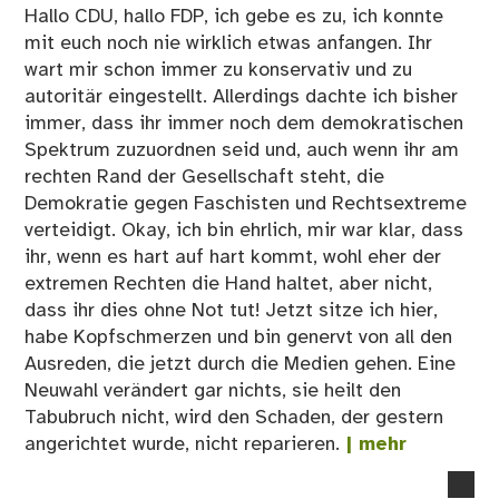
Hallo CDU, hallo FDP, ich gebe es zu, ich konnte
kom
mit euch noch nie wirklich etwas anfangen. Ihr
…
wart mir schon immer zu konservativ und zu
autoritär eingestellt. Allerdings dachte ich bisher
immer, dass ihr immer noch dem demokratischen
Spektrum zuzuordnen seid und, auch wenn ihr am
rechten Rand der Gesellschaft steht, die
Demokratie gegen Faschisten und Rechtsextreme
verteidigt. Okay, ich bin ehrlich, mir war klar, dass
ihr, wenn es hart auf hart kommt, wohl eher der
extremen Rechten die Hand haltet, aber nicht,
dass ihr dies ohne Not tut! Jetzt sitze ich hier,
habe Kopfschmerzen und bin genervt von all den
Ausreden, die jetzt durch die Medien gehen. Eine
Neuwahl verändert gar nichts, sie heilt den
Tabubruch nicht, wird den Schaden, der gestern
angerichtet wurde, nicht reparieren.
| mehr
no