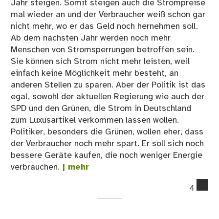
Jahr steigen. Somit steigen auch die Strompreise
we
mal wieder an und der Verbraucher weiß schon gar
sol
nicht mehr, wo er das Geld noch hernehmen soll.
…
Ab dem nächsten Jahr werden noch mehr
Menschen von Stromsperrungen betroffen sein.
Sie können sich Strom nicht mehr leisten, weil
einfach keine Möglichkeit mehr besteht, an
anderen Stellen zu sparen. Aber der Politik ist das
egal, sowohl der aktuellen Regierung wie auch der
SPD und den Grünen, die Strom in Deutschland
zum Luxusartikel verkommen lassen wollen.
Politiker, besonders die Grünen, wollen eher, dass
der Verbraucher noch mehr spart. Er soll sich noch
bessere Geräte kaufen, die noch weniger Energie
verbrauchen.
| mehr
co
4
on
St
nur