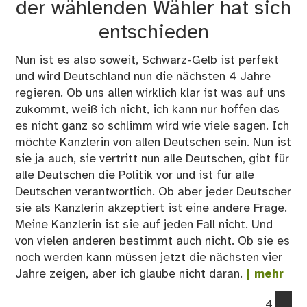
der
der wählenden Wähler hat sich
Ber
entschieden
FD
Nun ist es also soweit, Schwarz-Gelb ist perfekt
und wird Deutschland nun die nächsten 4 Jahre
regieren. Ob uns allen wirklich klar ist was auf uns
zukommt, weiß ich nicht, ich kann nur hoffen das
es nicht ganz so schlimm wird wie viele sagen. Ich
möchte Kanzlerin von allen Deutschen sein. Nun ist
sie ja auch, sie vertritt nun alle Deutschen, gibt für
alle Deutschen die Politik vor und ist für alle
Deutschen verantwortlich. Ob aber jeder Deutscher
sie als Kanzlerin akzeptiert ist eine andere Frage.
Meine Kanzlerin ist sie auf jeden Fall nicht. Und
von vielen anderen bestimmt auch nicht. Ob sie es
noch werden kann müssen jetzt die nächsten vier
Jahre zeigen, aber ich glaube nicht daran.
| mehr
co
4