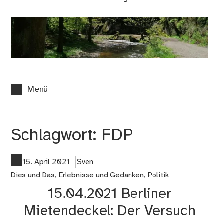
Menü
Schlagwort:
FDP
15. April 2021
Sven
Dies und Das
,
Erlebnisse und Gedanken
,
Politik
15.04.2021 Berliner
Mietendeckel: Der Versuch