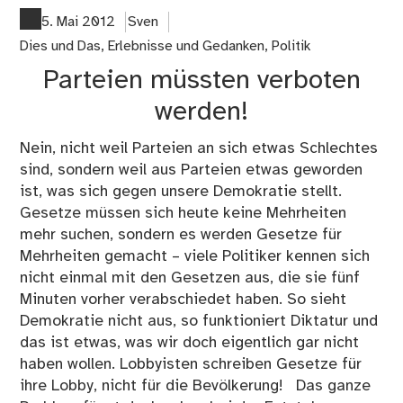
no
5. Mai 2012
Sven
auf
Dies und Das
,
Erlebnisse und Gedanken
,
Politik
Zut
Parteien müssten verboten
werden!
Nein, nicht weil Parteien an sich etwas Schlechtes
sind, sondern weil aus Parteien etwas geworden
ist, was sich gegen unsere Demokratie stellt.
Gesetze müssen sich heute keine Mehrheiten
mehr suchen, sondern es werden Gesetze für
Mehrheiten gemacht – viele Politiker kennen sich
nicht einmal mit den Gesetzen aus, die sie fünf
Minuten vorher verabschiedet haben. So sieht
Demokratie nicht aus, so funktioniert Diktatur und
das ist etwas, was wir doch eigentlich gar nicht
haben wollen. Lobbyisten schreiben Gesetze für
ihre Lobby, nicht für die Bevölkerung! Das ganze