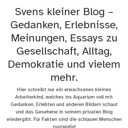
Zum
Svens kleiner Blog –
Inhalt
springen
Gedanken, Erlebnisse,
Meinungen, Essays zu
Gesellschaft, Alltag,
Demokratie und vielem
mehr.
Hier schreibt nur ein erwachsenes kleines
Arbeiterkind, welches ins Aquarium voll mit
Gedanken, Erlebten und anderen Bildern schaut
und das Gesehene in seinem privaten Blog
wiedergibt. Für Fakten sind die schlauen Menschen
zuständig!