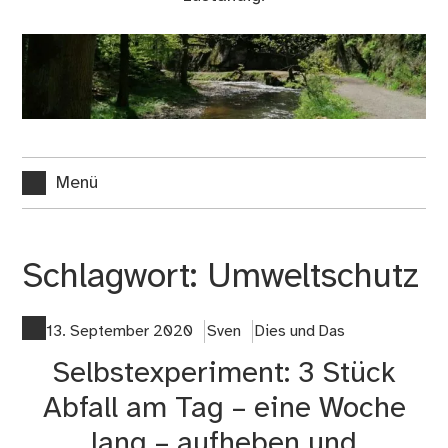
Menü
Schlagwort:
Umweltschutz
13. September 2020
Sven
Dies und Das
Selbstexperiment: 3 Stück
Abfall am Tag – eine Woche
lang – aufheben und