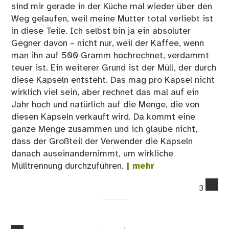
sind mir gerade in der Küche mal wieder über den
Weg gelaufen, weil meine Mutter total verliebt ist
in diese Teile. Ich selbst bin ja ein absoluter
Gegner davon – nicht nur, weil der Kaffee, wenn
man ihn auf 500 Gramm hochrechnet, verdammt
teuer ist. Ein weiterer Grund ist der Müll, der durch
diese Kapseln entsteht. Das mag pro Kapsel nicht
wirklich viel sein, aber rechnet das mal auf ein
Jahr hoch und natürlich auf die Menge, die von
diesen Kapseln verkauft wird. Da kommt eine
ganze Menge zusammen und ich glaube nicht,
dass der Großteil der Verwender die Kapseln
danach auseinandernimmt, um wirkliche
Mülltrennung durchzuführen.
| mehr
co
3
on
Wa
ich