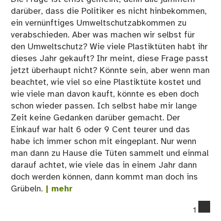
darüber, dass die Politiker es nicht hinbekommen,
ein vernünftiges Umweltschutzabkommen zu
verabschieden. Aber was machen wir selbst für
den Umweltschutz? Wie viele Plastiktüten habt ihr
dieses Jahr gekauft? Ihr meint, diese Frage passt
jetzt überhaupt nicht? Könnte sein, aber wenn man
beachtet, wie viel so eine Plastiktüte kostet und
wie viele man davon kauft, könnte es eben doch
schon wieder passen. Ich selbst habe mir lange
Zeit keine Gedanken darüber gemacht. Der
Einkauf war halt 6 oder 9 Cent teurer und das
habe ich immer schon mit eingeplant. Nur wenn
man dann zu Hause die Tüten sammelt und einmal
darauf achtet, wie viele das in einem Jahr dann
doch werden können, dann kommt man doch ins
Grübeln.
| mehr
co
1
on