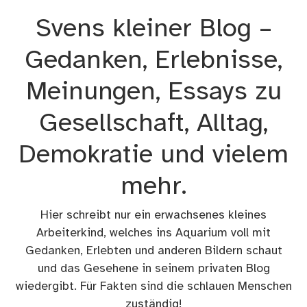
Zum
Svens kleiner Blog –
Inhalt
springen
Gedanken, Erlebnisse,
Meinungen, Essays zu
Gesellschaft, Alltag,
Demokratie und vielem
mehr.
Hier schreibt nur ein erwachsenes kleines
Arbeiterkind, welches ins Aquarium voll mit
Gedanken, Erlebten und anderen Bildern schaut
und das Gesehene in seinem privaten Blog
wiedergibt. Für Fakten sind die schlauen Menschen
zuständig!