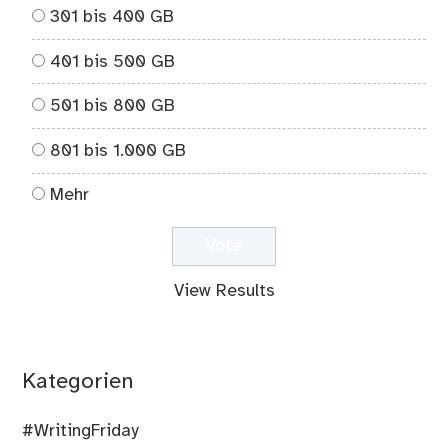
301 bis 400 GB
401 bis 500 GB
501 bis 800 GB
801 bis 1.000 GB
Mehr
View Results
Kategorien
#WritingFriday