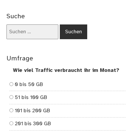
Pla
Um
Suche
un
Bä
Suchen
nach:
Umfrage
Wie viel Traffic verbraucht ihr im Monat?
0 bis 50 GB
51 bis 100 GB
101 bis 200 GB
201 bis 300 GB