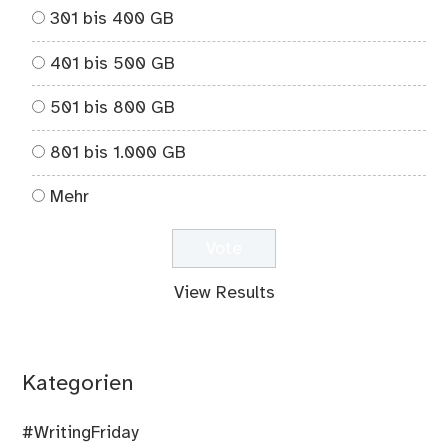
301 bis 400 GB
401 bis 500 GB
501 bis 800 GB
801 bis 1.000 GB
Mehr
View Results
Kategorien
#WritingFriday