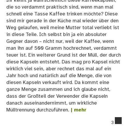
Ihr kennt ja wahrscheinlich diese Kaffeekapseln,
die so verdammt praktisch sind, wenn man mal
schnell eine Tasse Kaffee trinken möchte? Diese
sind mir gerade in der Küche mal wieder über den
Weg gelaufen, weil meine Mutter total verliebt ist
in diese Teile. Ich selbst bin ja ein absoluter
Gegner davon – nicht nur, weil der Kaffee, wenn
man ihn auf 500 Gramm hochrechnet, verdammt
teuer ist. Ein weiterer Grund ist der Müll, der durch
diese Kapseln entsteht. Das mag pro Kapsel nicht
wirklich viel sein, aber rechnet das mal auf ein
Jahr hoch und natürlich auf die Menge, die von
diesen Kapseln verkauft wird. Da kommt eine
ganze Menge zusammen und ich glaube nicht,
dass der Großteil der Verwender die Kapseln
danach auseinandernimmt, um wirkliche
Mülltrennung durchzuführen.
| mehr
co
3
on