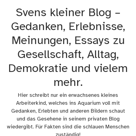
Zum
Svens kleiner Blog –
Inhalt
springen
Gedanken, Erlebnisse,
Meinungen, Essays zu
Gesellschaft, Alltag,
Demokratie und vielem
mehr.
Hier schreibt nur ein erwachsenes kleines
Arbeiterkind, welches ins Aquarium voll mit
Gedanken, Erlebten und anderen Bildern schaut
und das Gesehene in seinem privaten Blog
wiedergibt. Für Fakten sind die schlauen Menschen
zuständig!