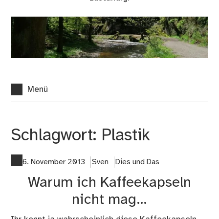
Menü
Schlagwort:
Plastik
6. November 2013
Sven
Dies und Das
Warum ich Kaffeekapseln
nicht mag…