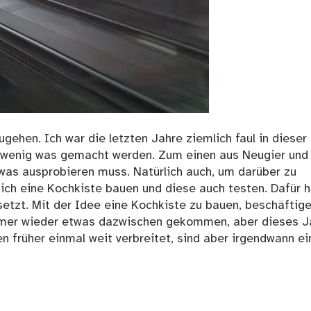
ugehen. Ich war die letzten Jahre ziemlich faul in dieser
in wenig was gemacht werden. Zum einen aus Neugier un
 was ausprobieren muss. Natürlich auch, um darüber zu
ich eine Kochkiste bauen und diese auch testen. Dafür 
etzt. Mit der Idee eine Kochkiste zu bauen, beschäftige
immer wieder etwas dazwischen gekommen, aber dieses J
en früher einmal weit verbreitet, sind aber irgendwann ei