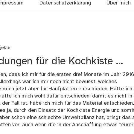
mpressum
Datenschutzerklärung
Über mich
jekte
idungen für die Kochkiste …
n, dass ich mir für die ersten drei Monate im Jahr 201
lerdings war ich mir noch nicht bewusst, welches
ich jetzt aber für Hanfplatten entschieden. Hätte ich
ätte ich mich wohl dafür entschieden, damit es nicht in
der Fall ist, habe ich mich für das Material entschieden,
 es ja, durch den Einsatz der Kochkiste Energie und somi
ber schon eine schlechte Umweltbilanz hat, bringt das
atten vor, auch wenn die in der Anschaffung etwas teurer