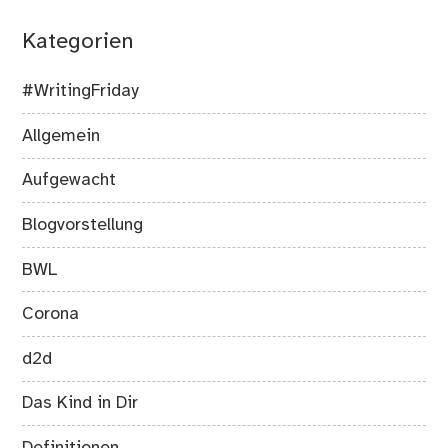
Kategorien
#WritingFriday
Allgemein
Aufgewacht
Blogvorstellung
BWL
Corona
d2d
Das Kind in Dir
Definitionen