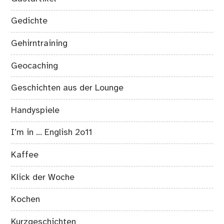
Gedichte
Gehirntraining
Geocaching
Geschichten aus der Lounge
Handyspiele
I’m in … English 2o11
Kaffee
Klick der Woche
Kochen
Kurzgeschichten