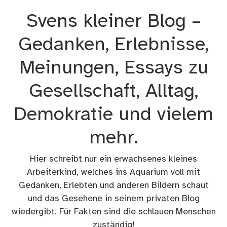
Zum
Svens kleiner Blog –
Inhalt
springen
Gedanken, Erlebnisse,
Meinungen, Essays zu
Gesellschaft, Alltag,
Demokratie und vielem
mehr.
Hier schreibt nur ein erwachsenes kleines
Arbeiterkind, welches ins Aquarium voll mit
Gedanken, Erlebten und anderen Bildern schaut
und das Gesehene in seinem privaten Blog
wiedergibt. Für Fakten sind die schlauen Menschen
zuständig!