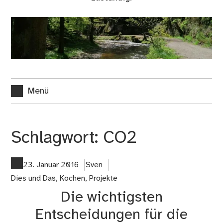
Menü
Schlagwort:
CO2
23. Januar 2016
Sven
Dies und Das
,
Kochen
,
Projekte
Die wichtigsten
Entscheidungen für die