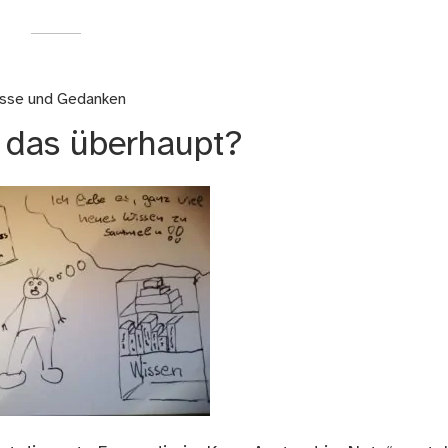
isse und Gedanken
s das überhaupt?