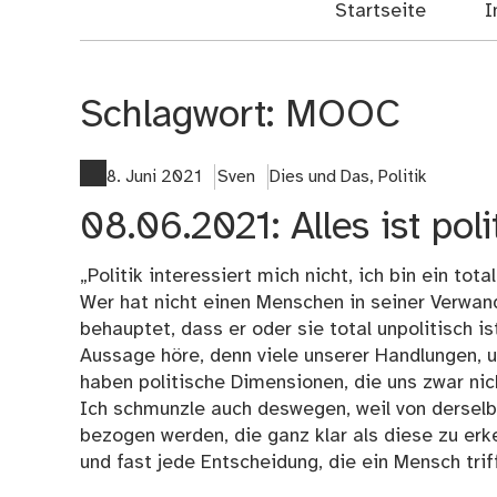
Startseite
I
Schlagwort:
MOOC
8. Juni 2021
Sven
Dies und Das
,
Politik
08.06.2021: Alles ist poli
„Politik interessiert mich nicht, ich bin ein to
Wer hat nicht einen Menschen in seiner Verwand
behauptet, dass er oder sie total unpolitisch 
Aussage höre, denn viele unserer Handlungen, u
haben politische Dimensionen, die uns zwar nic
Ich schmunzle auch deswegen, weil von derselb
bezogen werden, die ganz klar als diese zu erk
und fast jede Entscheidung, die ein Mensch trifft