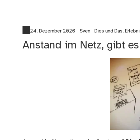
24. Dezember 2020
Sven
Dies und Das
,
Erlebn
Anstand im Netz, gibt e