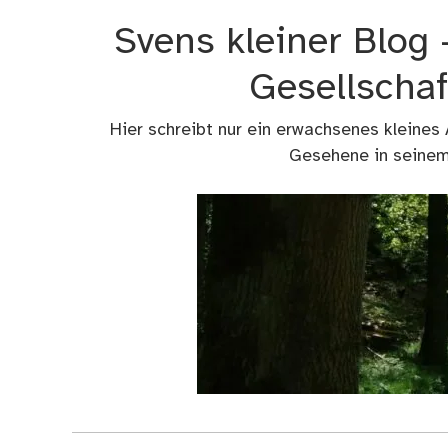
Zum
Svens kleiner Blog
Inhalt
springen
Gesellschaf
Hier schreibt nur ein erwachsenes kleines
Gesehene in seinem 