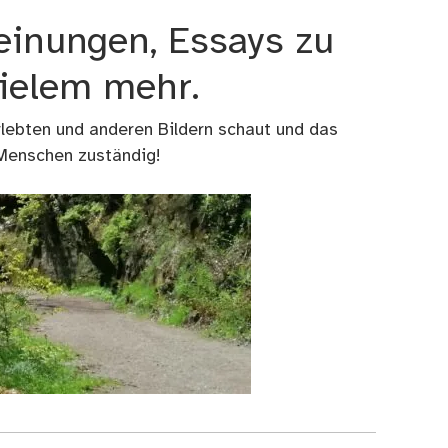
einungen, Essays zu
vielem mehr.
rlebten und anderen Bildern schaut und das
 Menschen zuständig!