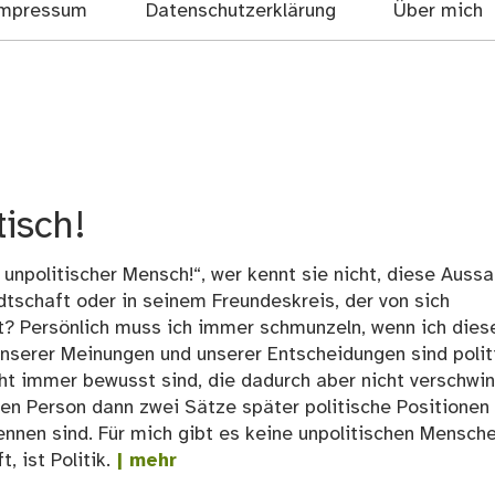
mpressum
Datenschutzerklärung
Über mich
tisch!
tal unpolitischer Mensch!“, wer kennt sie nicht, diese Auss
tschaft oder in seinem Freundeskreis, der von sich
ist? Persönlich muss ich immer schmunzeln, wenn ich dies
nserer Meinungen und unserer Entscheidungen sind polit
ht immer bewusst sind, die dadurch aber nicht verschwi
en Person dann zwei Sätze später politische Positionen
ennen sind. Für mich gibt es keine unpolitischen Mensch
, ist Politik.
| mehr