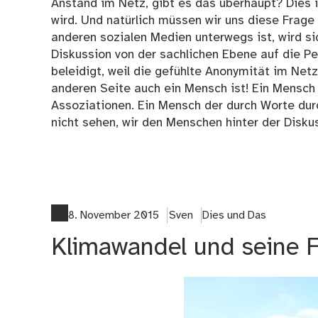
Anstand im Netz, gibt es das überhaupt? Dies i
wird. Und natürlich müssen wir uns diese Frage
anderen sozialen Medien unterwegs ist, wird si
Diskussion von der sachlichen Ebene auf die Pe
beleidigt, weil die gefühlte Anonymität im Netz
anderen Seite auch ein Mensch ist! Ein Mensch
Assoziationen. Ein Mensch der durch Worte durc
nicht sehen, wir den Menschen hinter der Disk
8. November 2015
Sven
Dies und Das
Klimawandel und seine F