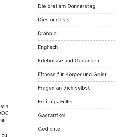
Die drei am Donnerstag
Dies und Das
Drabble
Englisch
Erlebnisse und Gedanken
Fitness für Körper und Geist
Fragen an dich selbst
Freitags-Füller
 ein
MOOC
Gastartikel
lle
Gedichte
 zu