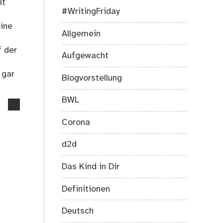
lt
#WritingFriday
eine
Allgemein
f der
Aufgewacht
 gar
Blogvorstellung
BWL
no
comments
Corona
on
Anstand
d2d
im
Netz,
Das Kind in Dir
gibt
es
Definitionen
das
überhaupt?
Deutsch