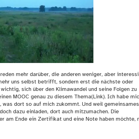
 reden mehr darüber, die anderen weniger, aber interess
 mehr uns selbst betrifft, sondern erst die nächste oder
wichtig, sich über den Klimawandel und seine Folgen zu
r einen MOOC genau zu diesem Thema(Link). Ich habe mi
t, was dort so auf mich zukommt. Und weil gemeinsames
doch dazu einladen, dort auch mitzumachen. Die
er am Ende ein Zertifikat und eine Note haben möchte,