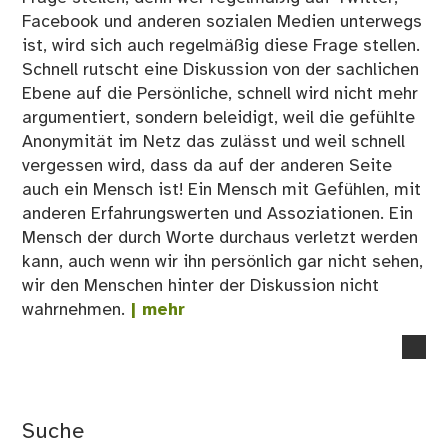
Facebook und anderen sozialen Medien unterwegs
ist, wird sich auch regelmäßig diese Frage stellen.
Schnell rutscht eine Diskussion von der sachlichen
Ebene auf die Persönliche, schnell wird nicht mehr
argumentiert, sondern beleidigt, weil die gefühlte
Anonymität im Netz das zulässt und weil schnell
vergessen wird, dass da auf der anderen Seite
auch ein Mensch ist! Ein Mensch mit Gefühlen, mit
anderen Erfahrungswerten und Assoziationen. Ein
Mensch der durch Worte durchaus verletzt werden
kann, auch wenn wir ihn persönlich gar nicht sehen,
wir den Menschen hinter der Diskussion nicht
wahrnehmen.
| mehr
no
co
on
An
Suche
im