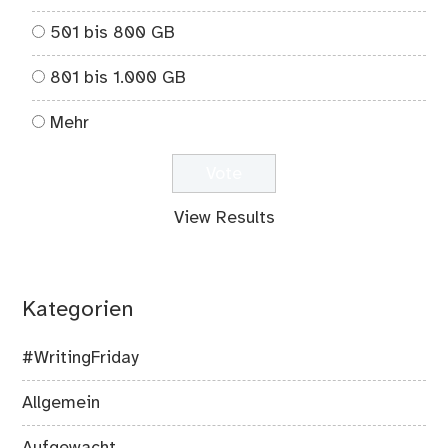
501 bis 800 GB
801 bis 1.000 GB
Mehr
View Results
Kategorien
#WritingFriday
Allgemein
Aufgewacht