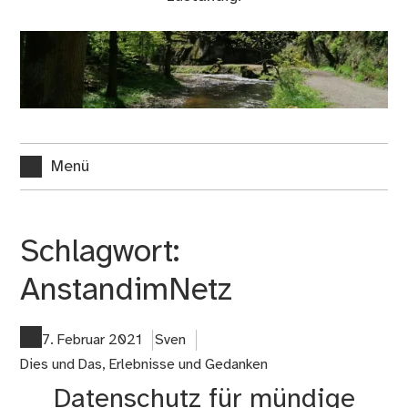
Menü
Schlagwort:
AnstandimNetz
7. Februar 2021
Sven
Dies und Das
,
Erlebnisse und Gedanken
Datenschutz für mündige