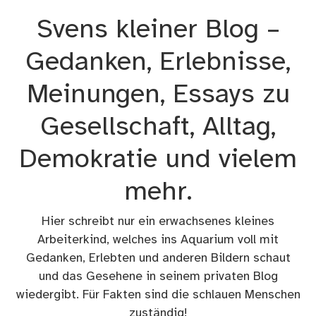
Zum
Svens kleiner Blog –
Inhalt
springen
Gedanken, Erlebnisse,
Meinungen, Essays zu
Gesellschaft, Alltag,
Demokratie und vielem
mehr.
Hier schreibt nur ein erwachsenes kleines
Arbeiterkind, welches ins Aquarium voll mit
Gedanken, Erlebten und anderen Bildern schaut
und das Gesehene in seinem privaten Blog
wiedergibt. Für Fakten sind die schlauen Menschen
zuständig!