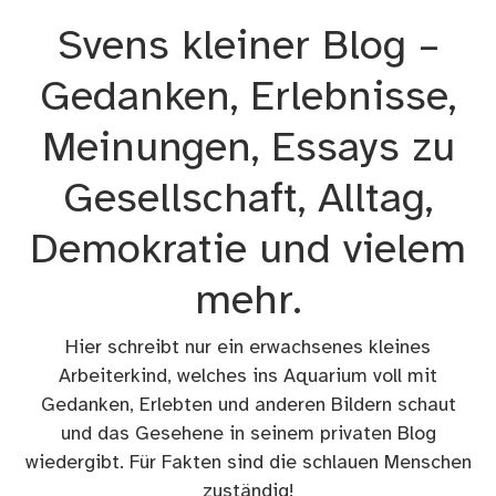
Zum
Svens kleiner Blog –
Inhalt
springen
Gedanken, Erlebnisse,
Meinungen, Essays zu
Gesellschaft, Alltag,
Demokratie und vielem
mehr.
Hier schreibt nur ein erwachsenes kleines
Arbeiterkind, welches ins Aquarium voll mit
Gedanken, Erlebten und anderen Bildern schaut
und das Gesehene in seinem privaten Blog
wiedergibt. Für Fakten sind die schlauen Menschen
zuständig!