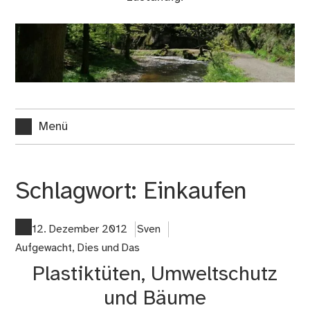
Menü
Schlagwort:
Einkaufen
12. Dezember 2012
Sven
Aufgewacht
,
Dies und Das
Plastiktüten, Umweltschutz
und Bäume