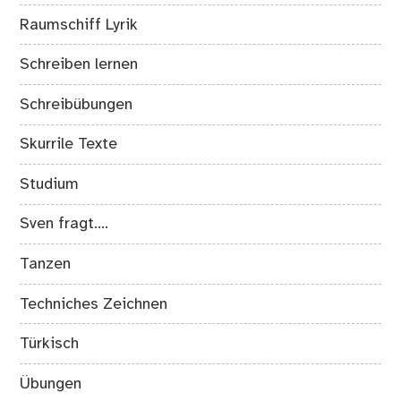
Raumschiff Lyrik
Schreiben lernen
Schreibübungen
Skurrile Texte
Studium
Sven fragt….
Tanzen
Techniches Zeichnen
Türkisch
Übungen