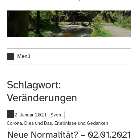
Menü
Schlagwort:
Veränderungen
2. Januar 2021
Sven
Corona
,
Dies und Das
,
Erlebnisse und Gedanken
Neue Normalität? – 02.01.2021