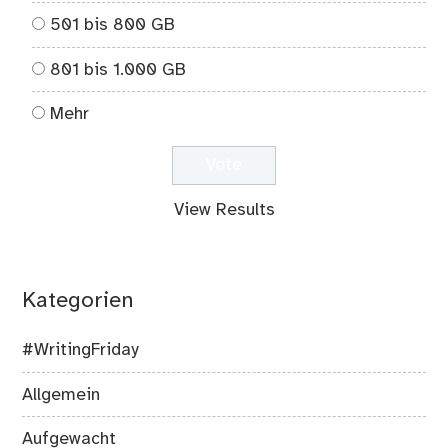
501 bis 800 GB
801 bis 1.000 GB
Mehr
View Results
Kategorien
#WritingFriday
Allgemein
Aufgewacht