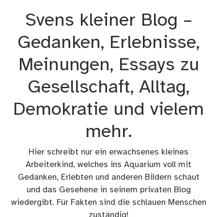
Zum
Svens kleiner Blog –
Inhalt
springen
Gedanken, Erlebnisse,
Meinungen, Essays zu
Gesellschaft, Alltag,
Demokratie und vielem
mehr.
Hier schreibt nur ein erwachsenes kleines
Arbeiterkind, welches ins Aquarium voll mit
Gedanken, Erlebten und anderen Bildern schaut
und das Gesehene in seinem privaten Blog
wiedergibt. Für Fakten sind die schlauen Menschen
zuständig!