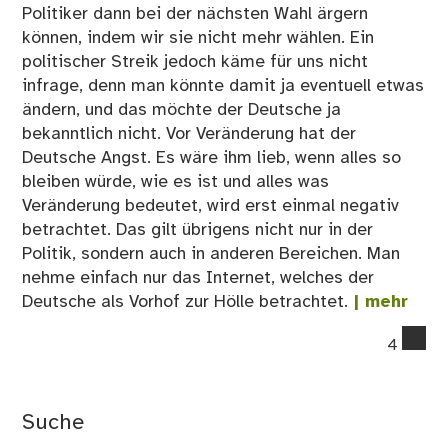
Politiker dann bei der nächsten Wahl ärgern
können, indem wir sie nicht mehr wählen. Ein
politischer Streik jedoch käme für uns nicht
infrage, denn man könnte damit ja eventuell etwas
ändern, und das möchte der Deutsche ja
bekanntlich nicht. Vor Veränderung hat der
Deutsche Angst. Es wäre ihm lieb, wenn alles so
bleiben würde, wie es ist und alles was
Veränderung bedeutet, wird erst einmal negativ
betrachtet. Das gilt übrigens nicht nur in der
Politik, sondern auch in anderen Bereichen. Man
nehme einfach nur das Internet, welches der
Deutsche als Vorhof zur Hölle betrachtet.
| mehr
co
4
on
Wir
De
Suche