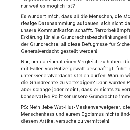
nur weil es möglich ist?
Es wundert mich, dass all die Menschen, die si
riesige Datensammlung aufbauen, sich nicht d
unsere Kommunikation schafft. Terrorbekämpfun
Erklärung für alle Grundrechtsbeschränkungen! 
der Grundrechte, all diese Befugnisse für Sic
Generalverdacht gestellt werden!
Nur, um da einmal einen Vergleich zu haben: di
mit Fällen von Polizeigewalt beschäftigt, führt
unter Generalverdacht stellen dürfen! Warum w
die Grundrechte zu verteidigen? Dann würden P
aber solange jeder meint, dass er nichts zu ver
konservative Politiker unsere Grundrechte imm
PS: Nein liebe
Wut-Hut-Maskenverweigerer,
die
Menschenhass und eurem Egoismus nichts änder
diesem Artikel versuche zu vermitteln!