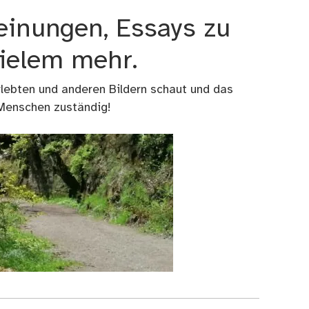
einungen, Essays zu
vielem mehr.
rlebten und anderen Bildern schaut und das
 Menschen zuständig!