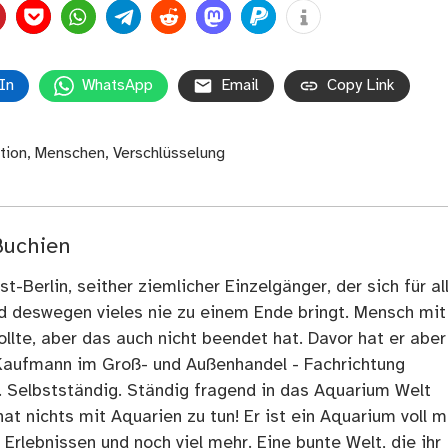
In
WhatsApp
Email
Copy Link
tion
,
Menschen
,
Verschlüsselung
Buchien
t-Berlin, seither ziemlicher Einzelgänger, der sich für al
nd deswegen vieles nie zu einem Ende bringt. Mensch mit
llte, aber das auch nicht beendet hat. Davor hat er aber
Kaufmann im Groß- und Außenhandel - Fachrichtung
. Selbstständig. Ständig fragend in das Aquarium Welt
at nichts mit Aquarien zu tun! Er ist ein Aquarium voll m
rlebnissen und noch viel mehr. Eine bunte Welt, die ihr