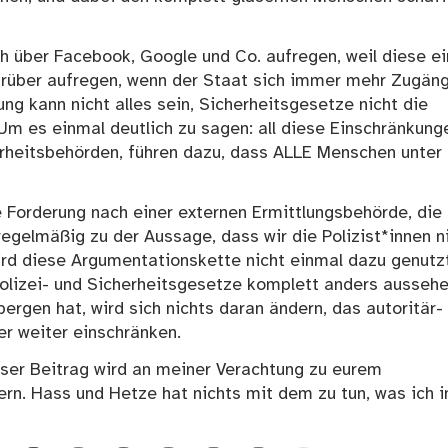
ch über Facebook, Google und Co. aufregen, weil diese e
arüber aufregen, wenn der Staat sich immer mehr Zugäng
g kann nicht alles sein, Sicherheitsgesetze nicht die
Um es einmal deutlich zu sagen: all diese Einschränkung
herheitsbehörden, führen dazu, dass ALLE Menschen unter
e Forderung nach einer externen Ermittlungsbehörde, die 
 regelmäßig zu der Aussage, dass wir die Polizist*innen n
ird diese Argumentationskette nicht einmal dazu genutz
olizei- und Sicherheitsgesetze komplett anders aussehe
bergen hat, wird sich nichts daran ändern, das autoritär-
er weiter einschränken.
ser Beitrag wird an meiner Verachtung zu eurem
n. Hass und Hetze hat nichts mit dem zu tun, was ich i