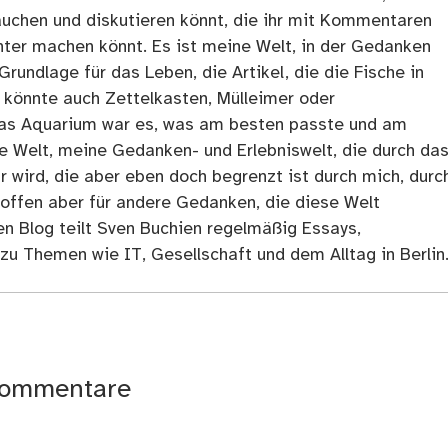
tauchen und diskutieren könnt, die ihr mit Kommentaren
ter machen könnt. Es ist meine Welt, in der Gedanken
Grundlage für das Leben, die Artikel, die die Fische in
 könnte auch Zettelkasten, Mülleimer oder
as Aquarium war es, was am besten passte und am
ne Welt, meine Gedanken- und Erlebniswelt, die durch da
r wird, die aber eben doch begrenzt ist durch mich, durc
 offen aber für andere Gedanken, die diese Welt
en Blog teilt Sven Buchien regelmäßig Essays,
zu Themen wie IT, Gesellschaft und dem Alltag in Berlin
ommentare