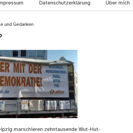
mpressum
Datenschutzerklärung
Über mich
se und Gedanken
?
 Leipzig marschieren zehntausende Wut-Hut-