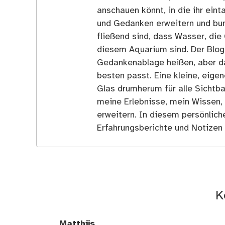
anschauen könnt, in die ihr ein
und Gedanken erweitern und bun
fließend sind, dass Wasser, die 
diesem Aquarium sind. Der Blog
Gedankenablage heißen, aber d
besten passt. Eine kleine, eige
Glas drumherum für alle Sichtba
meine Erlebnisse, mein Wissen,
erweitern. In diesem persönlich
Erfahrungsberichte und Notizen 
K
Matthijs