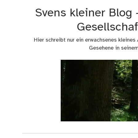
Zum
Svens kleiner Blog
Inhalt
springen
Gesellschaf
Hier schreibt nur ein erwachsenes kleines
Gesehene in seinem 