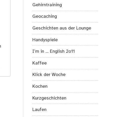
Gehirntraining
Geocaching
Geschichten aus der Lounge
s
Handyspiele
h
I’m in … English 2o11
Kaffee
.
Klick der Woche
Kochen
Kurzgeschichten
Laufen