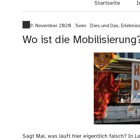
Startseite
I
9. November 2020
Sven
Dies und Das
,
Erlebnis
Wo ist die Mobilisierung
Sagt Mal, was läuft hier eigentlich falsch? In