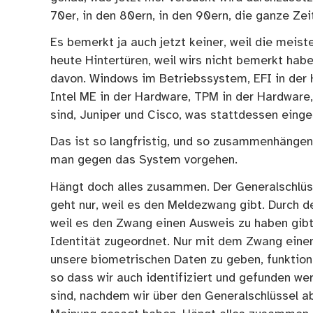
70er, in den 80ern, in den 90ern, die ganze Zei
Es bemerkt ja auch jetzt keiner, weil die mei
heute Hintertüren, weil wirs nicht bemerkt hab
davon. Windows im Betriebssystem, EFI in der 
Intel ME in der Hardware, TPM in der Hardware,
sind, Juniper und Cisco, was stattdessen einges
Das ist so langfristig, und so zusammenhänge
man gegen das System vorgehen.
Hängt doch alles zusammen. Der Generalschlüss
geht nur, weil es den Meldezwang gibt. Durch de
weil es den Zwang einen Ausweis zu haben gib
Identität zugeordnet. Nur mit dem Zwang ein
unsere biometrischen Daten zu geben, funktio
so dass wir auch identifiziert und gefunden w
sind, nachdem wir über den Generalschlüssel a