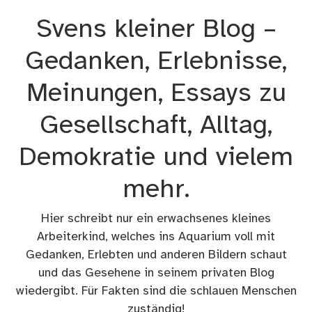
Zum
Svens kleiner Blog –
Inhalt
springen
Gedanken, Erlebnisse,
Meinungen, Essays zu
Gesellschaft, Alltag,
Demokratie und vielem
mehr.
Hier schreibt nur ein erwachsenes kleines
Arbeiterkind, welches ins Aquarium voll mit
Gedanken, Erlebten und anderen Bildern schaut
und das Gesehene in seinem privaten Blog
wiedergibt. Für Fakten sind die schlauen Menschen
zuständig!