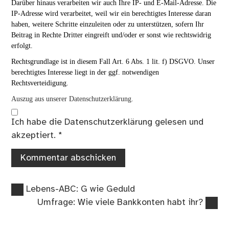
Darüber hinaus verarbeiten wir auch Ihre IP- und E-Mail-Adresse. Die
IP-Adresse wird verarbeitet, weil wir ein berechtigtes Interesse daran
haben, weitere Schritte einzuleiten oder zu unterstützen, sofern Ihr
Beitrag in Rechte Dritter eingreift und/oder er sonst wie rechtswidrig
erfolgt.
Rechtsgrundlage ist in diesem Fall Art. 6 Abs. 1 lit. f) DSGVO. Unser
berechtigtes Interesse liegt in der ggf. notwendigen
Rechtsverteidigung.
Auszug aus unserer Datenschutzerklärung.
Ich habe die
Datenschutzerklärung
gelesen und
akzeptiert.
*
Vorheriger
Beitragsnavigation
Lebens-ABC: G wie Geduld
Beitrag:
Nächster
Umfrage: Wie viele Bankkonten habt ihr?
Beitrag: