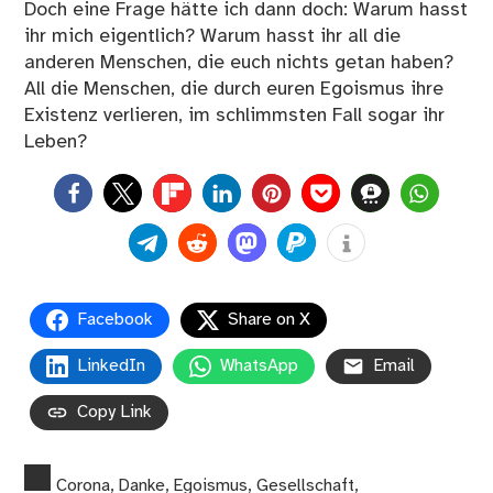
Doch eine Frage hätte ich dann doch: Warum hasst
ihr mich eigentlich? Warum hasst ihr all die
anderen Menschen, die euch nichts getan haben?
All die Menschen, die durch euren Egoismus ihre
Existenz verlieren, im schlimmsten Fall sogar ihr
Leben?
0
Facebook
Share on X
LinkedIn
WhatsApp
Email
Copy Link
Corona
,
Danke
,
Egoismus
,
Gesellschaft
,