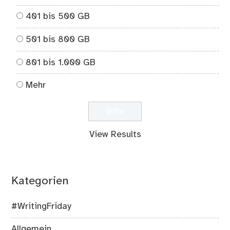
401 bis 500 GB
501 bis 800 GB
801 bis 1.000 GB
Mehr
View Results
Kategorien
#WritingFriday
Allgemein