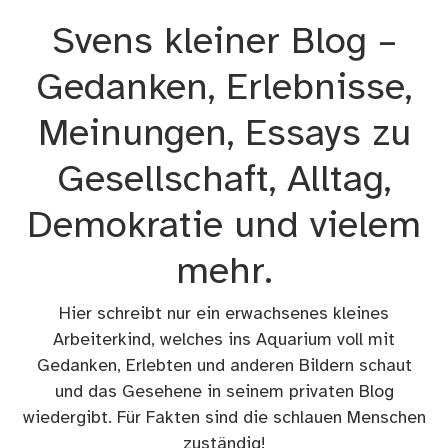
Zum
Svens kleiner Blog –
Inhalt
springen
Gedanken, Erlebnisse,
Meinungen, Essays zu
Gesellschaft, Alltag,
Demokratie und vielem
mehr.
Hier schreibt nur ein erwachsenes kleines
Arbeiterkind, welches ins Aquarium voll mit
Gedanken, Erlebten und anderen Bildern schaut
und das Gesehene in seinem privaten Blog
wiedergibt. Für Fakten sind die schlauen Menschen
zuständig!