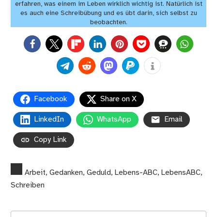
erfahren, was einem im Leben wirklich wichtig ist. Natürlich ist
es auch eine Schreibübung und es übt darin, sich selbst zu
beobachten.
0
Facebook
Share on X
LinkedIn
WhatsApp
Email
Copy Link
Arbeit
,
Gedanken
,
Geduld
,
Lebens-ABC
,
LebensABC
,
Schreiben