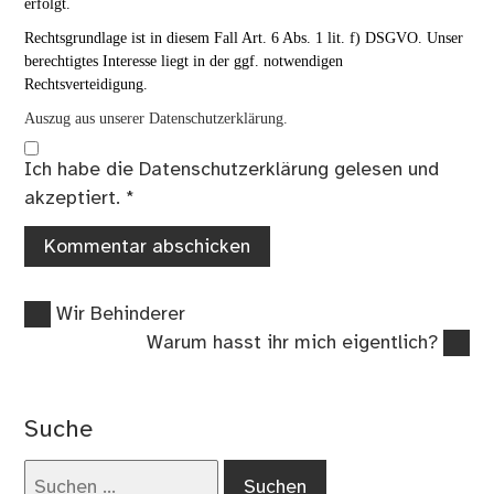
erfolgt.
Rechtsgrundlage ist in diesem Fall Art. 6 Abs. 1 lit. f) DSGVO. Unser
berechtigtes Interesse liegt in der ggf. notwendigen
Rechtsverteidigung.
Auszug aus unserer Datenschutzerklärung.
Ich habe die
Datenschutzerklärung
gelesen und
akzeptiert.
*
Vorheriger
Beitragsnavigation
Wir Behinderer
Beitrag:
Nächster
Warum hasst ihr mich eigentlich?
Beitrag:
Suche
Suchen