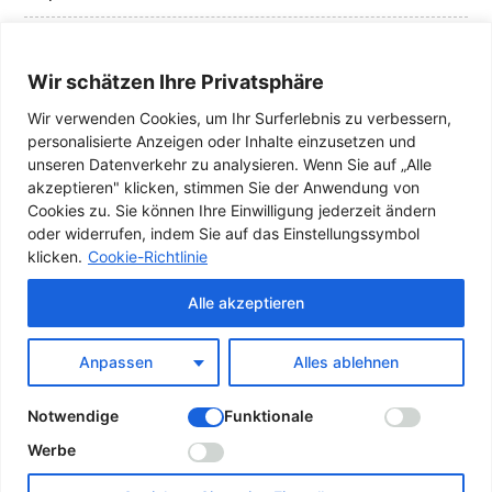
Datenschutzerklärung
Wir schätzen Ihre Privatsphäre
Cookie-Richtlinie
Wir verwenden Cookies, um Ihr Surferlebnis zu verbessern,
personalisierte Anzeigen oder Inhalte einzusetzen und
In den Medien
unseren Datenverkehr zu analysieren. Wenn Sie auf „Alle
akzeptieren" klicken, stimmen Sie der Anwendung von
Meine Badges
Cookies zu. Sie können Ihre Einwilligung jederzeit ändern
oder widerrufen, indem Sie auf das Einstellungssymbol
Das Lebens-ABC auf anderen Seiten
klicken.
Cookie-Richtlinie
Alle akzeptieren
Blogaktionen
Anpassen
Alles ablehnen
Notwendige
Funktionale
Werbe