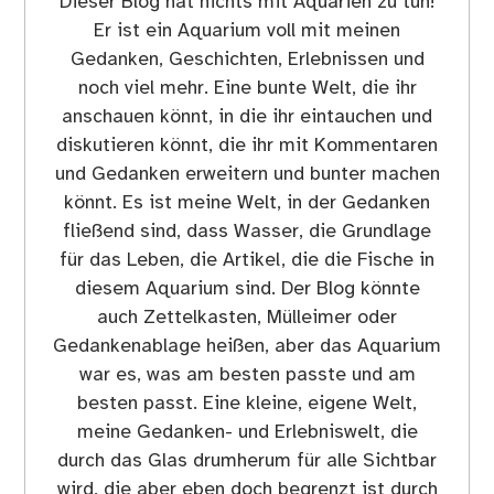
Dieser Blog hat nichts mit Aquarien zu tun!
Er ist ein Aquarium voll mit meinen
Gedanken, Geschichten, Erlebnissen und
noch viel mehr. Eine bunte Welt, die ihr
anschauen könnt, in die ihr eintauchen und
diskutieren könnt, die ihr mit Kommentaren
und Gedanken erweitern und bunter machen
könnt. Es ist meine Welt, in der Gedanken
fließend sind, dass Wasser, die Grundlage
für das Leben, die Artikel, die die Fische in
diesem Aquarium sind. Der Blog könnte
auch Zettelkasten, Mülleimer oder
Gedankenablage heißen, aber das Aquarium
war es, was am besten passte und am
besten passt. Eine kleine, eigene Welt,
meine Gedanken- und Erlebniswelt, die
durch das Glas drumherum für alle Sichtbar
wird, die aber eben doch begrenzt ist durch