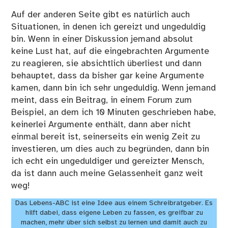
Auf der anderen Seite gibt es natürlich auch
Situationen, in denen ich gereizt und ungeduldig
bin. Wenn in einer Diskussion jemand absolut
keine Lust hat, auf die eingebrachten Argumente
zu reagieren, sie absichtlich überliest und dann
behauptet, dass da bisher gar keine Argumente
kamen, dann bin ich sehr ungeduldig. Wenn jemand
meint, dass ein Beitrag, in einem Forum zum
Beispiel, an dem ich 10 Minuten geschrieben habe,
keinerlei Argumente enthält, dann aber nicht
einmal bereit ist, seinerseits ein wenig Zeit zu
investieren, um dies auch zu begründen, dann bin
ich echt ein ungeduldiger und gereizter Mensch,
da ist dann auch meine Gelassenheit ganz weit
weg!
Das Lebens-ABC ist eine Idee aus einem Schreibratgeber. Es
hilft dabei, dass eigene Leben zu fassen, es greifbar zu
machen, mehr über sich selbst zu lernen und damit auch zu