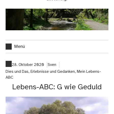
Menü
28. Oktober 2020
Sven
Dies und Das
,
Erlebnisse und Gedanken
,
Mein Lebens-
ABC
Lebens-ABC: G wie Geduld