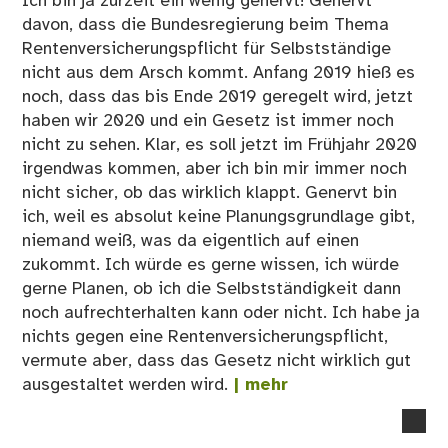
Ich bin ja zurzeit ein wenig genervt! Genervt
davon, dass die Bundesregierung beim Thema
Rentenversicherungspflicht für Selbstständige
nicht aus dem Arsch kommt. Anfang 2019 hieß es
noch, dass das bis Ende 2019 geregelt wird, jetzt
haben wir 2020 und ein Gesetz ist immer noch
nicht zu sehen. Klar, es soll jetzt im Frühjahr 2020
irgendwas kommen, aber ich bin mir immer noch
nicht sicher, ob das wirklich klappt. Genervt bin
ich, weil es absolut keine Planungsgrundlage gibt,
niemand weiß, was da eigentlich auf einen
zukommt. Ich würde es gerne wissen, ich würde
gerne Planen, ob ich die Selbstständigkeit dann
noch aufrechterhalten kann oder nicht. Ich habe ja
nichts gegen eine Rentenversicherungspflicht,
vermute aber, dass das Gesetz nicht wirklich gut
ausgestaltet werden wird.
| mehr
no
co