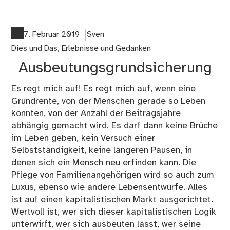
on
Zur
gen
7. Februar 2019
Sven
Soz
Dies und Das
,
Erlebnisse und Gedanken
Si
Ausbeutungsgrundsicherung
Es regt mich auf! Es regt mich auf, wenn eine
Grundrente, von der Menschen gerade so Leben
könnten, von der Anzahl der Beitragsjahre
abhängig gemacht wird. Es darf dann keine Brüche
im Leben geben, kein Versuch einer
Selbstständigkeit, keine längeren Pausen, in
denen sich ein Mensch neu erfinden kann. Die
Pflege von Familienangehörigen wird so auch zum
Luxus, ebenso wie andere Lebensentwürfe. Alles
ist auf einen kapitalistischen Markt ausgerichtet.
Wertvoll ist, wer sich dieser kapitalistischen Logik
unterwirft, wer sich ausbeuten lässt, wer seine