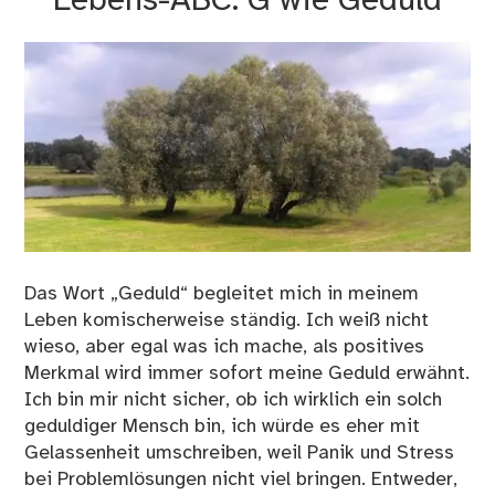
Lebens-ABC: G wie Geduld
un
Gen
Das Wort „Geduld“ begleitet mich in meinem
Leben komischerweise ständig. Ich weiß nicht
wieso, aber egal was ich mache, als positives
Merkmal wird immer sofort meine Geduld erwähnt.
Ich bin mir nicht sicher, ob ich wirklich ein solch
geduldiger Mensch bin, ich würde es eher mit
Gelassenheit umschreiben, weil Panik und Stress
bei Problemlösungen nicht viel bringen. Entweder,