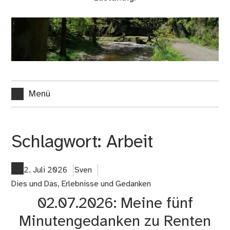
Menü
Schlagwort:
Arbeit
2. Juli 2026
Sven
Dies und Das
,
Erlebnisse und Gedanken
02.07.2026: Meine fünf
Minutengedanken zu Renten