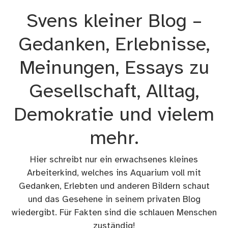
Zum
Svens kleiner Blog –
Inhalt
springen
Gedanken, Erlebnisse,
Meinungen, Essays zu
Gesellschaft, Alltag,
Demokratie und vielem
mehr.
Hier schreibt nur ein erwachsenes kleines
Arbeiterkind, welches ins Aquarium voll mit
Gedanken, Erlebten und anderen Bildern schaut
und das Gesehene in seinem privaten Blog
wiedergibt. Für Fakten sind die schlauen Menschen
zuständig!