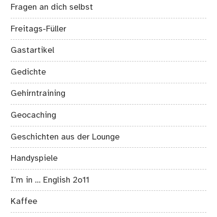
Fragen an dich selbst
Freitags-Füller
Gastartikel
Gedichte
Gehirntraining
Geocaching
Geschichten aus der Lounge
Handyspiele
I’m in … English 2o11
Kaffee