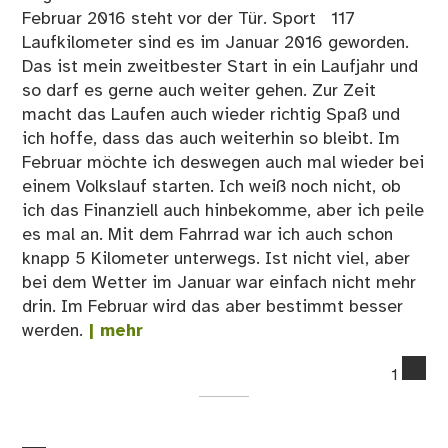
Februar 2016 steht vor der Tür. Sport 117
Laufkilometer sind es im Januar 2016 geworden.
Das ist mein zweitbester Start in ein Laufjahr und
so darf es gerne auch weiter gehen. Zur Zeit
macht das Laufen auch wieder richtig Spaß und
ich hoffe, dass das auch weiterhin so bleibt. Im
Februar möchte ich deswegen auch mal wieder bei
einem Volkslauf starten. Ich weiß noch nicht, ob
ich das Finanziell auch hinbekomme, aber ich peile
es mal an. Mit dem Fahrrad war ich auch schon
knapp 5 Kilometer unterwegs. Ist nicht viel, aber
bei dem Wetter im Januar war einfach nicht mehr
drin. Im Februar wird das aber bestimmt besser
werden.
| mehr
co
1
on
Da
war