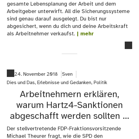
gesamte Lebensplanung der Arbeit und dem
Arbeitgeber unterwirft. All die Sicherungssysteme
sind genau darauf ausgelegt. Du bist nur
abgesichert, wenn du dich und deine Arbeitskraft
als Arbeitnehmer verkaufst.
| mehr
no
co
on
Au
24. November 2018
Sven
Dies und Das
,
Erlebnisse und Gedanken
,
Politik
Arbeitnehmern erklären,
warum Hartz4-Sanktionen
abgeschafft werden sollten …
Der stellvertretende FDP-Fraktionsvorsitzende
Michael Theurer fragt, wie die SPD den