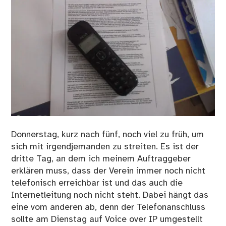
Donnerstag, kurz nach fünf, noch viel zu früh, um
sich mit irgendjemanden zu streiten. Es ist der
dritte Tag, an dem ich meinem Auftraggeber
erklären muss, dass der Verein immer noch nicht
telefonisch erreichbar ist und das auch die
Internetleitung noch nicht steht. Dabei hängt das
eine vom anderen ab, denn der Telefonanschluss
sollte am Dienstag auf Voice over IP umgestellt