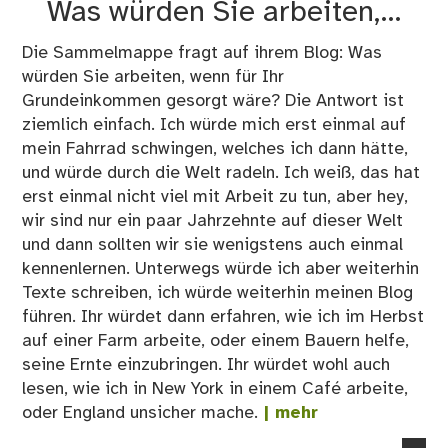
Was würden Sie arbeiten,…
Grü
in
Die Sammelmappe fragt auf ihrem Blog: Was
der
würden Sie arbeiten, wenn für Ihr
Na
Grundeinkommen gesorgt wäre? Die Antwort ist
ziemlich einfach. Ich würde mich erst einmal auf
mein Fahrrad schwingen, welches ich dann hätte,
und würde durch die Welt radeln. Ich weiß, das hat
erst einmal nicht viel mit Arbeit zu tun, aber hey,
wir sind nur ein paar Jahrzehnte auf dieser Welt
und dann sollten wir sie wenigstens auch einmal
kennenlernen. Unterwegs würde ich aber weiterhin
Texte schreiben, ich würde weiterhin meinen Blog
führen. Ihr würdet dann erfahren, wie ich im Herbst
auf einer Farm arbeite, oder einem Bauern helfe,
seine Ernte einzubringen. Ihr würdet wohl auch
lesen, wie ich in New York in einem Café arbeite,
oder England unsicher mache.
| mehr