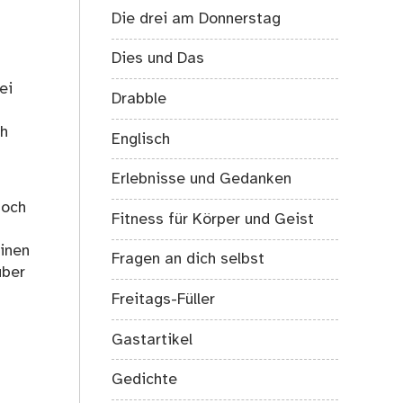
Die drei am Donnerstag
Dies und Das
ei
Drabble
ch
Englisch
Erlebnisse und Gedanken
hoch
Fitness für Körper und Geist
einen
Fragen an dich selbst
über
Freitags-Füller
Gastartikel
Gedichte