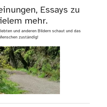
einungen, Essays zu
vielem mehr.
rlebten und anderen Bildern schaut und das
 Menschen zuständig!