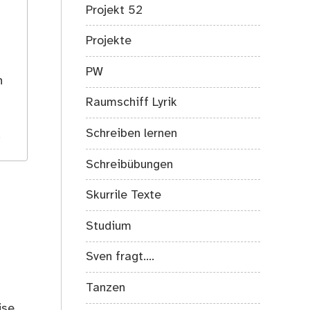
Projekt 52
Projekte
s
PW
h
Raumschiff Lyrik
Schreiben lernen
.
Schreibübungen
Skurrile Texte
Studium
Sven fragt….
Tanzen
ise