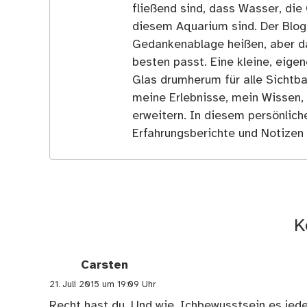
fließend sind, dass Wasser, die 
diesem Aquarium sind. Der Blog
Gedankenablage heißen, aber d
besten passt. Eine kleine, eige
Glas drumherum für alle Sichtba
meine Erlebnisse, mein Wissen,
erweitern. In diesem persönlich
Erfahrungsberichte und Notizen 
K
Carsten
21. Juli 2015 um 19:09 Uhr
Recht hast du. Und wie. Ichbewusstsein es jede