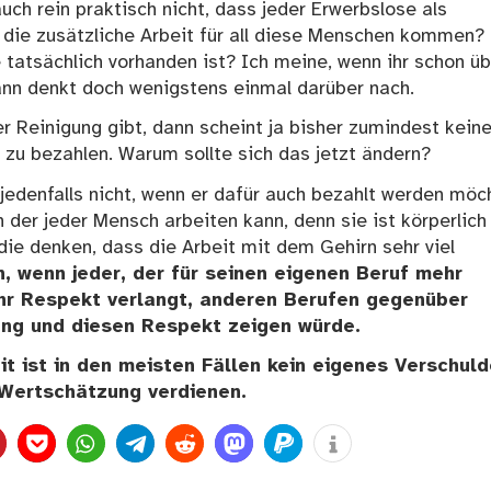
ch rein praktisch nicht, dass jeder Erwerbslose als
n die zusätzliche Arbeit für all diese Menschen kommen?
 tatsächlich vorhanden ist? Ich meine, wenn ihr schon üb
ann denkt doch wenigstens einmal darüber nach.
r Reinigung gibt, dann scheint ja bisher zumindest keine
 zu bezahlen. Warum sollte sich das jetzt ändern?
, jedenfalls nicht, wenn er dafür auch bezahlt werden möc
n der jeder Mensch arbeiten kann, denn sie ist körperlich
die denken, dass die Arbeit mit dem Gehirn sehr viel
, wenn jeder, der für seinen eigenen Beruf mehr
r Respekt verlangt, anderen Berufen gegenüber
ng und diesen Respekt zeigen würde.
it ist in den meisten Fällen kein eigenes Verschuld
Wertschätzung verdienen.