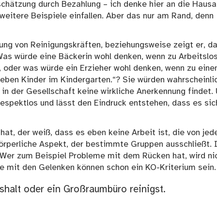
schätzung durch Bezahlung – ich denke hier an die Hausa
weitere Beispiele einfallen. Aber das nur am Rand, denn
zung von Reinigungskräften, beziehungsweise zeigt er, d
Was würde eine Bäckerin wohl denken, wenn zu Arbeitslo
“, oder was würde ein Erzieher wohl denken, wenn zu ein
u eben Kinder im Kindergarten.“? Sie würden wahrscheinli
 in der Gesellschaft keine wirkliche Anerkennung findet.
respektlos und lässt den Eindruck entstehen, dass es sic
hat, der weiß, dass es eben keine Arbeit ist, die von je
körperliche Aspekt, der bestimmte Gruppen ausschließt. 
. Wer zum Beispiel Probleme mit dem Rücken hat, wird ni
me mit den Gelenken können schon ein KO-Kriterium sein.
shalt oder ein Großraumbüro reinigst.