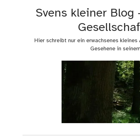
Zum
Svens kleiner Blog
Inhalt
springen
Gesellschaf
Hier schreibt nur ein erwachsenes kleines
Gesehene in seinem 