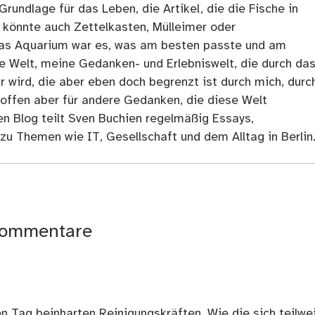
Grundlage für das Leben, die Artikel, die die Fische in
 könnte auch Zettelkasten, Mülleimer oder
as Aquarium war es, was am besten passte und am
ne Welt, meine Gedanken- und Erlebniswelt, die durch da
r wird, die aber eben doch begrenzt ist durch mich, durc
 offen aber für andere Gedanken, die diese Welt
en Blog teilt Sven Buchien regelmäßig Essays,
zu Themen wie IT, Gesellschaft und dem Alltag in Berlin
ommentare
n Tag beinharten Reinigungskräften. Wie die sich teilwe