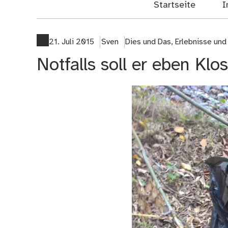
Startseite
I
21. Juli 2015
Sven
Dies und Das
,
Erlebnisse un
Notfalls soll er eben Klo