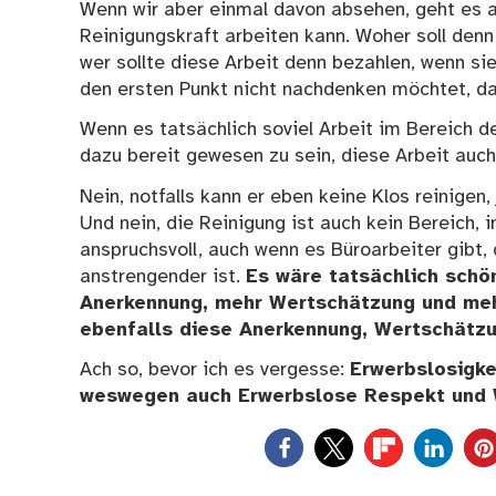
Wenn wir aber einmal davon absehen, geht es au
Reinigungskraft arbeiten kann. Woher soll den
wer sollte diese Arbeit denn bezahlen, wenn sie
den ersten Punkt nicht nachdenken möchtet, d
Wenn es tatsächlich soviel Arbeit im Bereich de
dazu bereit gewesen zu sein, diese Arbeit auch
Nein, notfalls kann er eben keine Klos reinigen
Und nein, die Reinigung ist auch kein Bereich, i
anspruchsvoll, auch wenn es Büroarbeiter gibt, 
anstrengender ist.
Es wäre tatsächlich schön
Anerkennung, mehr Wertschätzung und meh
ebenfalls diese Anerkennung, Wertschätzu
Ach so, bevor ich es vergesse:
Erwerbslosigke
weswegen auch Erwerbslose Respekt und 
0