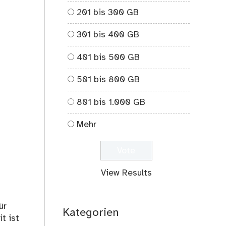
201 bis 300 GB
301 bis 400 GB
401 bis 500 GB
501 bis 800 GB
801 bis 1.000 GB
Mehr
View Results
ür
Kategorien
t ist