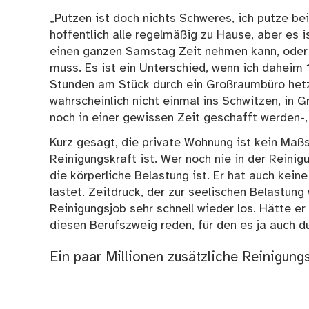
„Putzen ist doch nichts Schweres, ich putze bei
hoffentlich alle regelmäßig zu Hause, aber es 
einen ganzen Samstag Zeit nehmen kann, oder 
muss. Es ist ein Unterschied, wenn ich daheim
Stunden am Stück durch ein Großraumbüro hetze
wahrscheinlich nicht einmal ins Schwitzen, in 
noch in einer gewissen Zeit geschafft werden-,
Kurz gesagt, die private Wohnung ist kein Maßs
Reinigungskraft ist. Wer noch nie in der Reinig
die körperliche Belastung ist. Er hat auch kei
lastet. Zeitdruck, der zur seelischen Belastun
Reinigungsjob sehr schnell wieder los. Hätte er
diesen Berufszweig reden, für den es ja auch d
Ein paar Millionen zusätzliche Reinigung