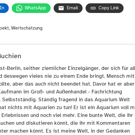
In
WhatsApp
Email
Copy Link
pekt
,
Wertschätzung
Buchien
t-Berlin, seither ziemlicher Einzelgänger, der sich für al
nd deswegen vieles nie zu einem Ende bringt. Mensch mit
llte, aber das auch nicht beendet hat. Davor hat er aber
Kaufmann im Groß- und Außenhandel - Fachrichtung
. Selbstständig. Ständig fragend in das Aquarium Welt
at nichts mit Aquarien zu tun! Er ist ein Aquarium voll m
rlebnissen und noch viel mehr. Eine bunte Welt, die ihr
tauchen und diskutieren könnt, die ihr mit Kommentaren
ter machen könnt. Es ist meine Welt, in der Gedanken