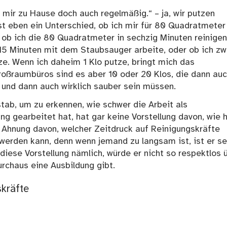
 mir zu Hause doch auch regelmäßig.“ – ja, wir putzen
ist eben ein Unterschied, ob ich mir für 80 Quadratmeter
ob ich die 80 Quadratmeter in sechzig Minuten reinigen
 15 Minuten mit dem Staubsauger arbeite, oder ob ich zw
. Wenn ich daheim 1 Klo putze, bringt mich das
Großraumbüros sind es aber 10 oder 20 Klos, die dann au
 und dann auch wirklich sauber sein müssen.
tab, um zu erkennen, wie schwer die Arbeit als
ung gearbeitet hat, hat gar keine Vorstellung davon, wie 
ne Ahnung davon, welcher Zeitdruck auf Reinigungskräfte
g werden kann, denn wenn jemand zu langsam ist, ist er s
 diese Vorstellung nämlich, würde er nicht so respektlos 
urchaus eine Ausbildung gibt.
skräfte