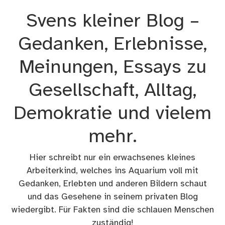
Zum
Svens kleiner Blog –
Inhalt
springen
Gedanken, Erlebnisse,
Meinungen, Essays zu
Gesellschaft, Alltag,
Demokratie und vielem
mehr.
Hier schreibt nur ein erwachsenes kleines
Arbeiterkind, welches ins Aquarium voll mit
Gedanken, Erlebten und anderen Bildern schaut
und das Gesehene in seinem privaten Blog
wiedergibt. Für Fakten sind die schlauen Menschen
zuständig!